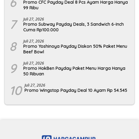
6
Promo CFC Payday Deal 8 Pcs Ayam Harga Hanya
99 Ribu
7
Juli 27, 2026
Promo Subway Payday Deals, 3 Sandwich 6-Inch
Cuma Rp100.000
8
Juli 27, 2026
Promo Yoshinoya Payday Diskon 50% Paket Menu
Beef Bowl
9
Juli 27, 2026
Promo HokBen Payday Paket Menu Harga Hanya
50 Ribuan
10
Juli 27, 2026
Promo Wingstop Payday Deal 10 Ayam Rp 54.545