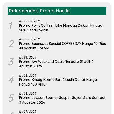
Rekomendasi Promo Hari Ini
1
Agustus 2, 2026
Promo Point Coffee I Like Monday Diskon Hingga
50% Setiap Senin
2
Agustus 2, 2026
Promo Beanspot Spesial COFFEEDAY Hanya 10 Ribu
All Variant Coffee
3
Juli 31, 2026
Promo AW Weekend Deals Terbaru 31 Juli-2
Agustus 2026
4
Juli 28, 2026
Promo Krispy Kreme Beli 2 Lusin Donat Harga
Hanya 100 Ribu
5
Juli 28, 2026
Promo Lawson Spesial Gaspol Gajian Seru Sampai
3 Agustus 2026
Juli 27, 2026