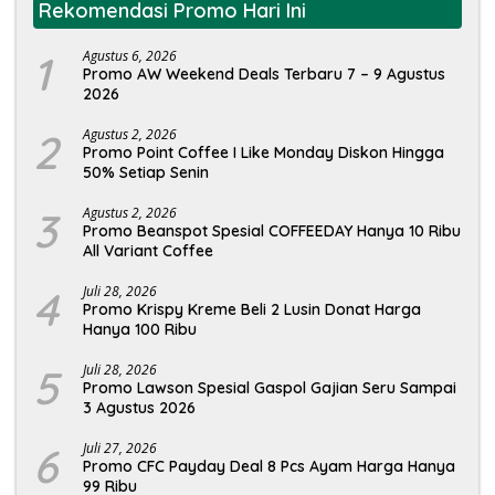
Rekomendasi Promo Hari Ini
1
Agustus 6, 2026
Promo AW Weekend Deals Terbaru 7 – 9 Agustus
2026
2
Agustus 2, 2026
Promo Point Coffee I Like Monday Diskon Hingga
50% Setiap Senin
3
Agustus 2, 2026
Promo Beanspot Spesial COFFEEDAY Hanya 10 Ribu
All Variant Coffee
4
Juli 28, 2026
Promo Krispy Kreme Beli 2 Lusin Donat Harga
Hanya 100 Ribu
5
Juli 28, 2026
Promo Lawson Spesial Gaspol Gajian Seru Sampai
3 Agustus 2026
6
Juli 27, 2026
Promo CFC Payday Deal 8 Pcs Ayam Harga Hanya
99 Ribu