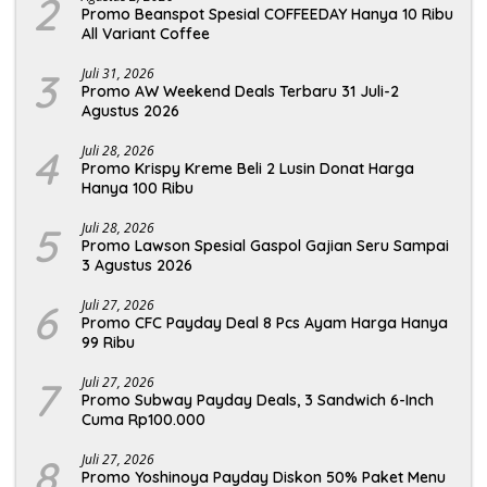
2
Promo Beanspot Spesial COFFEEDAY Hanya 10 Ribu
All Variant Coffee
3
Juli 31, 2026
Promo AW Weekend Deals Terbaru 31 Juli-2
Agustus 2026
4
Juli 28, 2026
Promo Krispy Kreme Beli 2 Lusin Donat Harga
Hanya 100 Ribu
5
Juli 28, 2026
Promo Lawson Spesial Gaspol Gajian Seru Sampai
3 Agustus 2026
6
Juli 27, 2026
Promo CFC Payday Deal 8 Pcs Ayam Harga Hanya
99 Ribu
7
Juli 27, 2026
Promo Subway Payday Deals, 3 Sandwich 6-Inch
Cuma Rp100.000
8
Juli 27, 2026
Promo Yoshinoya Payday Diskon 50% Paket Menu