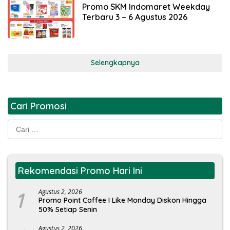
Promo SKM Indomaret Weekday
Terbaru 3 – 6 Agustus 2026
Selengkapnya
Cari Promosi
Cari
untuk:
Rekomendasi Promo Hari Ini
1
Agustus 2, 2026
Promo Point Coffee I Like Monday Diskon Hingga
50% Setiap Senin
Agustus 2, 2026