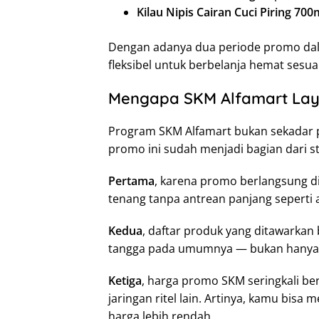
Kilau Nipis Cairan Cuci Piring 700
Dengan adanya dua periode promo dala
fleksibel untuk berbelanja hemat sesu
Mengapa SKM Alfamart Lay
Program SKM Alfamart bukan sekadar p
promo ini sudah menjadi bagian dari str
Pertama
, karena promo berlangsung di
tenang tanpa antrean panjang seperti 
Kedua
, daftar produk yang ditawarka
tangga pada umumnya — bukan hanya 
Ketiga
, harga promo SKM seringkali be
jaringan ritel lain. Artinya, kamu bis
harga lebih rendah.