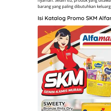
nyaman. Selain itu, produk yang ditaw
barang yang paling dibutuhkan keluarg
Isi Katalog Promo SKM Alfa