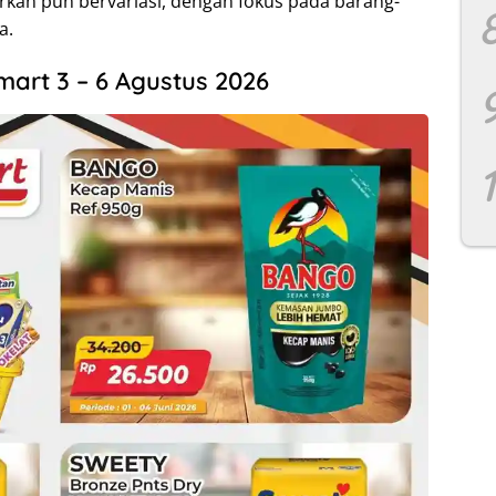
arkan pun bervariasi, dengan fokus pada barang-
a.
mart 3 – 6 Agustus 2026