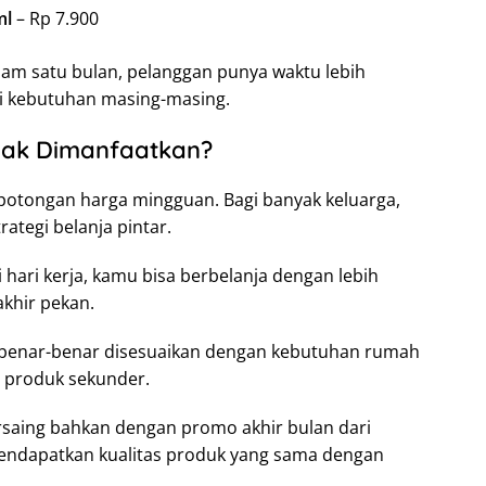
ml
– Rp 7.900
m satu bulan, pelanggan punya waktu lebih
ai kebutuhan masing-masing.
ak Dimanfaatkan?
otongan harga mingguan. Bagi banyak keluarga,
ategi belanja pintar.
 hari kerja, kamu bisa berbelanja dengan lebih
akhir pekan.
n benar-benar disesuaikan dengan kebutuhan rumah
produk sekunder.
rsaing bahkan dengan promo akhir bulan dari
a mendapatkan kualitas produk yang sama dengan