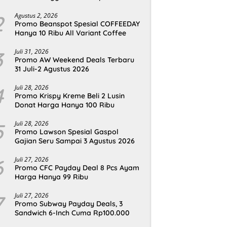
2
Agustus 2, 2026
Promo Beanspot Spesial COFFEEDAY
Hanya 10 Ribu All Variant Coffee
3
Juli 31, 2026
Promo AW Weekend Deals Terbaru
31 Juli-2 Agustus 2026
4
Juli 28, 2026
Promo Krispy Kreme Beli 2 Lusin
Donat Harga Hanya 100 Ribu
5
Juli 28, 2026
Promo Lawson Spesial Gaspol
Gajian Seru Sampai 3 Agustus 2026
6
Juli 27, 2026
Promo CFC Payday Deal 8 Pcs Ayam
Harga Hanya 99 Ribu
7
Juli 27, 2026
Promo Subway Payday Deals, 3
Sandwich 6-Inch Cuma Rp100.000