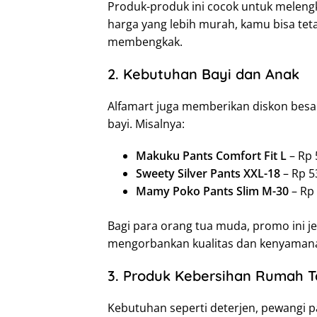
Produk-produk ini cocok untuk meleng
harga yang lebih murah, kamu bisa tet
membengkak.
2. Kebutuhan Bayi dan Anak
Alfamart juga memberikan diskon besa
bayi. Misalnya:
Makuku Pants Comfort Fit L
– Rp 
Sweety Silver Pants XXL-18
– Rp 5
Mamy Poko Pants Slim M-30
– Rp
Bagi para orang tua muda, promo ini
mengorbankan kualitas dan kenyamanan
3. Produk Kebersihan Rumah 
Kebutuhan seperti deterjen, pewangi pa