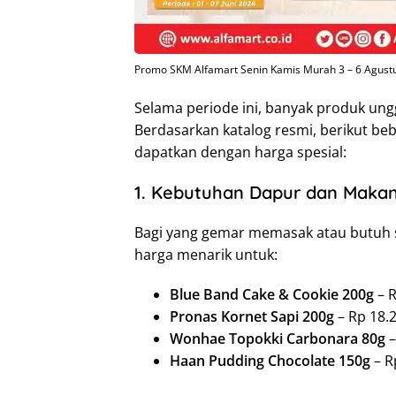
Promo SKM Alfamart Senin Kamis Murah 3 – 6 Agustus
Selama periode ini, banyak produk un
Berdasarkan katalog resmi, berikut be
dapatkan dengan harga spesial:
1. Kebutuhan Dapur dan Makan
Bagi yang gemar memasak atau butuh 
harga menarik untuk:
Blue Band Cake & Cookie 200g
– R
Pronas Kornet Sapi 200g
– Rp 18.
Wonhae Topokki Carbonara 80g
–
Haan Pudding Chocolate 150g
– R