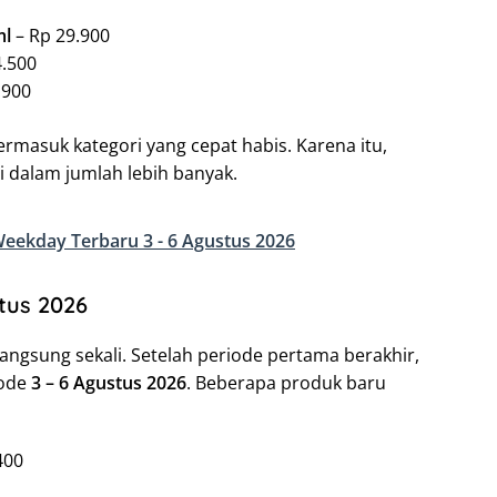
ml
– Rp 29.900
4.500
.900
ermasuk kategori yang cepat habis. Karena itu,
dalam jumlah lebih banyak.
ekday Terbaru 3 - 6 Agustus 2026
stus 2026
angsung sekali. Setelah periode pertama berakhir,
iode
3 – 6 Agustus 2026
. Beberapa produk baru
400