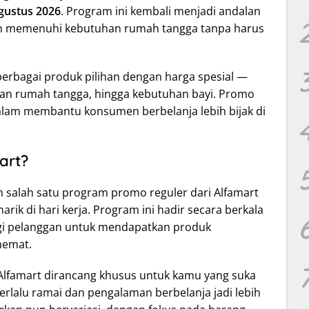
Agustus 2026
. Program ini kembali menjadi andalan
gin memenuhi kebutuhan rumah tangga tanpa harus
berbagai produk pilihan dengan harga spesial —
an rumah tangga, hingga kebutuhan bayi. Promo
dalam membantu konsumen berbelanja lebih bijak di
art?
salah satu program promo reguler dari Alfamart
k di hari kerja. Program ini hadir secara berkala
gi pelanggan untuk mendapatkan produk
hemat.
Alfamart dirancang khusus untuk kamu yang suka
 terlalu ramai dan pengalaman berbelanja jadi lebih