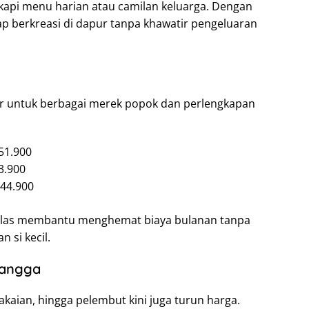
kapi menu harian atau camilan keluarga. Dengan
ap berkreasi di dapur tanpa khawatir pengeluaran
r untuk berbagai merek popok dan perlengkapan
51.900
3.900
 44.900
 jelas membantu menghemat biaya bulanan tanpa
 si kecil.
Tangga
kaian, hingga pelembut kini juga turun harga.