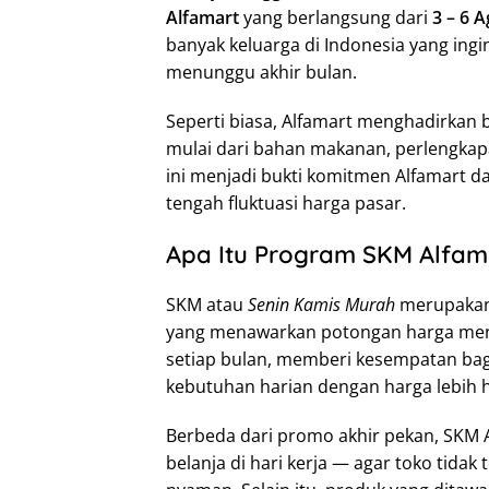
Alfamart
yang berlangsung dari
3 – 6 
banyak keluarga di Indonesia yang in
menunggu akhir bulan.
Seperti biasa, Alfamart menghadirkan 
mulai dari bahan makanan, perlengkap
ini menjadi bukti komitmen Alfamart 
tengah fluktuasi harga pasar.
Apa Itu Program SKM Alfam
SKM atau
Senin Kamis Murah
merupakan 
yang menawarkan potongan harga menari
setiap bulan, memberi kesempatan ba
kebutuhan harian dengan harga lebih 
Berbeda dari promo akhir pekan, SKM 
belanja di hari kerja — agar toko tidak