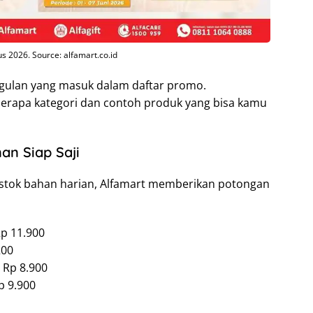
 2026. Source: alfamart.co.id
ggulan yang masuk dalam daftar promo.
berapa kategori dan contoh produk yang bisa kamu
an Siap Saji
stok bahan harian, Alfamart memberikan potongan
p 11.900
200
 Rp 8.900
p 9.900