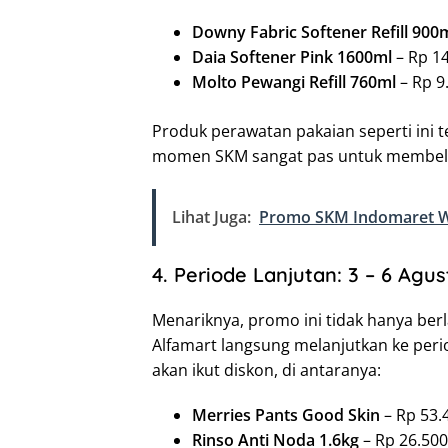
Downy Fabric Softener Refill 900
Daia Softener Pink 1600ml
– Rp 1
Molto Pewangi Refill 760ml
– Rp 9
Produk perawatan pakaian seperti ini t
momen SKM sangat pas untuk membeli 
Lihat Juga:
Promo SKM Indomaret We
4. Periode Lanjutan: 3 – 6 Agu
Menariknya, promo ini tidak hanya berl
Alfamart langsung melanjutkan ke per
akan ikut diskon, di antaranya:
Merries Pants Good Skin
– Rp 53.
Rinso Anti Noda 1.6kg
– Rp 26.500