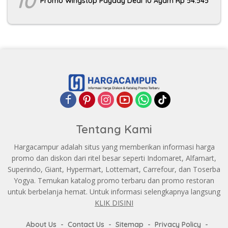
10
Promo Wingstop Payday Deal 10 Ayam Rp 54.545
Tentang Kami
Hargacampur adalah situs yang memberikan informasi harga
promo dan diskon dari ritel besar seperti Indomaret, Alfamart,
Superindo, Giant, Hypermart, Lottemart, Carrefour, dan Toserba
Yogya. Temukan katalog promo terbaru dan promo restoran
untuk berbelanja hemat. Untuk informasi selengkapnya langsung
KLIK DISINI
About Us
Contact Us
Sitemap
Privacy Policy