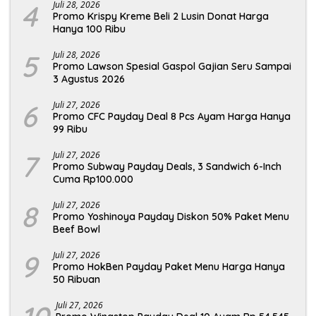
4
Juli 28, 2026
Promo Krispy Kreme Beli 2 Lusin Donat Harga
Hanya 100 Ribu
5
Juli 28, 2026
Promo Lawson Spesial Gaspol Gajian Seru Sampai
3 Agustus 2026
6
Juli 27, 2026
Promo CFC Payday Deal 8 Pcs Ayam Harga Hanya
99 Ribu
7
Juli 27, 2026
Promo Subway Payday Deals, 3 Sandwich 6-Inch
Cuma Rp100.000
8
Juli 27, 2026
Promo Yoshinoya Payday Diskon 50% Paket Menu
Beef Bowl
9
Juli 27, 2026
Promo HokBen Payday Paket Menu Harga Hanya
50 Ribuan
Juli 27, 2026