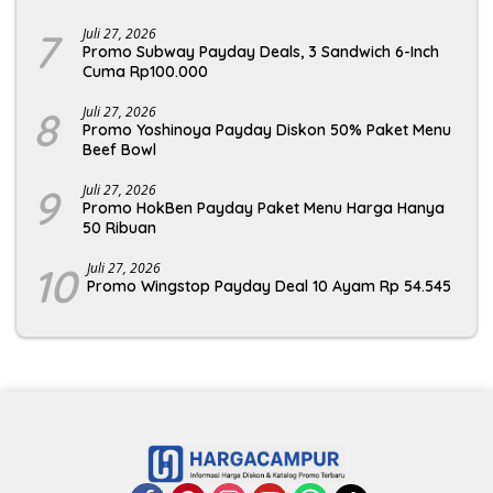
7
Juli 27, 2026
Promo Subway Payday Deals, 3 Sandwich 6-Inch
Cuma Rp100.000
8
Juli 27, 2026
Promo Yoshinoya Payday Diskon 50% Paket Menu
Beef Bowl
9
Juli 27, 2026
Promo HokBen Payday Paket Menu Harga Hanya
50 Ribuan
10
Juli 27, 2026
Promo Wingstop Payday Deal 10 Ayam Rp 54.545