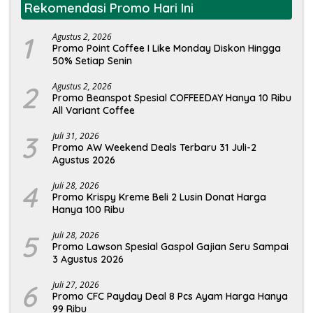
Rekomendasi Promo Hari Ini
1
Agustus 2, 2026
Promo Point Coffee I Like Monday Diskon Hingga
50% Setiap Senin
2
Agustus 2, 2026
Promo Beanspot Spesial COFFEEDAY Hanya 10 Ribu
All Variant Coffee
3
Juli 31, 2026
Promo AW Weekend Deals Terbaru 31 Juli-2
Agustus 2026
4
Juli 28, 2026
Promo Krispy Kreme Beli 2 Lusin Donat Harga
Hanya 100 Ribu
5
Juli 28, 2026
Promo Lawson Spesial Gaspol Gajian Seru Sampai
3 Agustus 2026
6
Juli 27, 2026
Promo CFC Payday Deal 8 Pcs Ayam Harga Hanya
99 Ribu