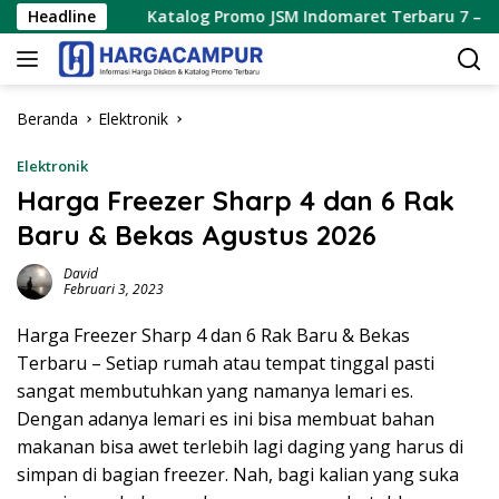
Langsung
Headline
Katalog Promo JSM Indomaret Terbaru 7 – 9 Agustus 2
ke
konten
Beranda
Elektronik
Elektronik
Harga Freezer Sharp 4 dan 6 Rak
Baru & Bekas Agustus 2026
David
Februari 3, 2023
Harga Freezer Sharp 4 dan 6 Rak Baru & Bekas
Terbaru – Setiap rumah atau tempat tinggal pasti
sangat membutuhkan yang namanya lemari es.
Dengan adanya lemari es ini bisa membuat bahan
makanan bisa awet terlebih lagi daging yang harus di
simpan di bagian freezer. Nah, bagi kalian yang suka