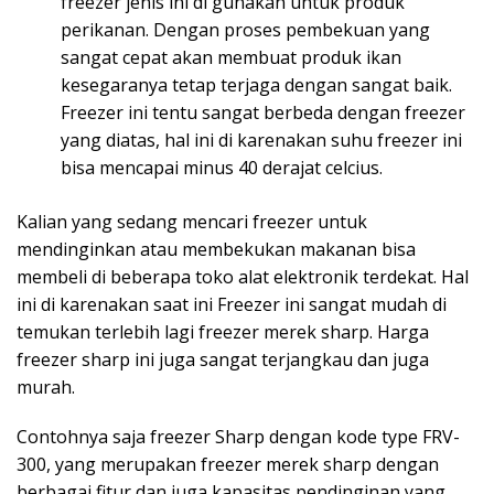
freezer jenis ini di gunakan untuk produk
perikanan. Dengan proses pembekuan yang
sangat cepat akan membuat produk ikan
kesegaranya tetap terjaga dengan sangat baik.
Freezer ini tentu sangat berbeda dengan freezer
yang diatas, hal ini di karenakan suhu freezer ini
bisa mencapai minus 40 derajat celcius.
Kalian yang sedang mencari freezer untuk
mendinginkan atau membekukan makanan bisa
membeli di beberapa toko alat elektronik terdekat. Hal
ini di karenakan saat ini Freezer ini sangat mudah di
temukan terlebih lagi freezer merek sharp. Harga
freezer sharp ini juga sangat terjangkau dan juga
murah.
Contohnya saja freezer Sharp dengan kode type FRV-
300, yang merupakan freezer merek sharp dengan
berbagai fitur dan juga kapasitas pendinginan yang