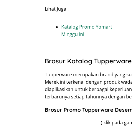
Lihat Juga :
Katalog Promo Yomart
Minggu Ini
Brosur Katalog Tupperware
Tupperware merupakan brand yang suda
Merek ini terkenal dengan produk wada
diaplikasikan untuk berbagai keperlua
terbarunya setiap tahunnya dengan b
Brosur Promo Tupperware Desem
( klik pada 