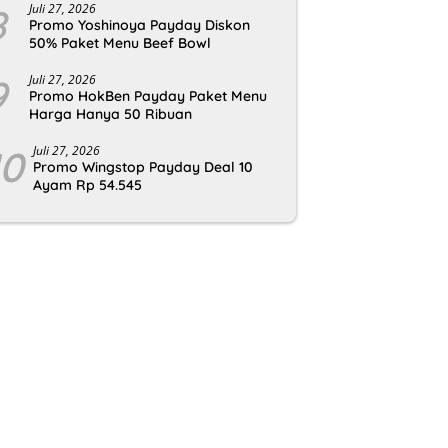
8
Juli 27, 2026
Promo Yoshinoya Payday Diskon
50% Paket Menu Beef Bowl
9
Juli 27, 2026
Promo HokBen Payday Paket Menu
Harga Hanya 50 Ribuan
10
Juli 27, 2026
Promo Wingstop Payday Deal 10
Ayam Rp 54.545