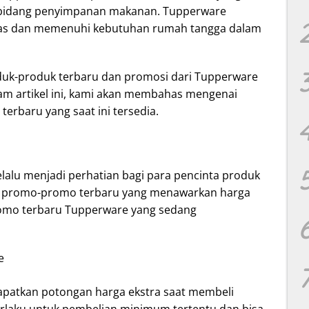
 bidang penyimpanan makanan. Tupperware
itas dan memenuhi kebutuhan rumah tangga dalam
duk-produk terbaru dan promosi dari Tupperware
lam artikel ini, kami akan membahas mengenai
erbaru yang saat ini tersedia.
alu menjadi perhatian bagi para pencinta produk
ada promo-promo terbaru yang menawarkan harga
promo terbaru Tupperware yang sedang
e
apatkan potongan harga ekstra saat membeli