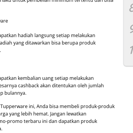
rlaku untuk pembelian minimum tertentu dan bisa
ware
patkan hadiah langsung setiap melakukan
diah yang ditawarkan bisa berupa produk
.
apatkan kembalian uang setiap melakukan
sarnya cashback akan ditentukan oleh jumlah
ap bulannya.
upperware ini, Anda bisa membeli produk-produk
rga yang lebih hemat. Jangan lewatkan
o-promo terbaru ini dan dapatkan produk
.