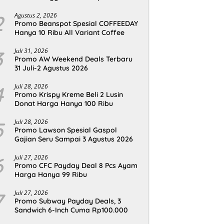
2
Agustus 2, 2026
Promo Beanspot Spesial COFFEEDAY
Hanya 10 Ribu All Variant Coffee
3
Juli 31, 2026
Promo AW Weekend Deals Terbaru
31 Juli-2 Agustus 2026
4
Juli 28, 2026
Promo Krispy Kreme Beli 2 Lusin
Donat Harga Hanya 100 Ribu
5
Juli 28, 2026
Promo Lawson Spesial Gaspol
Gajian Seru Sampai 3 Agustus 2026
6
Juli 27, 2026
Promo CFC Payday Deal 8 Pcs Ayam
Harga Hanya 99 Ribu
7
Juli 27, 2026
Promo Subway Payday Deals, 3
Sandwich 6-Inch Cuma Rp100.000