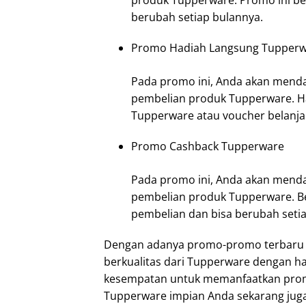
produk Tupperware. Promo ini be
berubah setiap bulannya.
Promo Hadiah Langsung Tupper
Pada promo ini, Anda akan menda
pembelian produk Tupperware. Ha
Tupperware atau voucher belanja
Promo Cashback Tupperware
Pada promo ini, Anda akan mend
pembelian produk Tupperware. Be
pembelian dan bisa berubah seti
Dengan adanya promo-promo terbaru T
berkualitas dari Tupperware dengan ha
kesempatan untuk memanfaatkan prom
Tupperware impian Anda sekarang juga