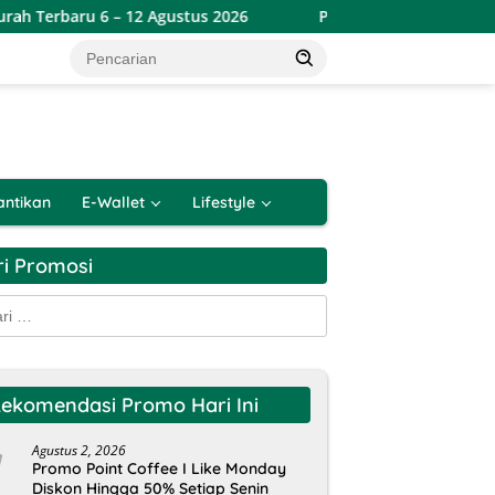
12 Agustus 2026
Promo Indomaret Hemat Banget Periode
antikan
E-Wallet
Lifestyle
ri Promosi
k:
ekomendasi Promo Hari Ini
Agustus 2, 2026
Promo Point Coffee I Like Monday
Diskon Hingga 50% Setiap Senin