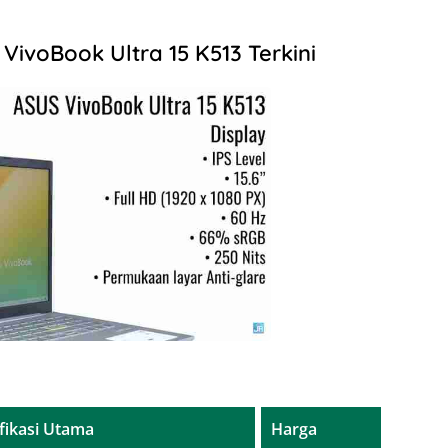
VivoBook Ultra 15 K513 Terkini
fikasi Utama
Harga