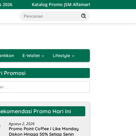
Katalog Promo JSM Alfamart Terbaru 7 – 9 Agustus 2026
antikan
E-Wallet
Lifestyle
ri Promosi
k:
ekomendasi Promo Hari Ini
Agustus 2, 2026
Promo Point Coffee I Like Monday
Diskon Hingga 50% Setiap Senin