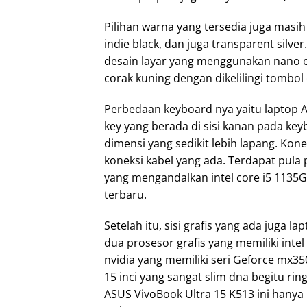
Pilihan warna yang tersedia juga masi
indie black, dan juga transparent silver
desain layar yang menggunakan nano e
corak kuning dengan dikelilingi tombol 
Perbedaan keyboard nya yaitu laptop A
key yang berada di sisi kanan pada ke
dimensi yang sedikit lebih lapang. Kon
koneksi kabel yang ada. Terdapat pula p
yang mengandalkan intel core i5 1135G
terbaru.
Setelah itu, sisi grafis yang ada juga
dua prosesor grafis yang memiliki inte
nvidia yang memiliki seri Geforce mx
15 inci yang sangat slim dna begitu ri
ASUS VivoBook Ultra 15 K513 ini hanya