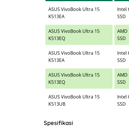
ASUS VivoBook Ultra 15
Intel
K513EA
SSD
ASUS VivoBook Ultra 15
AMD 
K513EQ
SSD
ASUS VivoBook Ultra 15
Intel
K513EA
SSD
ASUS VivoBook Ultra 15
AMD 
K513EQ
SSD
ASUS VivoBook Ultra 15
Intel
K513UB
SSD
Spesifikasi