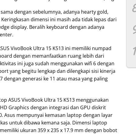
h sama dengan sebelumnya, adanya hearty gold,
. Keringkasan dimensi ini masih ada tidak lepas dari
dge display. Beralih keyboard dengan adanya
enter.
SUS VivoBook Ultra 15 K513 ini memiliki numpad
yboard dengan memanfaatkan ruang lebih dari
ektivitas ini juga sudah menggunakan wifi 6 dengan
ort yang begitu lengkap dan dilengkapi sisi kinerja
7 dengan generasi ke 11 atau masa yang paling
 laptop ASUS VivoBook Ultra 15 K513 menggunakan
l HD Graphics dengan integrasi dan GPU diskrit
350. Asus mempunyai kemasan laptop dengan layar
ngkas untuk dibawa kemana saja. Dimensi laptop
 memiliki ukuran 359 x 235 x 17.9 mm dengan bobot