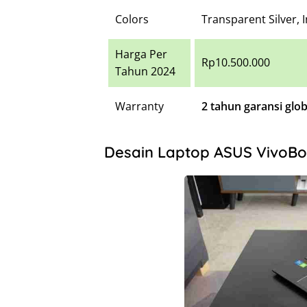
Colors
Transparent Silver, 
Harga Per
Rp10.500.000
Tahun 2024
Warranty
2 tahun garansi glob
Desain Laptop ASUS VivoBoo