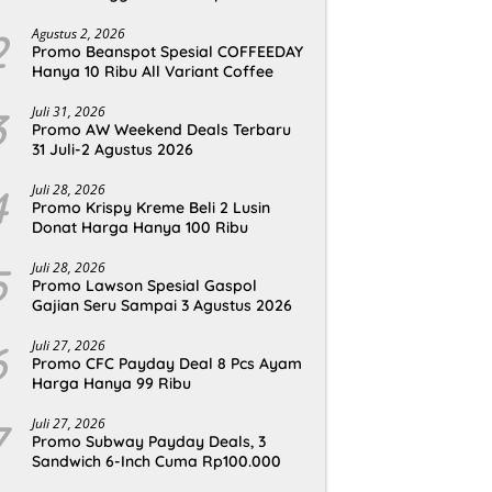
2
Agustus 2, 2026
Promo Beanspot Spesial COFFEEDAY
Hanya 10 Ribu All Variant Coffee
3
Juli 31, 2026
Promo AW Weekend Deals Terbaru
31 Juli-2 Agustus 2026
4
Juli 28, 2026
Promo Krispy Kreme Beli 2 Lusin
Donat Harga Hanya 100 Ribu
5
Juli 28, 2026
Promo Lawson Spesial Gaspol
Gajian Seru Sampai 3 Agustus 2026
6
Juli 27, 2026
Promo CFC Payday Deal 8 Pcs Ayam
Harga Hanya 99 Ribu
7
Juli 27, 2026
Promo Subway Payday Deals, 3
Sandwich 6-Inch Cuma Rp100.000