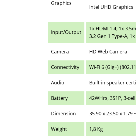
Graphics
Intel UHD Graphics
1x HDMI 1.4, 1x 3.5
Input/Output
3.2 Gen 1 Type-A, 1x
Camera
HD Web Camera
Connectivity
Wi-Fi 6 (Gig+) (802.1
Audio
Built-in speaker cer
Battery
42WHrs, 3S1P, 3-cell 
Dimension
35.90 x 23.50 x 1.79 
Weight
1,8 Kg