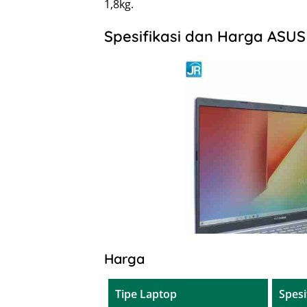
1,8kg.
Spesifikasi dan Harga ASUS 
Harga
Tipe Laptop
Spesi