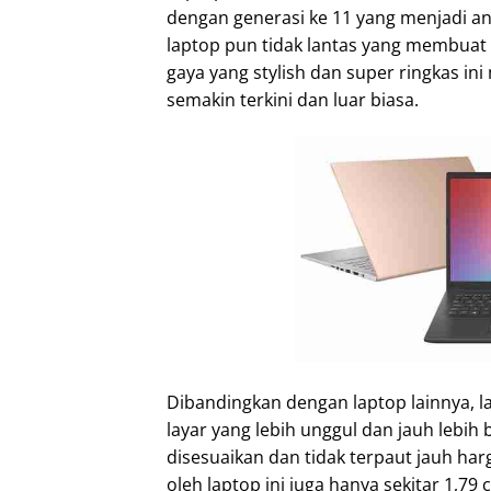
dengan generasi ke 11 yang menjadi and
laptop pun tidak lantas yang membuat
gaya yang stylish dan super ringkas in
semakin terkini dan luar biasa.
Dibandingkan dengan laptop lainnya, la
layar yang lebih unggul dan jauh lebih 
disesuaikan dan tidak terpaut jauh har
oleh laptop ini juga hanya sekitar 1,7