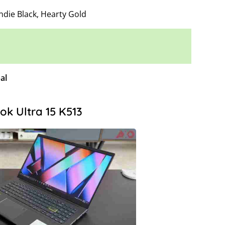
Indie Black, Hearty Gold
al
k Ultra 15 K513