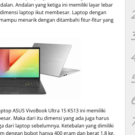
alan. Andalan yang ketiga ini memiliki layar lebar
 dimensi laptop ikut membesar. Laptop dengan
i mampu menarik dengan ditambahi fitur-fitur yang
ptop ASUS VivoBook Ultra 15 K513 ini memiliki
besar. Maka dari itu dimensi yang ada juga harus
ga dari laptop sebelumnya. Ketebalan yang dimiliki
9 cm dengan bobot hanya 400 gram dan berat 1,8 kg.