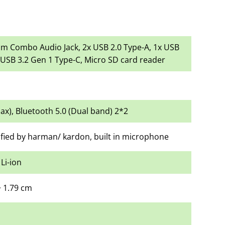
mm Combo Audio Jack, 2x USB 2.0 Type-A, 1x USB
 USB 3.2 Gen 1 Type-C, Micro SD card reader
1ax), Bluetooth 5.0 (Dual band) 2*2
tified by harman/ kardon, built in microphone
Li-ion
~ 1.79 cm