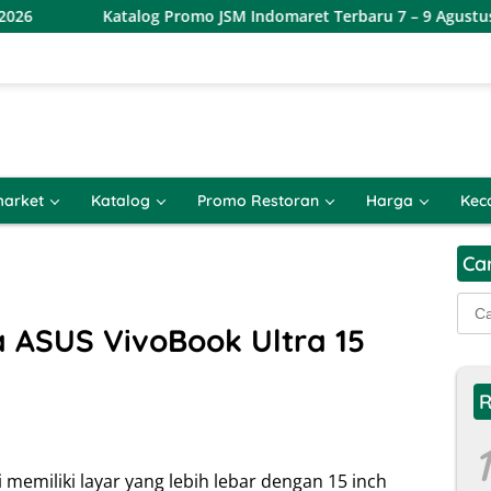
Katalog Promo JSM Indomaret Terbaru 7 – 9 Agustus 2026
arket
Katalog
Promo Restoran
Harga
Kec
Ca
Cari
untu
a ASUS VivoBook Ultra 15
R
1
 memiliki layar yang lebih lebar dengan 15 inch