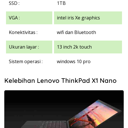
SSD :
1TB
VGA :
intel iris Xe graphics
Konektivitas :
wifi dan Bluetooth
Ukuran layar :
13 inch 2k touch
Sistem operasi :
windows 10 pro
Kelebihan Lenovo ThinkPad X1 Nano