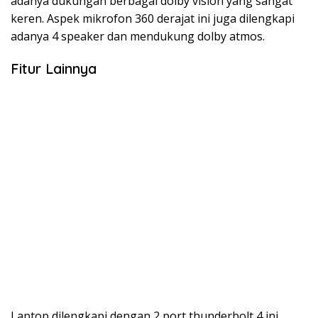
adanya dukungan berbagai dolby vision yang sangat
keren. Aspek mikrofon 360 derajat ini juga dilengkapi
adanya 4 speaker dan mendukung dolby atmos.
Fitur Lainnya
Laptop dilengkapi dengan 2 port thunderbolt 4 ini