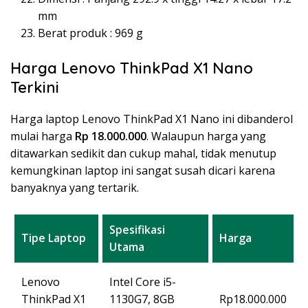
mm
Berat produk : 969 g
Harga Lenovo ThinkPad X1 Nano
Terkini
Harga laptop Lenovo ThinkPad X1 Nano ini dibanderol
mulai harga
Rp 18.000.000
. Walaupun harga yang
ditawarkan sedikit dan cukup mahal, tidak menutup
kemungkinan laptop ini sangat susah dicari karena
banyaknya yang tertarik.
Spesifikasi
Tipe Laptop
Harga
Utama
Lenovo
Intel Core i5-
ThinkPad X1
1130G7, 8GB
Rp18.000.000