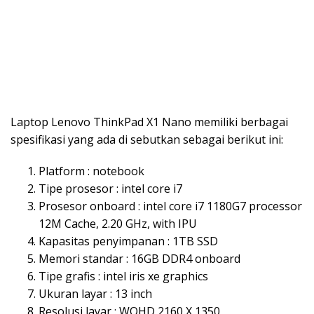
Laptop Lenovo ThinkPad X1 Nano memiliki berbagai
spesifikasi yang ada di sebutkan sebagai berikut ini:
Platform : notebook
Tipe prosesor : intel core i7
Prosesor onboard : intel core i7 1180G7 processor
12M Cache, 2.20 GHz, with IPU
Kapasitas penyimpanan : 1TB SSD
Memori standar : 16GB DDR4 onboard
Tipe grafis : intel iris xe graphics
Ukuran layar : 13 inch
Resolusi layar : WQHD 2160 X 1350