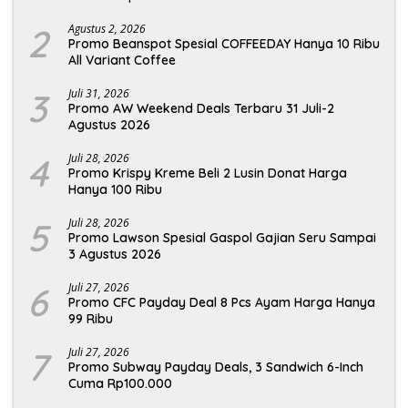
2
Agustus 2, 2026
Promo Beanspot Spesial COFFEEDAY Hanya 10 Ribu
All Variant Coffee
3
Juli 31, 2026
Promo AW Weekend Deals Terbaru 31 Juli-2
Agustus 2026
4
Juli 28, 2026
Promo Krispy Kreme Beli 2 Lusin Donat Harga
Hanya 100 Ribu
5
Juli 28, 2026
Promo Lawson Spesial Gaspol Gajian Seru Sampai
3 Agustus 2026
6
Juli 27, 2026
Promo CFC Payday Deal 8 Pcs Ayam Harga Hanya
99 Ribu
7
Juli 27, 2026
Promo Subway Payday Deals, 3 Sandwich 6-Inch
Cuma Rp100.000