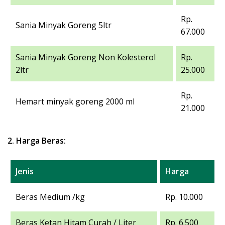
Rp.
Sania Minyak Goreng 5ltr
67.000
Sania Minyak Goreng Non Kolesterol
Rp.
2ltr
25.000
Rp.
Hemart minyak goreng 2000 ml
21.000
2. Harga Beras:
Jenis
Harga
Beras Medium /kg
Rp. 10.000
Beras Ketan Hitam Curah / Liter
Rp. 6.500