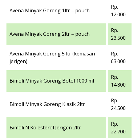
Rp.
Avena Minyak Goreng 1ltr – pouch
12.000
Rp.
Avena Minyak Goreng 2ltr – pouch
23.500
Avena Minyak Goreng 5 ltr (kemasan
Rp.
jerigen)
63.000
Rp.
Bimoli Minyak Goreng Botol 1000 ml
14.800
Rp.
Bimoli Minyak Goreng Klasik 2ltr
24.500
Rp.
Bimoli N.Kolesterol Jerigen 2ltr
22.700