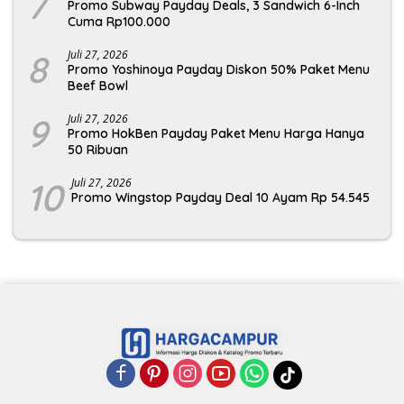
7
Promo Subway Payday Deals, 3 Sandwich 6-Inch
Cuma Rp100.000
8
Juli 27, 2026
Promo Yoshinoya Payday Diskon 50% Paket Menu
Beef Bowl
9
Juli 27, 2026
Promo HokBen Payday Paket Menu Harga Hanya
50 Ribuan
10
Juli 27, 2026
Promo Wingstop Payday Deal 10 Ayam Rp 54.545