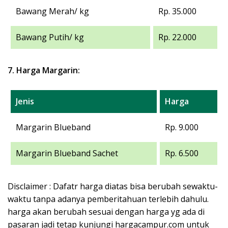
Bawang Merah/ kg
Rp. 35.000
Bawang Putih/ kg
Rp. 22.000
7. Harga Margarin:
Jenis
Harga
Margarin Blueband
Rp. 9.000
Margarin Blueband Sachet
Rp. 6.500
Disclaimer : Dafatr harga diatas bisa berubah sewaktu-
waktu tanpa adanya pemberitahuan terlebih dahulu.
harga akan berubah sesuai dengan harga yg ada di
pasaran jadi tetap kunjungi hargacampur.com untuk