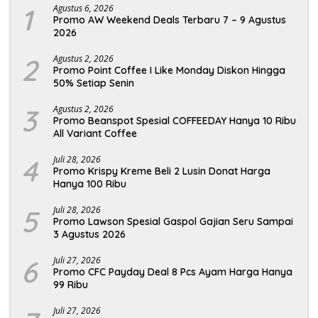
1
Agustus 6, 2026
Promo AW Weekend Deals Terbaru 7 – 9 Agustus
2026
2
Agustus 2, 2026
Promo Point Coffee I Like Monday Diskon Hingga
50% Setiap Senin
3
Agustus 2, 2026
Promo Beanspot Spesial COFFEEDAY Hanya 10 Ribu
All Variant Coffee
4
Juli 28, 2026
Promo Krispy Kreme Beli 2 Lusin Donat Harga
Hanya 100 Ribu
5
Juli 28, 2026
Promo Lawson Spesial Gaspol Gajian Seru Sampai
3 Agustus 2026
6
Juli 27, 2026
Promo CFC Payday Deal 8 Pcs Ayam Harga Hanya
99 Ribu
Juli 27, 2026