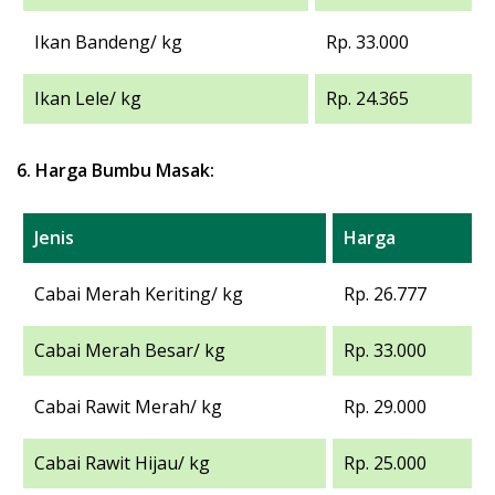
Ikan Bandeng/ kg
Rp. 33.000
Ikan Lele/ kg
Rp. 24.365
6. Harga Bumbu Masak:
Jenis
Harga
Cabai Merah Keriting/ kg
Rp. 26.777
Cabai Merah Besar/ kg
Rp. 33.000
Cabai Rawit Merah/ kg
Rp. 29.000
Cabai Rawit Hijau/ kg
Rp. 25.000