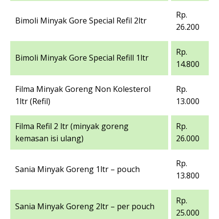
Rp.
Bimoli Minyak Gore Special Refil 2ltr
26.200
Rp.
Bimoli Minyak Gore Special Refill 1ltr
14.800
Filma Minyak Goreng Non Kolesterol
Rp.
1ltr (Refil)
13.000
Filma Refil 2 ltr (minyak goreng
Rp.
kemasan isi ulang)
26.000
Rp.
Sania Minyak Goreng 1ltr – pouch
13.800
Rp.
Sania Minyak Goreng 2ltr – per pouch
25.000