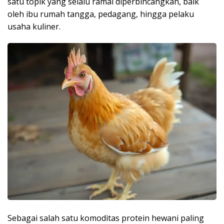
satu topik yang selalu ramai diperbincangkan, baik
oleh ibu rumah tangga, pedagang, hingga pelaku
usaha kuliner.
Sebagai salah satu komoditas protein hewani paling