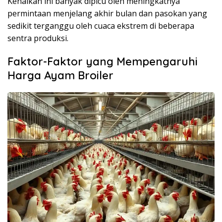
Kenaikan ini banyak dipicu oleh meningkatnya
permintaan menjelang akhir bulan dan pasokan yang
sedikit terganggu oleh cuaca ekstrem di beberapa
sentra produksi.
Faktor-Faktor yang Mempengaruhi
Harga Ayam Broiler