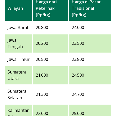
Harga dari
Harga di Pasar
Wilayah
Peternak
Tradisional
(Rp/kg)
(Rp/kg)
Jawa Barat
20.800
24.000
Jawa
20.200
23.500
Tengah
Jawa Timur
20.500
23.800
Sumatera
21.000
24.500
Utara
Sumatera
21.300
24.700
Selatan
Kalimantan
22.000
25.000