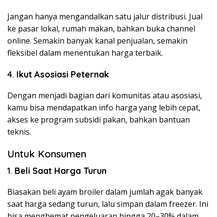
Jangan hanya mengandalkan satu jalur distribusi. Jual
ke pasar lokal, rumah makan, bahkan buka channel
online. Semakin banyak kanal penjualan, semakin
fleksibel dalam menentukan harga terbaik.
4.
Ikut Asosiasi Peternak
Dengan menjadi bagian dari komunitas atau asosiasi,
kamu bisa mendapatkan info harga yang lebih cepat,
akses ke program subsidi pakan, bahkan bantuan
teknis.
Untuk Konsumen
1.
Beli Saat Harga Turun
Biasakan beli ayam broiler dalam jumlah agak banyak
saat harga sedang turun, lalu simpan dalam freezer. Ini
bisa menghemat pengeluaran hingga 20–30% dalam