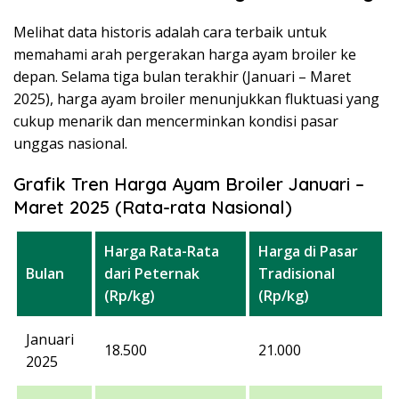
Melihat data historis adalah cara terbaik untuk
memahami arah pergerakan harga ayam broiler ke
depan. Selama tiga bulan terakhir (Januari – Maret
2025), harga ayam broiler menunjukkan fluktuasi yang
cukup menarik dan mencerminkan kondisi pasar
unggas nasional.
Grafik Tren Harga Ayam Broiler Januari –
Maret 2025 (Rata-rata Nasional)
Harga Rata-Rata
Harga di Pasar
Bulan
dari Peternak
Tradisional
(Rp/kg)
(Rp/kg)
Januari
18.500
21.000
2025