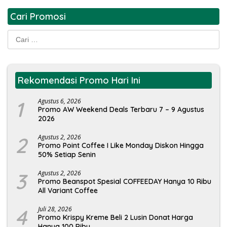
Cari Promosi
Cari
untuk:
Rekomendasi Promo Hari Ini
1
Agustus 6, 2026
Promo AW Weekend Deals Terbaru 7 – 9 Agustus
2026
2
Agustus 2, 2026
Promo Point Coffee I Like Monday Diskon Hingga
50% Setiap Senin
3
Agustus 2, 2026
Promo Beanspot Spesial COFFEEDAY Hanya 10 Ribu
All Variant Coffee
4
Juli 28, 2026
Promo Krispy Kreme Beli 2 Lusin Donat Harga
Hanya 100 Ribu