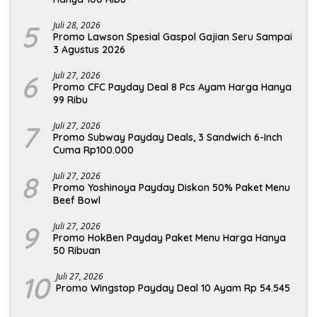
5
Juli 28, 2026
Promo Lawson Spesial Gaspol Gajian Seru Sampai
3 Agustus 2026
6
Juli 27, 2026
Promo CFC Payday Deal 8 Pcs Ayam Harga Hanya
99 Ribu
7
Juli 27, 2026
Promo Subway Payday Deals, 3 Sandwich 6-Inch
Cuma Rp100.000
8
Juli 27, 2026
Promo Yoshinoya Payday Diskon 50% Paket Menu
Beef Bowl
9
Juli 27, 2026
Promo HokBen Payday Paket Menu Harga Hanya
50 Ribuan
10
Juli 27, 2026
Promo Wingstop Payday Deal 10 Ayam Rp 54.545