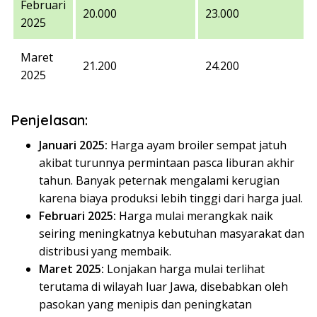
Februari
20.000
23.000
2025
Maret
21.200
24.200
2025
Penjelasan:
Januari 2025:
Harga ayam broiler sempat jatuh
akibat turunnya permintaan pasca liburan akhir
tahun. Banyak peternak mengalami kerugian
karena biaya produksi lebih tinggi dari harga jual.
Februari 2025:
Harga mulai merangkak naik
seiring meningkatnya kebutuhan masyarakat dan
distribusi yang membaik.
Maret 2025:
Lonjakan harga mulai terlihat
terutama di wilayah luar Jawa, disebabkan oleh
pasokan yang menipis dan peningkatan