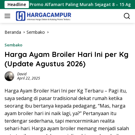
Langsung
Promo Alfamart Paling Murah Sejagat 8 – 15 Agustus 2026
Headline
ke
konten
Beranda
Sembako
Sembako
Harga Ayam Broiler Hari Ini per Kg
(Update Agustus 2026)
David
April 22, 2025
Harga Ayam Broiler Hari Ini per Kg Terbaru – Pagi itu,
saya sedang di pasar tradisional dekat rumah ketika
seorang ibu bertanya kepada pedagang, “Mas, harga
ayam broiler hari ini naik lagi, ya?” Pertanyaan itu
terdengar sederhana, tapi mencerminkan realita
sehari-hari. Harga ayam broiler memang menjadi salah