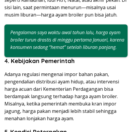
seperti Ramadhan, Idul Fitri, Natal, atau akhir pekan. Di
sisi lain, saat permintaan menurun—misalnya usai
musim liburan—harga ayam broiler pun bisa jatuh.
Pengalaman saya waktu awal tahun lalu, harga ayam
broiler turun drastis di minggu pertama Januari, karena
konsumen sedang “hemat” setelah liburan panjang.
4.
Kebijakan Pemerintah
Adanya regulasi mengenai impor bahan pakan,
pengendalian distribusi ayam hidup, atau intervensi
harga acuan dari Kementerian Perdagangan bisa
berdampak langsung terhadap harga ayam broiler.
Misalnya, ketika pemerintah membuka kran impor
jagung, harga pakan menjadi lebih stabil sehingga
menahan lonjakan harga ayam.
5.
Kondisi Peternakan