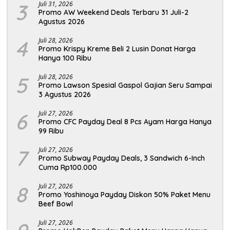
3
Juli 31, 2026
Promo AW Weekend Deals Terbaru 31 Juli-2
Agustus 2026
4
Juli 28, 2026
Promo Krispy Kreme Beli 2 Lusin Donat Harga
Hanya 100 Ribu
5
Juli 28, 2026
Promo Lawson Spesial Gaspol Gajian Seru Sampai
3 Agustus 2026
6
Juli 27, 2026
Promo CFC Payday Deal 8 Pcs Ayam Harga Hanya
99 Ribu
7
Juli 27, 2026
Promo Subway Payday Deals, 3 Sandwich 6-Inch
Cuma Rp100.000
8
Juli 27, 2026
Promo Yoshinoya Payday Diskon 50% Paket Menu
Beef Bowl
Juli 27, 2026