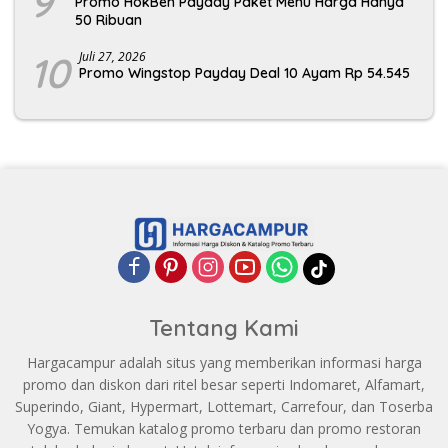
9
Promo HokBen Payday Paket Menu Harga Hanya
50 Ribuan
10
Juli 27, 2026
Promo Wingstop Payday Deal 10 Ayam Rp 54.545
Tentang Kami
Hargacampur adalah situs yang memberikan informasi harga
promo dan diskon dari ritel besar seperti Indomaret, Alfamart,
Superindo, Giant, Hypermart, Lottemart, Carrefour, dan Toserba
Yogya. Temukan katalog promo terbaru dan promo restoran