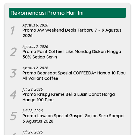
Rekomendasi Promo Hari Ini
1
Agustus 6, 2026
Promo AW Weekend Deals Terbaru 7 – 9 Agustus
2026
2
Agustus 2, 2026
Promo Point Coffee I Like Monday Diskon Hingga
50% Setiap Senin
3
Agustus 2, 2026
Promo Beanspot Spesial COFFEEDAY Hanya 10 Ribu
All Variant Coffee
4
Juli 28, 2026
Promo Krispy Kreme Beli 2 Lusin Donat Harga
Hanya 100 Ribu
5
Juli 28, 2026
Promo Lawson Spesial Gaspol Gajian Seru Sampai
3 Agustus 2026
Juli 27, 2026