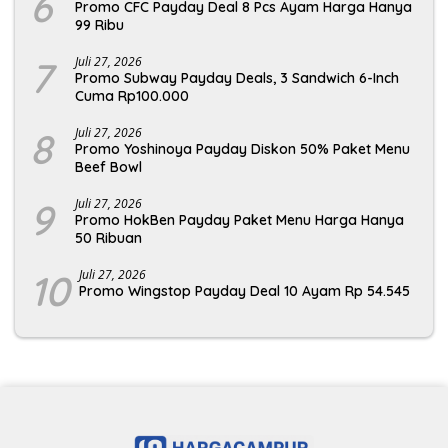
6
Promo CFC Payday Deal 8 Pcs Ayam Harga Hanya
99 Ribu
7
Juli 27, 2026
Promo Subway Payday Deals, 3 Sandwich 6-Inch
Cuma Rp100.000
8
Juli 27, 2026
Promo Yoshinoya Payday Diskon 50% Paket Menu
Beef Bowl
9
Juli 27, 2026
Promo HokBen Payday Paket Menu Harga Hanya
50 Ribuan
10
Juli 27, 2026
Promo Wingstop Payday Deal 10 Ayam Rp 54.545