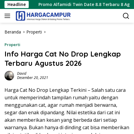
Langsung
Headline
Promo Alfamidi Twin Date 8.8 Terbaru 8 Agustus 2026 
ke
konten
Beranda
Properti
Properti
Info Harga Cat No Drop Lengkap
Terbaru Agustus 2026
David
Desember 20, 2021
Harga Cat No Drop Lengkap Terkini – Salah satu cara
untuk memperindah tampilan rumah yaitu dengan
menggunakan cat, agar rumah menjadi berwarna,
segar dan enak dipandang. Nilai estetika dari cat ini
akan memberikan kesan yang berbeda dari setiap
warnanya. Bukan hanya di dinding cat bisa memberikan