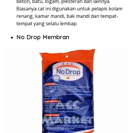
beton, batu, logam, plesteran dan lainnya.
Biasanya cat ini digunakan untuk pelapis kolam
renang, kamar mandi, bak mandi dan tempat-
tempat yang selalu lembap.
No Drop Membran