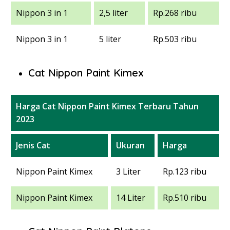
Nippon 3 in 1
2,5 liter
Rp.268 ribu
Nippon 3 in 1
5 liter
Rp.503 ribu
Cat Nippon Paint Kimex
Harga Cat Nippon Paint Kimex Terbaru Tahun
2023
Jenis Cat
Ukuran
Harga
Nippon Paint Kimex
3 Liter
Rp.123 ribu
Nippon Paint Kimex
14 Liter
Rp.510 ribu