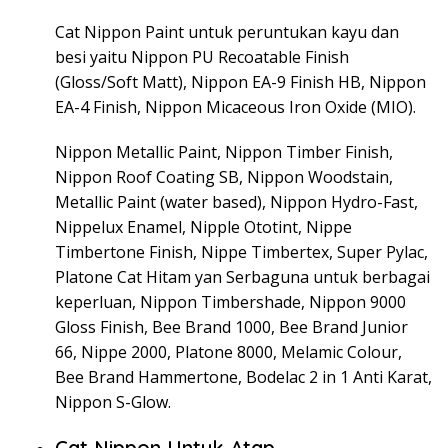
Cat Nippon Paint untuk peruntukan kayu dan
besi yaitu Nippon PU Recoatable Finish
(Gloss/Soft Matt), Nippon EA-9 Finish HB, Nippon
EA-4 Finish, Nippon Micaceous Iron Oxide (MIO).
Nippon Metallic Paint, Nippon Timber Finish,
Nippon Roof Coating SB, Nippon Woodstain,
Metallic Paint (water based), Nippon Hydro-Fast,
Nippelux Enamel, Nipple Ototint, Nippe
Timbertone Finish, Nippe Timbertex, Super Pylac,
Platone Cat Hitam yan Serbaguna untuk berbagai
keperluan, Nippon Timbershade, Nippon 9000
Gloss Finish, Bee Brand 1000, Bee Brand Junior
66, Nippe 2000, Platone 8000, Melamic Colour,
Bee Brand Hammertone, Bodelac 2 in 1 Anti Karat,
Nippon S-Glow.
Cat Nippon Untuk Atap