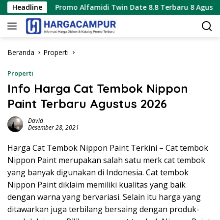
Langsung
Headline
Promo Alfamidi Twin Date 8.8 Terbaru 8 Agustus 2026 Hany
ke
konten
Beranda
Properti
Properti
Info Harga Cat Tembok Nippon
Paint Terbaru Agustus 2026
David
Desember 28, 2021
Harga Cat Tembok Nippon Paint Terkini – Cat tembok
Nippon Paint merupakan salah satu merk cat tembok
yang banyak digunakan di Indonesia. Cat tembok
Nippon Paint diklaim memiliki kualitas yang baik
dengan warna yang bervariasi. Selain itu harga yang
ditawarkan juga terbilang bersaing dengan produk-