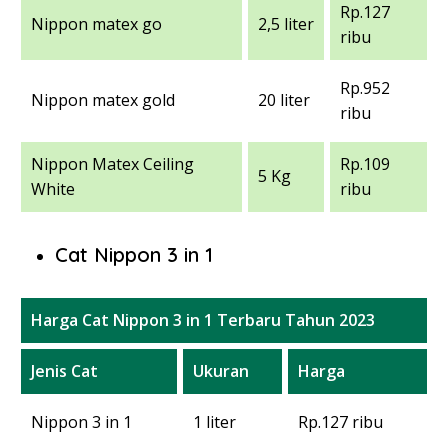
Rp.127
Nippon matex go
2,5 liter
ribu
Rp.952
Nippon matex gold
20 liter
ribu
Nippon Matex Ceiling
Rp.109
5 Kg
White
ribu
Cat Nippon 3 in 1
Harga Cat Nippon 3 in 1 Terbaru Tahun 2023
Jenis Cat
Ukuran
Harga
Nippon 3 in 1
1 liter
Rp.127 ribu