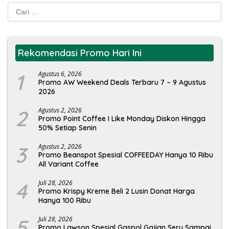
Cari
untuk:
Rekomendasi Promo Hari Ini
1
Agustus 6, 2026
Promo AW Weekend Deals Terbaru 7 – 9 Agustus
2026
2
Agustus 2, 2026
Promo Point Coffee I Like Monday Diskon Hingga
50% Setiap Senin
3
Agustus 2, 2026
Promo Beanspot Spesial COFFEEDAY Hanya 10 Ribu
All Variant Coffee
4
Juli 28, 2026
Promo Krispy Kreme Beli 2 Lusin Donat Harga
Hanya 100 Ribu
5
Juli 28, 2026
Promo Lawson Spesial Gaspol Gajian Seru Sampai