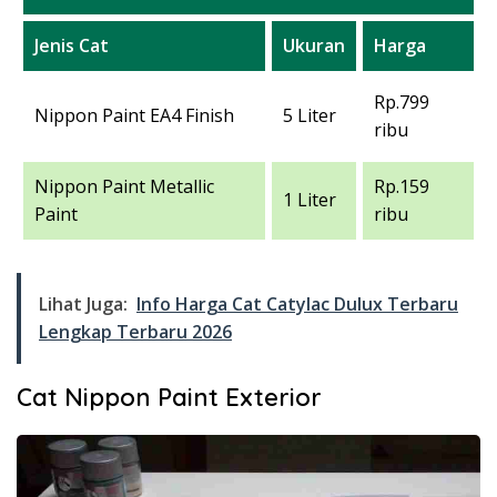
Jenis Cat
Ukuran
Harga
Rp.799
Nippon Paint EA4 Finish
5 Liter
ribu
Nippon Paint Metallic
Rp.159
1 Liter
Paint
ribu
Lihat Juga:
Info Harga Cat Catylac Dulux Terbaru
Lengkap Terbaru 2026
Cat Nippon Paint Exterior