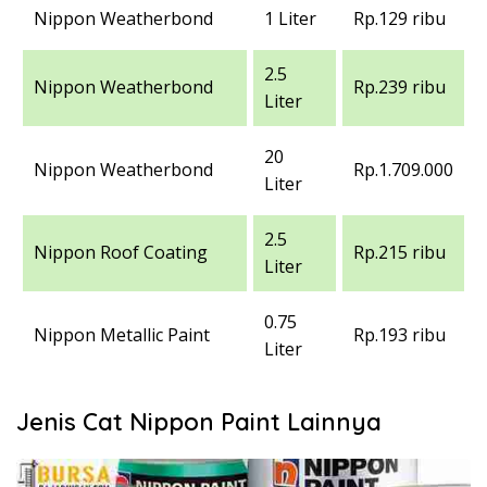
Nippon Weatherbond
1 Liter
Rp.129 ribu
2.5
Nippon Weatherbond
Rp.239 ribu
Liter
20
Nippon Weatherbond
Rp.1.709.000
Liter
2.5
Nippon Roof Coating
Rp.215 ribu
Liter
0.75
Nippon Metallic Paint
Rp.193 ribu
Liter
Jenis Cat Nippon Paint Lainnya