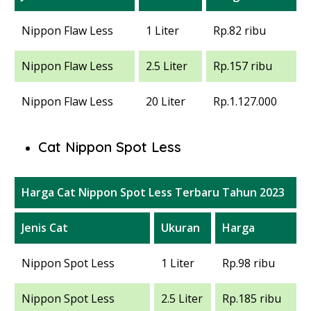
Nippon Flaw Less
1 Liter
Rp.82 ribu
Nippon Flaw Less
2.5 Liter
Rp.157 ribu
Nippon Flaw Less
20 Liter
Rp.1.127.000
Cat Nippon Spot Less
Harga Cat Nippon Spot Less Terbaru Tahun 2023
Jenis Cat
Ukuran
Harga
Nippon Spot Less
1 Liter
Rp.98 ribu
Nippon Spot Less
2.5 Liter
Rp.185 ribu