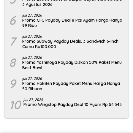
3 Agustus 2026
6
Juli 27, 2026
Promo CFC Payday Deal 8 Pcs Ayam Harga Hanya
99 Ribu
7
Juli 27, 2026
Promo Subway Payday Deals, 3 Sandwich 6-Inch
Cuma Rp100.000
8
Juli 27, 2026
Promo Yoshinoya Payday Diskon 50% Paket Menu
Beef Bowl
9
Juli 27, 2026
Promo HokBen Payday Paket Menu Harga Hanya
50 Ribuan
10
Juli 27, 2026
Promo Wingstop Payday Deal 10 Ayam Rp 54.545