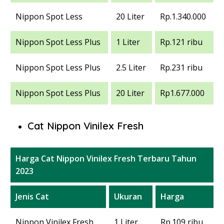
Nippon Spot Less
20 Liter
Rp.1.340.000
Nippon Spot Less Plus
1 Liter
Rp.121 ribu
Nippon Spot Less Plus
2.5 Liter
Rp.231 ribu
Nippon Spot Less Plus
20 Liter
Rp1.677.000
Cat Nippon Vinilex Fresh
Harga Cat Nippon Vinilex Fresh Terbaru Tahun
2023
Jenis Cat
Ukuran
Harga
Nippon Vinilex Fresh
1 Liter
Rp.109 ribu