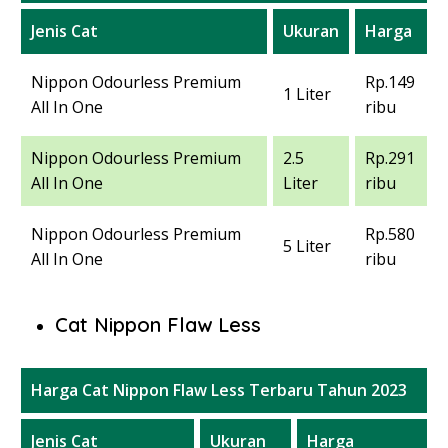
Jenis Cat
Ukuran
Harga
Nippon Odourless Premium
Rp.149
1 Liter
All In One
ribu
Nippon Odourless Premium
2.5
Rp.291
All In One
Liter
ribu
Nippon Odourless Premium
Rp.580
5 Liter
All In One
ribu
Cat Nippon Flaw Less
Harga Cat Nippon Flaw Less Terbaru Tahun 2023
Jenis Cat
Ukuran
Harga