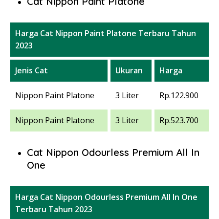
Cat Nippon Paint Platone
Harga Cat Nippon Paint Platone Terbaru Tahun
2023
Jenis Cat
Ukuran
Harga
Nippon Paint Platone
3 Liter
Rp.122.900
Nippon Paint Platone
3 Liter
Rp.523.700
Cat Nippon Odourless Premium All In
One
Harga Cat Nippon Odourless Premium All In One
Terbaru Tahun 2023