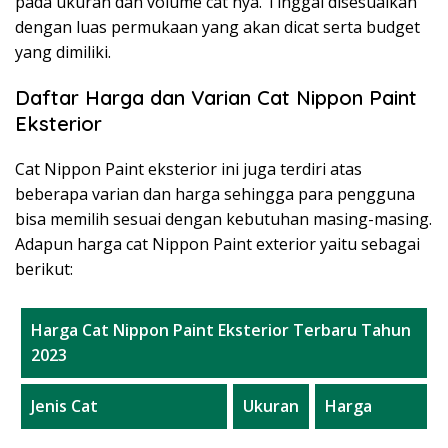
pada ukuran dan volume cat nya. Tinggal disesuaikan
dengan luas permukaan yang akan dicat serta budget
yang dimiliki.
Daftar Harga dan Varian Cat Nippon Paint
Eksterior
Cat Nippon Paint eksterior ini juga terdiri atas
beberapa varian dan harga sehingga para pengguna
bisa memilih sesuai dengan kebutuhan masing-masing.
Adapun harga cat Nippon Paint exterior yaitu sebagai
berikut:
Harga Cat Nippon Paint Eksterior Terbaru Tahun
2023
Jenis Cat
Ukuran
Harga