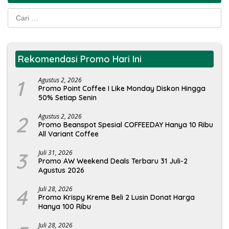
Cari
untuk:
Rekomendasi Promo Hari Ini
1
Agustus 2, 2026
Promo Point Coffee I Like Monday Diskon Hingga
50% Setiap Senin
2
Agustus 2, 2026
Promo Beanspot Spesial COFFEEDAY Hanya 10 Ribu
All Variant Coffee
3
Juli 31, 2026
Promo AW Weekend Deals Terbaru 31 Juli-2
Agustus 2026
4
Juli 28, 2026
Promo Krispy Kreme Beli 2 Lusin Donat Harga
Hanya 100 Ribu
Juli 28, 2026