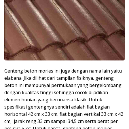
Genteng beton mories ini juga dengan nama lain yaitu
elabana. Jika dilihat dari tampilan fisiknya, genteng
beton ini mempunyai permukaan yang bergelombang
dengan kualitas tinggi sehingga cocok dijadikan
elemen hunian yang bernuansa klasik. Untuk
spesifikasi gentengnya sendiri adalah flat bagian
horizontal 42 cm x 33 cm, flat bagian vertikal 33 cm x 42
cm, jarak reng 33 cm sampai 34,5 cm serta berat per
pcs nya 5 kg. Untuk harga, genteng beton monier