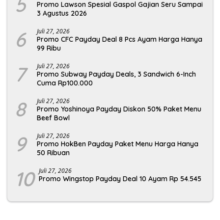
5
Promo Lawson Spesial Gaspol Gajian Seru Sampai
3 Agustus 2026
6
Juli 27, 2026
Promo CFC Payday Deal 8 Pcs Ayam Harga Hanya
99 Ribu
7
Juli 27, 2026
Promo Subway Payday Deals, 3 Sandwich 6-Inch
Cuma Rp100.000
8
Juli 27, 2026
Promo Yoshinoya Payday Diskon 50% Paket Menu
Beef Bowl
9
Juli 27, 2026
Promo HokBen Payday Paket Menu Harga Hanya
50 Ribuan
10
Juli 27, 2026
Promo Wingstop Payday Deal 10 Ayam Rp 54.545