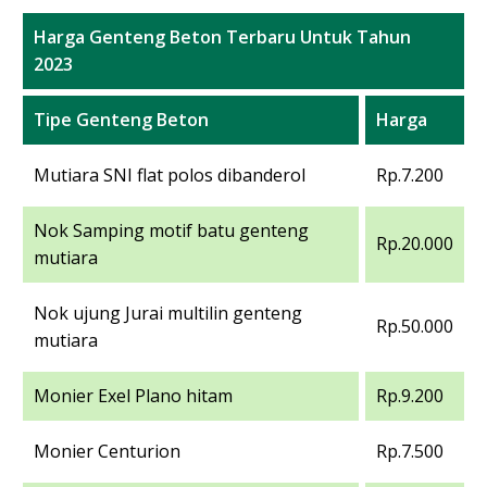
Harga Genteng Beton Terbaru Untuk Tahun
2023
Tipe Genteng Beton
Harga
Mutiara SNI flat polos dibanderol
Rp.7.200
Nok Samping motif batu genteng
Rp.20.000
mutiara
Nok ujung Jurai multilin genteng
Rp.50.000
mutiara
Monier Exel Plano hitam
Rp.9.200
Monier Centurion
Rp.7.500