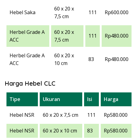
60 x 20 x
Hebel Saka
111
Rp600.000
7,5 cm
Herbel Grade A
60 x 20 x
111
Rp480.000
ACC
7,5 cm
Herbel Grade A
60 x 20 x
83
Rp480.000
ACC
10 cm
Harga Hebel CLC
Tipe
Ukuran
Isi
Harga
Hebel NSR
60 x 20 x 7,5 cm
111
Rp580.000
Hebel NSR
60 x 20 x 10 cm
83
Rp580.000