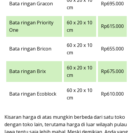
60 x 20 x 10
Bata ringan Gracon
Rp695.000
cm
Bata ringan Priority
60 x 20 x 10
Rp615.000
One
cm
60 x 20 x 10
Bata ringan Bricon
Rp655.000
cm
60 x 20 x 10
Bata ringan Brix
Rp675.000
cm
60 x 20 x 10
Bata ringan Ecoblock
Rp610.000
cm
Kisaran harga di atas mungkin berbeda dari satu toko
dengan toko lain, terutama harga di luar wilayah pulau
Jawa tentu saja lebih mahal. Meski demikian, Anda yang