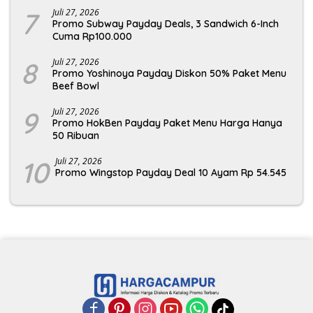
7
Juli 27, 2026
Promo Subway Payday Deals, 3 Sandwich 6-Inch
Cuma Rp100.000
8
Juli 27, 2026
Promo Yoshinoya Payday Diskon 50% Paket Menu
Beef Bowl
9
Juli 27, 2026
Promo HokBen Payday Paket Menu Harga Hanya
50 Ribuan
10
Juli 27, 2026
Promo Wingstop Payday Deal 10 Ayam Rp 54.545