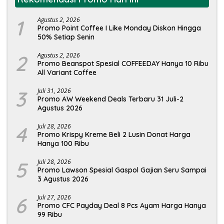
1
Agustus 2, 2026
Promo Point Coffee I Like Monday Diskon Hingga
50% Setiap Senin
2
Agustus 2, 2026
Promo Beanspot Spesial COFFEEDAY Hanya 10 Ribu
All Variant Coffee
3
Juli 31, 2026
Promo AW Weekend Deals Terbaru 31 Juli-2
Agustus 2026
4
Juli 28, 2026
Promo Krispy Kreme Beli 2 Lusin Donat Harga
Hanya 100 Ribu
5
Juli 28, 2026
Promo Lawson Spesial Gaspol Gajian Seru Sampai
3 Agustus 2026
6
Juli 27, 2026
Promo CFC Payday Deal 8 Pcs Ayam Harga Hanya
99 Ribu