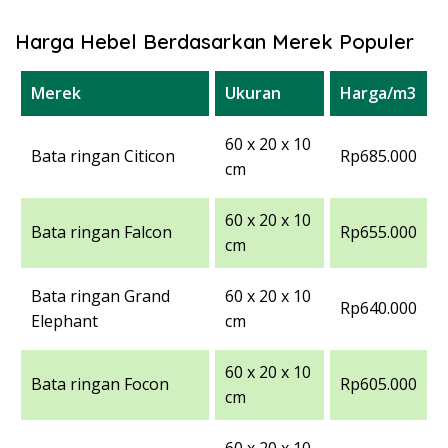
Harga Hebel Berdasarkan Merek Populer
Merek
Ukuran
Harga/m3
60 x 20 x 10
Bata ringan Citicon
Rp685.000
cm
60 x 20 x 10
Bata ringan Falcon
Rp655.000
cm
Bata ringan Grand
60 x 20 x 10
Rp640.000
Elephant
cm
60 x 20 x 10
Bata ringan Focon
Rp605.000
cm