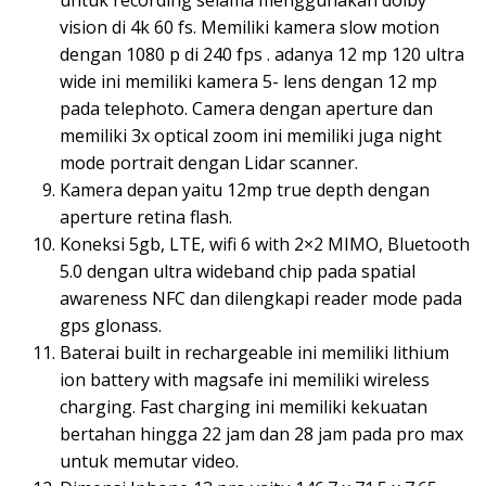
untuk recording selama menggunakan dolby
vision di 4k 60 fs. Memiliki kamera slow motion
dengan 1080 p di 240 fps . adanya 12 mp 120 ultra
wide ini memiliki kamera 5- lens dengan 12 mp
pada telephoto. Camera dengan aperture dan
memiliki 3x optical zoom ini memiliki juga night
mode portrait dengan Lidar scanner.
Kamera depan yaitu 12mp true depth dengan
aperture retina flash.
Koneksi 5gb, LTE, wifi 6 with 2×2 MIMO, Bluetooth
5.0 dengan ultra wideband chip pada spatial
awareness NFC dan dilengkapi reader mode pada
gps glonass.
Baterai built in rechargeable ini memiliki lithium
ion battery with magsafe ini memiliki wireless
charging. Fast charging ini memiliki kekuatan
bertahan hingga 22 jam dan 28 jam pada pro max
untuk memutar video.