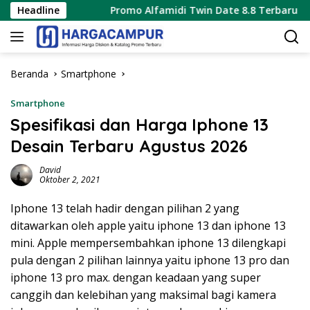
Langsung
s 2026
Headline
Promo Alfamidi Twin Date 8.8 Terbaru 8 Agustus
ke
konten
Beranda
Smartphone
Smartphone
Spesifikasi dan Harga Iphone 13
Desain Terbaru Agustus 2026
David
Oktober 2, 2021
Iphone 13 telah hadir dengan pilihan 2 yang
ditawarkan oleh apple yaitu iphone 13 dan iphone 13
mini. Apple mempersembahkan iphone 13 dilengkapi
pula dengan 2 pilihan lainnya yaitu iphone 13 pro dan
iphone 13 pro max. dengan keadaan yang super
canggih dan kelebihan yang maksimal bagi kamera