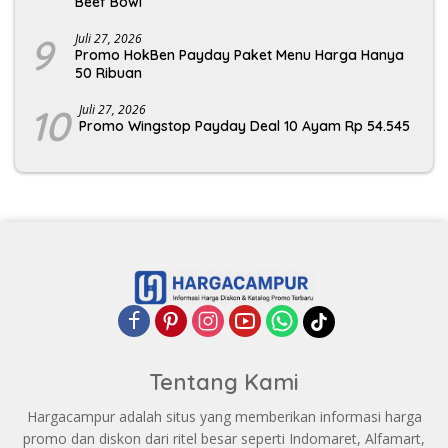
Beef Bowl
9
Juli 27, 2026
Promo HokBen Payday Paket Menu Harga Hanya
50 Ribuan
10
Juli 27, 2026
Promo Wingstop Payday Deal 10 Ayam Rp 54.545
Tentang Kami
Hargacampur adalah situs yang memberikan informasi harga
promo dan diskon dari ritel besar seperti Indomaret, Alfamart,