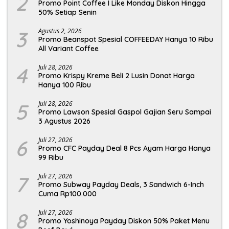
2
Promo Point Coffee I Like Monday Diskon Hingga
50% Setiap Senin
3
Agustus 2, 2026
Promo Beanspot Spesial COFFEEDAY Hanya 10 Ribu
All Variant Coffee
4
Juli 28, 2026
Promo Krispy Kreme Beli 2 Lusin Donat Harga
Hanya 100 Ribu
5
Juli 28, 2026
Promo Lawson Spesial Gaspol Gajian Seru Sampai
3 Agustus 2026
6
Juli 27, 2026
Promo CFC Payday Deal 8 Pcs Ayam Harga Hanya
99 Ribu
7
Juli 27, 2026
Promo Subway Payday Deals, 3 Sandwich 6-Inch
Cuma Rp100.000
8
Juli 27, 2026
Promo Yoshinoya Payday Diskon 50% Paket Menu