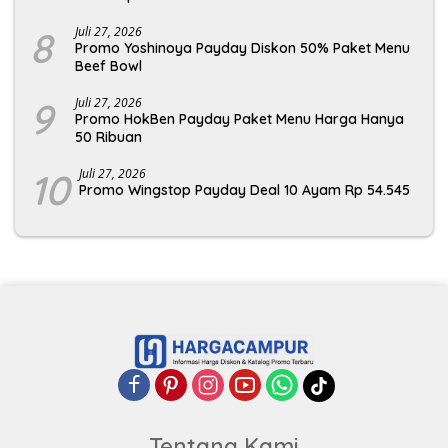
8
Juli 27, 2026
Promo Yoshinoya Payday Diskon 50% Paket Menu
Beef Bowl
9
Juli 27, 2026
Promo HokBen Payday Paket Menu Harga Hanya
50 Ribuan
10
Juli 27, 2026
Promo Wingstop Payday Deal 10 Ayam Rp 54.545
Tentang Kami