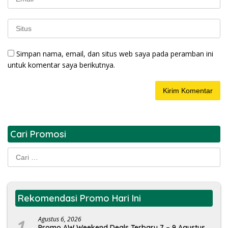
Simpan nama, email, dan situs web saya pada peramban ini
untuk komentar saya berikutnya.
Cari Promosi
Cari
untuk:
Rekomendasi Promo Hari Ini
1
Agustus 6, 2026
Promo AW Weekend Deals Terbaru 7 – 9 Agustus