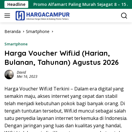
Langsung
Headline
Promo Alfamart Paling Murah Sejagat 8 – 15 Agustus 2026
ke
konten
Beranda
Smartphone
Smartphone
Harga Voucher Wifi.id (Harian,
Bulanan, Tahunan) Agustus 2026
David
Mei 16, 2023
Harga Voucher Wifi.id Terkini – Dalam era digital yang
semakin maju, akses internet yang cepat dan stabil
telah menjadi kebutuhan pokok bagi banyak orang. Di
tengah tuntutan tersebut, Wifi.id muncul sebagai salah
satu penyedia layanan internet terkemuka di Indonesia.
Dengan jaringan yang luas dan kualitas yang handal,