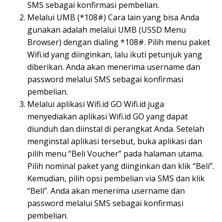
SMS sebagai konfirmasi pembelian.
Melalui UMB (*108#) Cara lain yang bisa Anda
gunakan adalah melalui UMB (USSD Menu
Browser) dengan dialing *108#. Pilih menu paket
Wifi.id yang diinginkan, lalu ikuti petunjuk yang
diberikan. Anda akan menerima username dan
password melalui SMS sebagai konfirmasi
pembelian.
Melalui aplikasi Wifi.id GO Wifi.id juga
menyediakan aplikasi Wifi.id GO yang dapat
diunduh dan diinstal di perangkat Anda. Setelah
menginstal aplikasi tersebut, buka aplikasi dan
pilih menu “Beli Voucher” pada halaman utama.
Pilih nominal paket yang diinginkan dan klik “Beli”.
Kemudian, pilih opsi pembelian via SMS dan klik
“Beli”. Anda akan menerima username dan
password melalui SMS sebagai konfirmasi
pembelian.