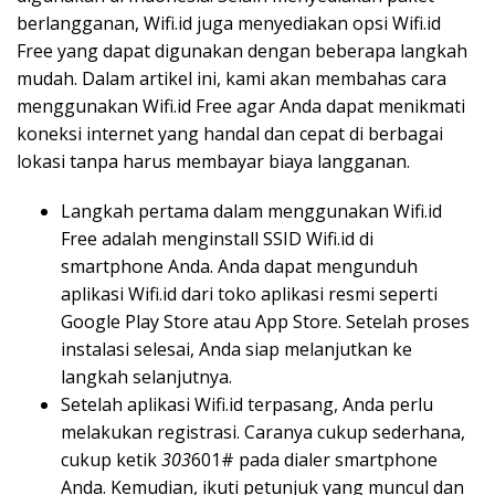
berlangganan, Wifi.id juga menyediakan opsi Wifi.id
Free yang dapat digunakan dengan beberapa langkah
mudah. Dalam artikel ini, kami akan membahas cara
menggunakan Wifi.id Free agar Anda dapat menikmati
koneksi internet yang handal dan cepat di berbagai
lokasi tanpa harus membayar biaya langganan.
Langkah pertama dalam menggunakan Wifi.id
Free adalah menginstall SSID Wifi.id di
smartphone Anda. Anda dapat mengunduh
aplikasi Wifi.id dari toko aplikasi resmi seperti
Google Play Store atau App Store. Setelah proses
instalasi selesai, Anda siap melanjutkan ke
langkah selanjutnya.
Setelah aplikasi Wifi.id terpasang, Anda perlu
melakukan registrasi. Caranya cukup sederhana,
cukup ketik
303
601# pada dialer smartphone
Anda. Kemudian, ikuti petunjuk yang muncul dan