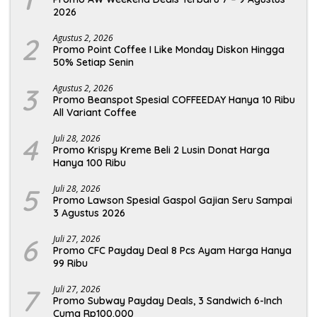
2026
2
Agustus 2, 2026
Promo Point Coffee I Like Monday Diskon Hingga
50% Setiap Senin
3
Agustus 2, 2026
Promo Beanspot Spesial COFFEEDAY Hanya 10 Ribu
All Variant Coffee
4
Juli 28, 2026
Promo Krispy Kreme Beli 2 Lusin Donat Harga
Hanya 100 Ribu
5
Juli 28, 2026
Promo Lawson Spesial Gaspol Gajian Seru Sampai
3 Agustus 2026
6
Juli 27, 2026
Promo CFC Payday Deal 8 Pcs Ayam Harga Hanya
99 Ribu
7
Juli 27, 2026
Promo Subway Payday Deals, 3 Sandwich 6-Inch
Cuma Rp100.000