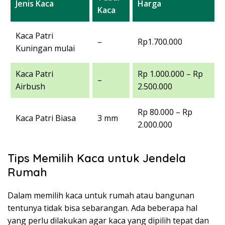
Jenis Kaca
Harga
Kaca
Kaca Patri
–
Rp1.700.000
Kuningan mulai
Kaca Patri
Rp 1.000.000 – Rp
–
Airbush
2.500.000
Rp 80.000 – Rp
Kaca Patri Biasa
3 mm
2.000.000
Tips Memilih Kaca untuk Jendela
Rumah
Dalam memilih kaca untuk rumah atau bangunan
tentunya tidak bisa sebarangan. Ada beberapa hal
yang perlu dilakukan agar kaca yang dipilih tepat dan