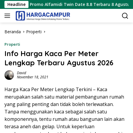
Langsung
Promo Alfamidi Twin Date 8.8 Terbaru 8 Agustus 2026 Hanya 1
Headline
ke
konten
Beranda
Properti
Properti
Info Harga Kaca Per Meter
Lengkap Terbaru Agustus 2026
David
November 18, 2021
Harga Kaca Per Meter Lengkap Terkini – Kaca
merupakan salah satu material pembangunan rumah
yang paling penting dan tidak boleh terlewatkan.
Tanpa menggunakan kaca sebagai salah satu
komponennya, tentu rumah atau bangunan lain akan
terasa aneh dan gelap. Untuk keperluan