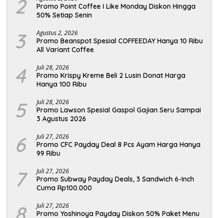
2
Promo Point Coffee I Like Monday Diskon Hingga
50% Setiap Senin
3
Agustus 2, 2026
Promo Beanspot Spesial COFFEEDAY Hanya 10 Ribu
All Variant Coffee
4
Juli 28, 2026
Promo Krispy Kreme Beli 2 Lusin Donat Harga
Hanya 100 Ribu
5
Juli 28, 2026
Promo Lawson Spesial Gaspol Gajian Seru Sampai
3 Agustus 2026
6
Juli 27, 2026
Promo CFC Payday Deal 8 Pcs Ayam Harga Hanya
99 Ribu
7
Juli 27, 2026
Promo Subway Payday Deals, 3 Sandwich 6-Inch
Cuma Rp100.000
8
Juli 27, 2026
Promo Yoshinoya Payday Diskon 50% Paket Menu