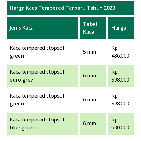
Harga Kaca Tempered Terbaru Tahun 2023
Tebal
Jenis Kaca
Harga
Kaca
Kaca tempered stopsol
Rp
5 mm
green
436.000
Kaca tempered stopsol
Rp
6 mm
euro grey
598.000
Kaca tempered stopsol
Rp
6 mm
green
598.000
Kaca tempered stopsol
Rp
6 mm
blue green
630.000