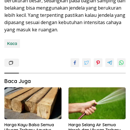
berukuran besar, sedangkan pada bagian samping dan
belakang bisa menggunakan jendela yang berukuran
lebih kecil. Yang terpenting pastikan kalau jendela yang
dipasang sesuai dengan kebutuhan intensitas cahaya
yang masuk ke ruangan.
Kaca
Baca Juga
Harga Kayu Balsa Semua
Harga Selang Air Semua
Ukuran Terbaru Agustus
Merek dan Ukuran Terbaru