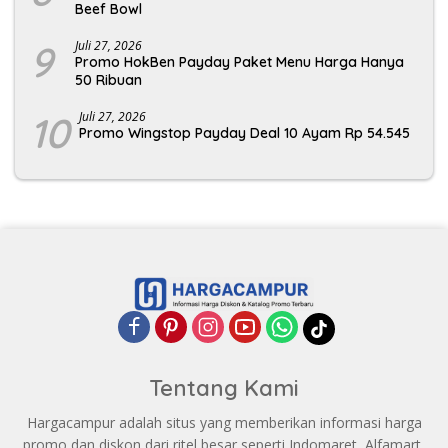
Beef Bowl
9
Juli 27, 2026
Promo HokBen Payday Paket Menu Harga Hanya
50 Ribuan
10
Juli 27, 2026
Promo Wingstop Payday Deal 10 Ayam Rp 54.545
Tentang Kami
Hargacampur adalah situs yang memberikan informasi harga
promo dan diskon dari ritel besar seperti Indomaret, Alfamart,