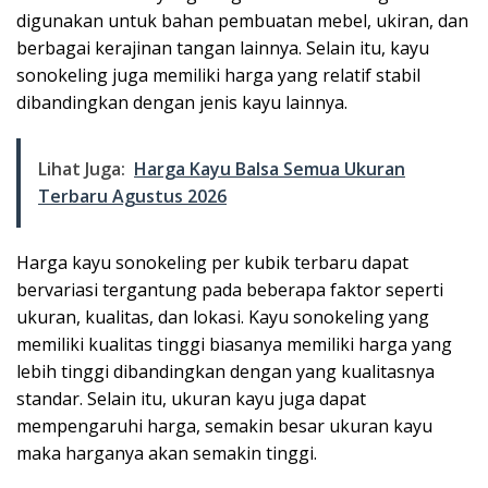
digunakan untuk bahan pembuatan mebel, ukiran, dan
berbagai kerajinan tangan lainnya. Selain itu, kayu
sonokeling juga memiliki harga yang relatif stabil
dibandingkan dengan jenis kayu lainnya.
Lihat Juga:
Harga Kayu Balsa Semua Ukuran
Terbaru Agustus 2026
Harga kayu sonokeling per kubik terbaru dapat
bervariasi tergantung pada beberapa faktor seperti
ukuran, kualitas, dan lokasi. Kayu sonokeling yang
memiliki kualitas tinggi biasanya memiliki harga yang
lebih tinggi dibandingkan dengan yang kualitasnya
standar. Selain itu, ukuran kayu juga dapat
mempengaruhi harga, semakin besar ukuran kayu
maka harganya akan semakin tinggi.