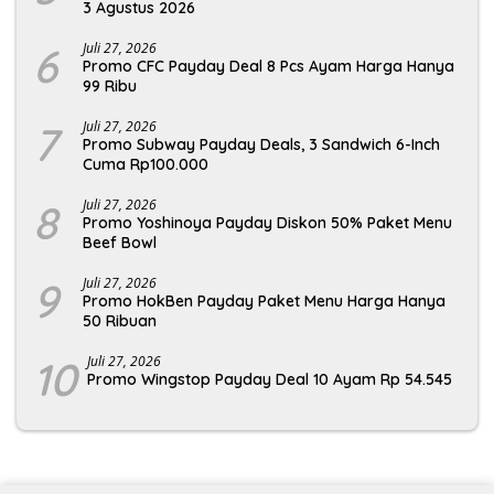
3 Agustus 2026
6
Juli 27, 2026
Promo CFC Payday Deal 8 Pcs Ayam Harga Hanya
99 Ribu
7
Juli 27, 2026
Promo Subway Payday Deals, 3 Sandwich 6-Inch
Cuma Rp100.000
8
Juli 27, 2026
Promo Yoshinoya Payday Diskon 50% Paket Menu
Beef Bowl
9
Juli 27, 2026
Promo HokBen Payday Paket Menu Harga Hanya
50 Ribuan
10
Juli 27, 2026
Promo Wingstop Payday Deal 10 Ayam Rp 54.545