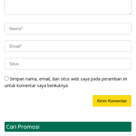
Simpan nama, email, dan situs web saya pada peramban ini
untuk komentar saya berikutnya.
Cari Promosi