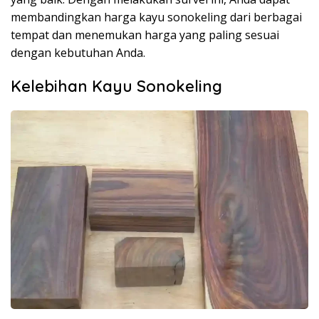
membandingkan harga kayu sonokeling dari berbagai
tempat dan menemukan harga yang paling sesuai
dengan kebutuhan Anda.
Kelebihan Kayu Sonokeling