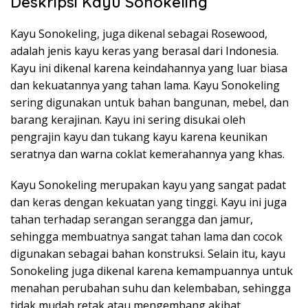
Deskripsi Kayu Sonokeling
Kayu Sonokeling, juga dikenal sebagai Rosewood,
adalah jenis kayu keras yang berasal dari Indonesia.
Kayu ini dikenal karena keindahannya yang luar biasa
dan kekuatannya yang tahan lama. Kayu Sonokeling
sering digunakan untuk bahan bangunan, mebel, dan
barang kerajinan. Kayu ini sering disukai oleh
pengrajin kayu dan tukang kayu karena keunikan
seratnya dan warna coklat kemerahannya yang khas.
Kayu Sonokeling merupakan kayu yang sangat padat
dan keras dengan kekuatan yang tinggi. Kayu ini juga
tahan terhadap serangan serangga dan jamur,
sehingga membuatnya sangat tahan lama dan cocok
digunakan sebagai bahan konstruksi. Selain itu, kayu
Sonokeling juga dikenal karena kemampuannya untuk
menahan perubahan suhu dan kelembaban, sehingga
tidak mudah retak atau mengembang akibat