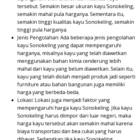
tersebut. Semakin besar ukuran kayu Sonokeling,
semakin mahal pula harganya. Sementara itu,
semakin tinggi kualitas kayu Sonokeling, semakin
tinggi pula harganya.
Jenis Pengolahan: Ada beberapa jenis pengolahan
kayu Sonokeling yang dapat mempengaruhi
harganya, misalnya kayu yang telah diawetkan
menggunakan bahan kimia cenderung lebih
mahal dari kayu yang belum diawetkan. Selain itu,
kayu yang telah diolah menjadi produk jadi seperti
furniture atau bahan bangunan juga memiliki
harga yang berbeda-beda.
Lokasi: Lokasi juga menjadi faktor yang
mempengaruhi harga kayu Sonokeling. Jika kayu
Sonokeling harus diimpor dari luar negeri, maka
harga kayu tersebut akan semakin mahal karena
biaya transportasi dan bea cukai yang harus
dibayar. Sedangkan jika kayu Sonokeling