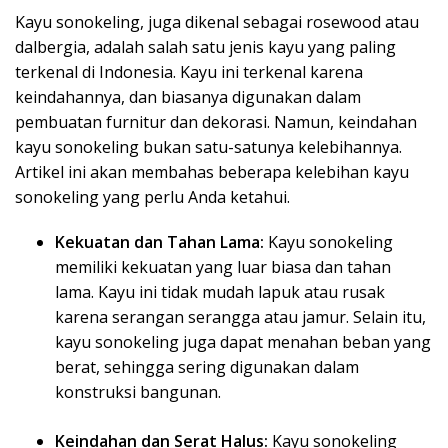
Kayu sonokeling, juga dikenal sebagai rosewood atau
dalbergia, adalah salah satu jenis kayu yang paling
terkenal di Indonesia. Kayu ini terkenal karena
keindahannya, dan biasanya digunakan dalam
pembuatan furnitur dan dekorasi. Namun, keindahan
kayu sonokeling bukan satu-satunya kelebihannya.
Artikel ini akan membahas beberapa kelebihan kayu
sonokeling yang perlu Anda ketahui.
Kekuatan dan Tahan Lama:
Kayu sonokeling
memiliki kekuatan yang luar biasa dan tahan
lama. Kayu ini tidak mudah lapuk atau rusak
karena serangan serangga atau jamur. Selain itu,
kayu sonokeling juga dapat menahan beban yang
berat, sehingga sering digunakan dalam
konstruksi bangunan.
Keindahan dan Serat Halus:
Kayu sonokeling