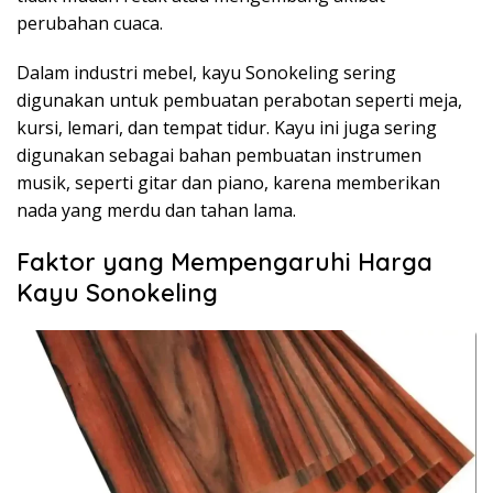
perubahan cuaca.
Dalam industri mebel, kayu Sonokeling sering
digunakan untuk pembuatan perabotan seperti meja,
kursi, lemari, dan tempat tidur. Kayu ini juga sering
digunakan sebagai bahan pembuatan instrumen
musik, seperti gitar dan piano, karena memberikan
nada yang merdu dan tahan lama.
Faktor yang Mempengaruhi Harga
Kayu Sonokeling