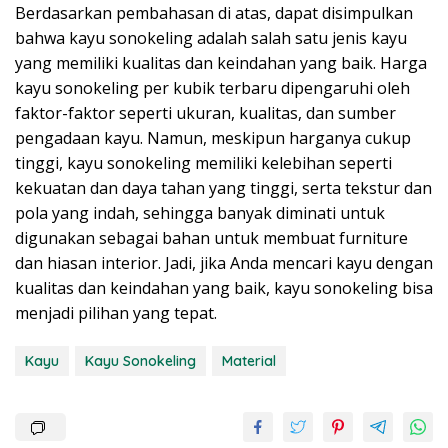
Berdasarkan pembahasan di atas, dapat disimpulkan
bahwa kayu sonokeling adalah salah satu jenis kayu
yang memiliki kualitas dan keindahan yang baik. Harga
kayu sonokeling per kubik terbaru dipengaruhi oleh
faktor-faktor seperti ukuran, kualitas, dan sumber
pengadaan kayu. Namun, meskipun harganya cukup
tinggi, kayu sonokeling memiliki kelebihan seperti
kekuatan dan daya tahan yang tinggi, serta tekstur dan
pola yang indah, sehingga banyak diminati untuk
digunakan sebagai bahan untuk membuat furniture
dan hiasan interior. Jadi, jika Anda mencari kayu dengan
kualitas dan keindahan yang baik, kayu sonokeling bisa
menjadi pilihan yang tepat.
Kayu
Kayu Sonokeling
Material