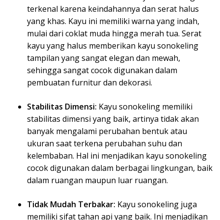
terkenal karena keindahannya dan serat halus
yang khas. Kayu ini memiliki warna yang indah,
mulai dari coklat muda hingga merah tua. Serat
kayu yang halus memberikan kayu sonokeling
tampilan yang sangat elegan dan mewah,
sehingga sangat cocok digunakan dalam
pembuatan furnitur dan dekorasi.
Stabilitas Dimensi:
Kayu sonokeling memiliki
stabilitas dimensi yang baik, artinya tidak akan
banyak mengalami perubahan bentuk atau
ukuran saat terkena perubahan suhu dan
kelembaban. Hal ini menjadikan kayu sonokeling
cocok digunakan dalam berbagai lingkungan, baik
dalam ruangan maupun luar ruangan.
Tidak Mudah Terbakar:
Kayu sonokeling juga
memiliki sifat tahan api yang baik. Ini menjadikan