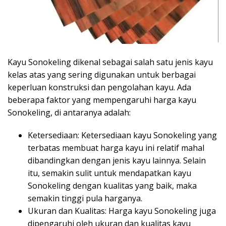
Kayu Sonokeling dikenal sebagai salah satu jenis kayu
kelas atas yang sering digunakan untuk berbagai
keperluan konstruksi dan pengolahan kayu. Ada
beberapa faktor yang mempengaruhi harga kayu
Sonokeling, di antaranya adalah:
Ketersediaan: Ketersediaan kayu Sonokeling yang
terbatas membuat harga kayu ini relatif mahal
dibandingkan dengan jenis kayu lainnya. Selain
itu, semakin sulit untuk mendapatkan kayu
Sonokeling dengan kualitas yang baik, maka
semakin tinggi pula harganya.
Ukuran dan Kualitas: Harga kayu Sonokeling juga
dipengaruhi oleh ukuran dan kualitas kayu