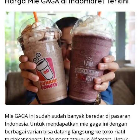
Harga Mie GAGA di Indomaret Terkini
Mie GAGA ini sudah sudah banyak beredar di pasaran
Indonesia. Untuk mendapatkan mie gaga ini dengan
berbagai varian bisa datang langsung ke toko riatil
terdekat seperti Indomaret ataupun Alfamart. Untuk