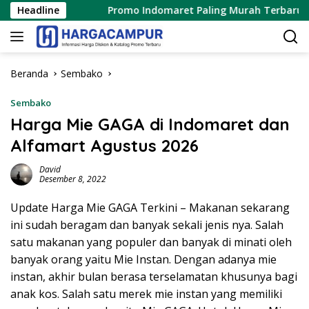
Langsung
 2026
Headline
Promo Indomaret Paling Murah Terbaru 6 – 12 A
ke
konten
Beranda
Sembako
Sembako
Harga Mie GAGA di Indomaret dan
Alfamart Agustus 2026
David
Desember 8, 2022
Update Harga Mie GAGA Terkini – Makanan sekarang
ini sudah beragam dan banyak sekali jenis nya. Salah
satu makanan yang populer dan banyak di minati oleh
banyak orang yaitu Mie Instan. Dengan adanya mie
instan, akhir bulan berasa terselamatan khusunya bagi
anak kos. Salah satu merek mie instan yang memiliki