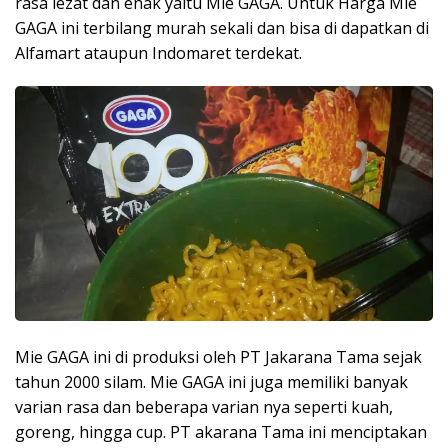
rasa lezat dan enak yaitu Mie GAGA. Untuk Harga Mie
GAGA ini terbilang murah sekali dan bisa di dapatkan di
Alfamart ataupun Indomaret terdekat.
Mie GAGA ini di produksi oleh PT Jakarana Tama sejak
tahun 2000 silam. Mie GAGA ini juga memiliki banyak
varian rasa dan beberapa varian nya seperti kuah,
goreng, hingga cup. PT akarana Tama ini menciptakan