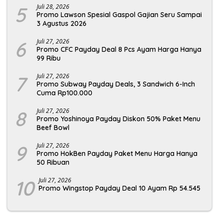
5
Juli 28, 2026
Promo Lawson Spesial Gaspol Gajian Seru Sampai
3 Agustus 2026
6
Juli 27, 2026
Promo CFC Payday Deal 8 Pcs Ayam Harga Hanya
99 Ribu
7
Juli 27, 2026
Promo Subway Payday Deals, 3 Sandwich 6-Inch
Cuma Rp100.000
8
Juli 27, 2026
Promo Yoshinoya Payday Diskon 50% Paket Menu
Beef Bowl
9
Juli 27, 2026
Promo HokBen Payday Paket Menu Harga Hanya
50 Ribuan
10
Juli 27, 2026
Promo Wingstop Payday Deal 10 Ayam Rp 54.545