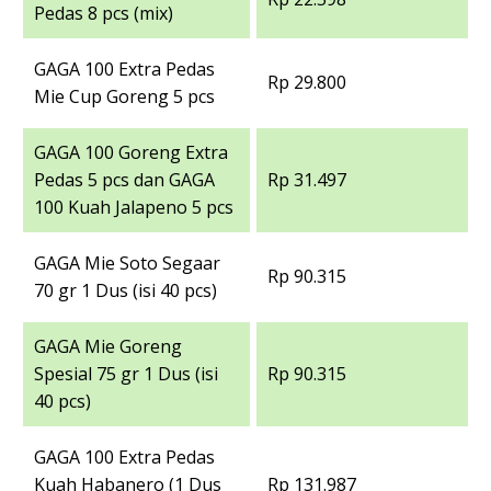
Pedas 8 pcs (mix)
GAGA 100 Extra Pedas
Rp 29.800
Mie Cup Goreng 5 pcs
GAGA 100 Goreng Extra
Pedas 5 pcs dan GAGA
Rp 31.497
100 Kuah Jalapeno 5 pcs
GAGA Mie Soto Segaar
Rp 90.315
70 gr 1 Dus (isi 40 pcs)
GAGA Mie Goreng
Spesial 75 gr 1 Dus (isi
Rp 90.315
40 pcs)
GAGA 100 Extra Pedas
Kuah Habanero (1 Dus
Rp 131.987