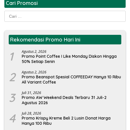
Cari Promosi
Cari
untuk:
Rekomendasi Promo Hari Ini
1
Agustus 2, 2026
Promo Point Coffee I Like Monday Diskon Hingga
50% Setiap Senin
2
Agustus 2, 2026
Promo Beanspot Spesial COFFEEDAY Hanya 10 Ribu
All Variant Coffee
3
Juli 31, 2026
Promo AW Weekend Deals Terbaru 31 Juli-2
Agustus 2026
4
Juli 28, 2026
Promo Krispy Kreme Beli 2 Lusin Donat Harga
Hanya 100 Ribu