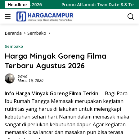
Langsung
 Agustus 2026
Headline
Promo Alfamidi Twin Date 8.8 Terbaru 8
ke
konten
Beranda
Sembako
Sembako
Harga Minyak Goreng Filma
Terbaru Agustus 2026
David
Maret 16, 2020
Info Harga Minyak Goreng Filma Terkini
– Bagi Para
Ibu Rumah Tangga Memasak merupakan kegiatan
rutinitas yang harus di lakukan untuk melengkapi
kebutuhan sehari hari. Namun dalam memasak maka
sangat di perlukan kebutuhan dapur. Agar kegiatan
memasak bisa lancar dan masakan pun bisa terasa