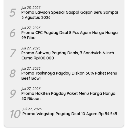
5
Juli 28, 2026
Promo Lawson Spesial Gaspol Gajian Seru Sampai
3 Agustus 2026
6
Juli 27, 2026
Promo CFC Payday Deal 8 Pcs Ayam Harga Hanya
99 Ribu
7
Juli 27, 2026
Promo Subway Payday Deals, 3 Sandwich 6-Inch
Cuma Rp100.000
8
Juli 27, 2026
Promo Yoshinoya Payday Diskon 50% Paket Menu
Beef Bowl
9
Juli 27, 2026
Promo HokBen Payday Paket Menu Harga Hanya
50 Ribuan
10
Juli 27, 2026
Promo Wingstop Payday Deal 10 Ayam Rp 54.545