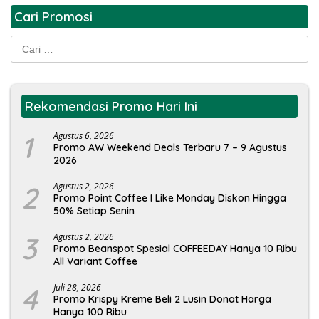
Cari Promosi
Cari
untuk:
Rekomendasi Promo Hari Ini
1
Agustus 6, 2026
Promo AW Weekend Deals Terbaru 7 – 9 Agustus
2026
2
Agustus 2, 2026
Promo Point Coffee I Like Monday Diskon Hingga
50% Setiap Senin
3
Agustus 2, 2026
Promo Beanspot Spesial COFFEEDAY Hanya 10 Ribu
All Variant Coffee
4
Juli 28, 2026
Promo Krispy Kreme Beli 2 Lusin Donat Harga
Hanya 100 Ribu