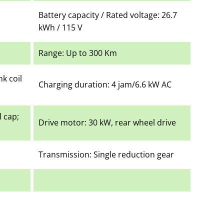
Battery capacity / Rated voltage: 26.7
kWh / 115 V
Range: Up to 300 Km
k coil
Charging duration: 4 jam/6.6 kW AC
l cap;
Drive motor: 30 kW, rear wheel drive
Transmission: Single reduction gear