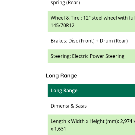
spring (Rear)
Wheel & Tire : 12″ steel wheel with ful
145/70R12
Brakes: Disc (Front) + Drum (Rear)
Steering: Electric Power Steering
Long Range
Long Range
Dimensi & Sasis
Length x Width x Height (mm): 2,974 
x 1,631