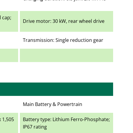
l cap;
Drive motor: 30 kW, rear wheel drive
Transmission: Single reduction gear
Main Battery & Powertrain
x 1,505
Battery type: Lithium Ferro-Phosphate;
IP67 rating