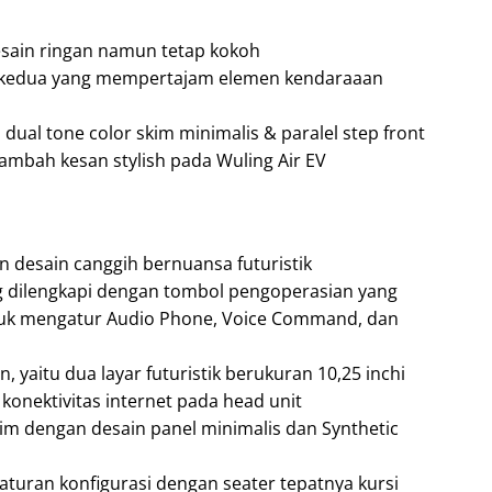
desain ringan namun tetap kokoh
is kedua yang mempertajam elemen kendaraaan
dual tone color skim minimalis & paralel step front
bah kesan stylish pada Wuling Air EV
n desain canggih bernuansa futuristik
ng dilengkapi dengan tombol pengoperasian yang
k mengatur Audio Phone, Voice Command, dan
 yaitu dua layar futuristik berukuran 10,25 inchi
 konektivitas internet pada head unit
im dengan desain panel minimalis dan Synthetic
turan konfigurasi dengan seater tepatnya kursi