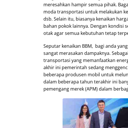
meresahkan hampir semua pihak. Bagaim
moda transportasi untuk melakukan kegi
dsb. Selain itu, biasanya kenaikan har
bahan pokok lainnya. Dengan kondisi sep
otak agar semua kebutuhan tetap terp
Seputar kenaikan BBM, bagi anda yang 
sangat merasakan dampaknya. Sebagai 
transportasi yang memanfaatkan energi t
akhir ini pemerintah sedang menggenc
beberapa produsen mobil untuk meluncu
dalam beberapa tahun terakhir ini bany
pemengang merek (APM) dalam berbag