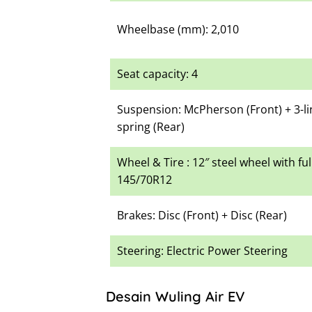
Wheelbase (mm): 2,010
Seat capacity: 4
Suspension: McPherson (Front) + 3-lin
spring (Rear)
Wheel & Tire : 12″ steel wheel with ful
145/70R12
Brakes: Disc (Front) + Disc (Rear)
Steering: Electric Power Steering
Desain Wuling Air EV