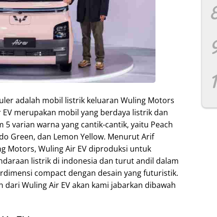
uler adalah mobil listrik keluaran Wuling Motors
r EV merupakan mobil yang berdaya listrik dan
m 5 varian warna yang cantik-cantik, yaitu Peach
cado Green, dan Lemon Yellow. Menurut Arif
g Motors, Wuling Air EV diproduksi untuk
daraan listrik di indonesia dan turut andil dalam
erdimensi compact dengan desain yang futuristik.
in dari Wuling Air EV akan kami jabarkan dibawah