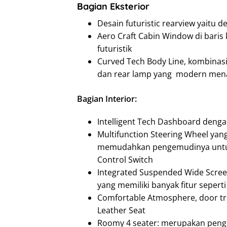
Bagian Eksterior
Desain futuristic rearview yaitu 
Aero Craft Cabin Window di bar
futuristik
Curved Tech Body Line, kombinasi 
dan rear lamp yang modern menam
Bagian Interior:
Intelligent Tech Dashboard denga
Multifunction Steering Wheel ya
memudahkan pengemudinya untu
Control Switch
Integrated Suspended Wide Screen,
yang memiliki banyak fitur seperti
Comfortable Atmosphere, door tr
Leather Seat
Roomy 4 seater: merupakan penga