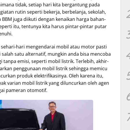
ana tidak, setiap hari kita bergantung pada
atan rutin seperti bekerja, berbelanja, sekolah,
ga BBM juga diikuti dengan kenaikan harga bahan-
erti itu, tentunya kita harus pintar-pintar putar
enuhi.
sehari-hari mengendarai mobil atau motor pasti
salah satu alternatif, mungkin anda bisa mencoba
anpa emisi, seperti mobil listrik. Terlebih, akhir-
arkan penggunaan mobil listrik sehingga memicu
rkan produk elektrifikasinya. Oleh karena itu,
ak varian mobil listrik yang diluncurkan oleh agen
ai pameran otomotif.