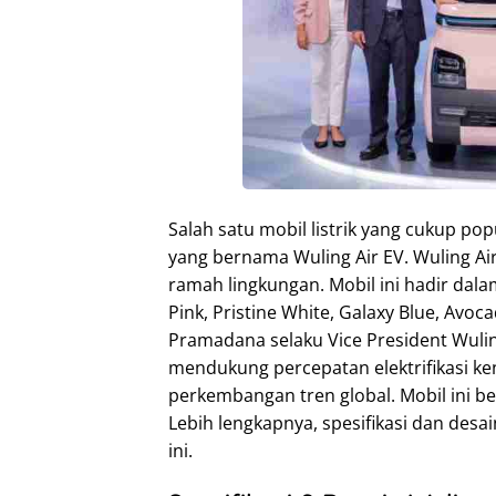
Salah satu mobil listrik yang cukup pop
yang bernama Wuling Air EV. Wuling Ai
ramah lingkungan. Mobil ini hadir dala
Pink, Pristine White, Galaxy Blue, Avo
Pramadana selaku Vice President Wulin
mendukung percepatan elektrifikasi ken
perkembangan tren global. Mobil ini b
Lebih lengkapnya, spesifikasi dan desa
ini.