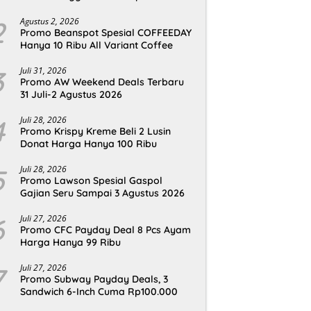
2
Agustus 2, 2026
Promo Beanspot Spesial COFFEEDAY
Hanya 10 Ribu All Variant Coffee
3
Juli 31, 2026
Promo AW Weekend Deals Terbaru
31 Juli-2 Agustus 2026
4
Juli 28, 2026
Promo Krispy Kreme Beli 2 Lusin
Donat Harga Hanya 100 Ribu
5
Juli 28, 2026
Promo Lawson Spesial Gaspol
Gajian Seru Sampai 3 Agustus 2026
6
Juli 27, 2026
Promo CFC Payday Deal 8 Pcs Ayam
Harga Hanya 99 Ribu
7
Juli 27, 2026
Promo Subway Payday Deals, 3
Sandwich 6-Inch Cuma Rp100.000