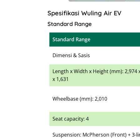
Spesifikasi Wuling Air EV
Standard Range
Standard Range
Dimensi & Sasis
Length x Width x Height (mm): 2,974 
x 1,631
Wheelbase (mm): 2,010
Seat capacity: 4
Suspension: McPherson (Front) + 3-lin