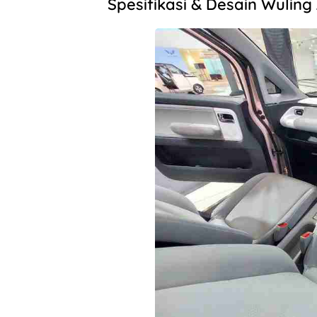
Spesifikasi & Desain Wuling 