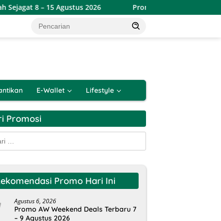
15 Agustus 2026
Promo Alfamart Double Date Spesial 8.8
antikan
E-Wallet
Lifestyle
ri Promosi
k:
ekomendasi Promo Hari Ini
Agustus 6, 2026
Promo AW Weekend Deals Terbaru 7
– 9 Agustus 2026