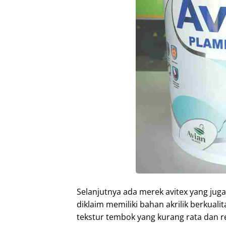
Selanjutnya ada merek avitex yang jug
diklaim memiliki bahan akrilik berkual
tekstur tembok yang kurang rata dan r