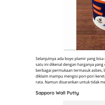
Selanjutnya ada boyo plamir yang bisa
satu ini dikenal dengan harganya yang
berbagai permukaan termasuk asbes, be
diklaim mampu mengisi pori-pori kere
rata. Namun disarankan untuk tidak me
Sapporo Wall Putty