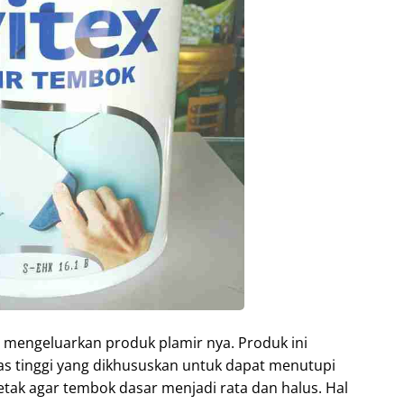
a mengeluarkan produk plamir nya. Produk ini
itas tinggi yang dikhususkan untuk dapat menutupi
etak agar tembok dasar menjadi rata dan halus. Hal