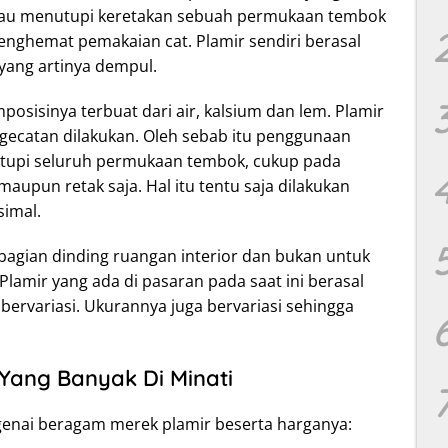
tau menutupi keretakan sebuah permukaan tembok
enghemat pemakaian cat. Plamir sendiri berasal
 yang artinya dempul.
posisinya terbuat dari air, kalsium dan lem. Plamir
gecatan dilakukan. Oleh sebab itu penggunaan
nutupi seluruh permukaan tembok, cukup pada
aupun retak saja. Hal itu tentu saja dilakukan
simal.
bagian dinding ruangan interior dan bukan untuk
Plamir yang ada di pasaran pada saat ini berasal
bervariasi. Ukurannya juga bervariasi sehingga
Yang Banyak Di Minati
engenai beragam merek plamir beserta harganya: