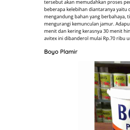
tersebut akan memudahkan proses penge
beberapa kelebihan diantaranya yaitu d
mengandung bahan yang berbahaya, 
mengurangi kemunculan jamur. Adapun
menit dan kering kerasnya 30 menit hin
avitex ini dibanderol mulai Rp.70 ribu 
Boyo Plamir