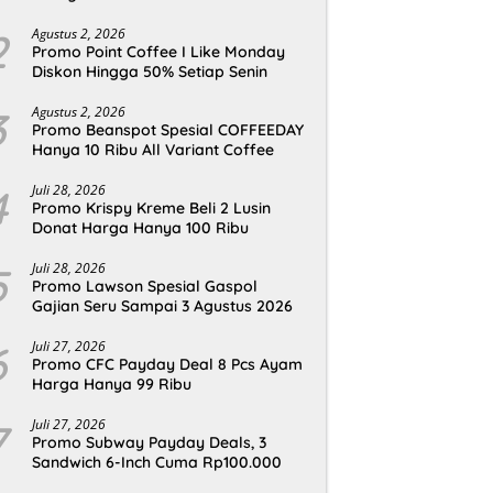
2
Agustus 2, 2026
Promo Point Coffee I Like Monday
Diskon Hingga 50% Setiap Senin
3
Agustus 2, 2026
Promo Beanspot Spesial COFFEEDAY
Hanya 10 Ribu All Variant Coffee
4
Juli 28, 2026
Promo Krispy Kreme Beli 2 Lusin
Donat Harga Hanya 100 Ribu
5
Juli 28, 2026
Promo Lawson Spesial Gaspol
Gajian Seru Sampai 3 Agustus 2026
6
Juli 27, 2026
Promo CFC Payday Deal 8 Pcs Ayam
Harga Hanya 99 Ribu
7
Juli 27, 2026
Promo Subway Payday Deals, 3
Sandwich 6-Inch Cuma Rp100.000