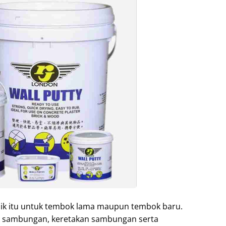
baik itu untuk tembok lama maupun tembok baru.
i sambungan, keretakan sambungan serta