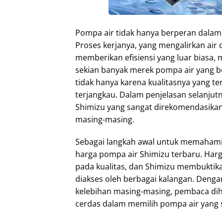
Pompa air tidak hanya berperan dalam 
Proses kerjanya, yang mengalirkan air
memberikan efisiensi yang luar biasa,
sekian banyak merek pompa air yang be
tidak hanya karena kualitasnya yang te
terjangkau. Dalam penjelasan selanjut
Shimizu yang sangat direkomendasikan,
masing-masing.
Sebagai langkah awal untuk memahami l
harga pompa air Shimizu terbaru. Harg
pada kualitas, dan Shimizu membuktika
diakses oleh berbagai kalangan. Dengan
kelebihan masing-masing, pembaca di
cerdas dalam memilih pompa air yang