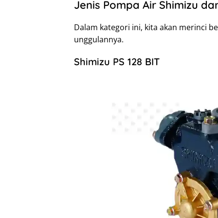
Jenis Pompa Air Shimizu da
Dalam kategori ini, kita akan merinci b
unggulannya.
Shimizu PS 128 BIT