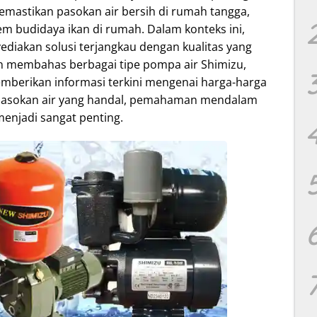
memastikan pasokan air bersih di rumah tangga,
m budidaya ikan di rumah. Dalam konteks ini,
diakan solusi terjangkau dengan kualitas yang
n membahas berbagai tipe pompa air Shimizu,
memberikan informasi terkini mengenai harga-harga
n pasokan air yang handal, pemahaman mendalam
menjadi sangat penting.