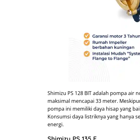
Shimizu PS 128 BIT adalah pompa air 
maksimal mencapai 33 meter. Meskipun
pompa ini memiliki daya hisap yang bai
Konsumsi daya listriknya yang hanya s
energi.
Shimizu PS 135 E