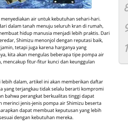
menyediakan air untuk kebutuhan sehari-hari.
 dari dalam tanah menuju seluruh kran di rumah,
 membuat hidup manusia menjadi lebih praktis. Dari
redar, Shimizu menonjol dengan reputasi baik,
rjamin, tetapi juga karena harganya yang
nya, kita akan mengulas beberapa tipe pompa air
 mencakup fitur-fitur kunci dan keunggulan
ebih dalam, artikel ini akan memberikan daftar
a yang terjangkau tidak selalu berarti kompromi
n bahwa perangkat berkualitas tinggi dapat
 merinci jenis-jenis pompa air Shimizu beserta
harapkan dapat membuat keputusan yang lebih
 sesuai dengan kebutuhan mereka.