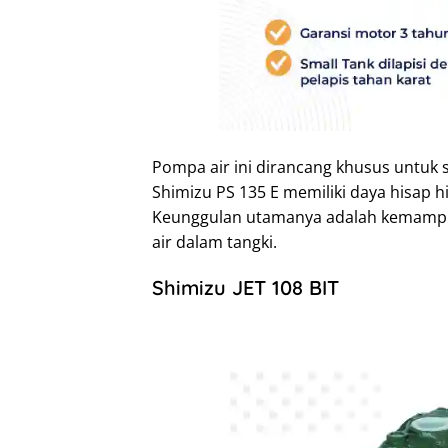
Pompa air ini dirancang khusus untuk s
Shimizu PS 135 E memiliki daya hisap 
Keunggulan utamanya adalah kemampua
air dalam tangki.
Shimizu JET 108 BIT