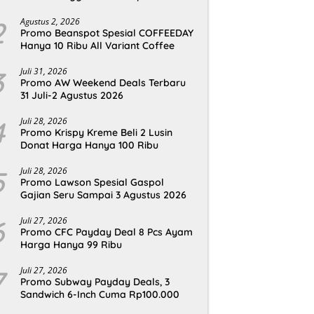
2
Agustus 2, 2026
Promo Beanspot Spesial COFFEEDAY
Hanya 10 Ribu All Variant Coffee
3
Juli 31, 2026
Promo AW Weekend Deals Terbaru
31 Juli-2 Agustus 2026
4
Juli 28, 2026
Promo Krispy Kreme Beli 2 Lusin
Donat Harga Hanya 100 Ribu
5
Juli 28, 2026
Promo Lawson Spesial Gaspol
Gajian Seru Sampai 3 Agustus 2026
6
Juli 27, 2026
Promo CFC Payday Deal 8 Pcs Ayam
Harga Hanya 99 Ribu
7
Juli 27, 2026
Promo Subway Payday Deals, 3
Sandwich 6-Inch Cuma Rp100.000