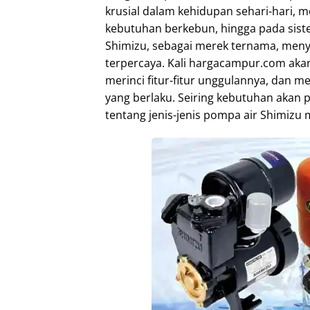
krusial dalam kehidupan sehari-hari, 
kebutuhan berkebun, hingga pada siste
Shimizu, sebagai merek ternama, menye
terpercaya. Kali hargacampur.com aka
merinci fitur-fitur unggulannya, dan 
yang berlaku. Seiring kebutuhan aka
tentang jenis-jenis pompa air Shimizu 