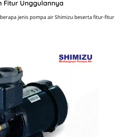
n Fitur Unggulannya
eberapa jenis pompa air Shimizu beserta fitur-fitur