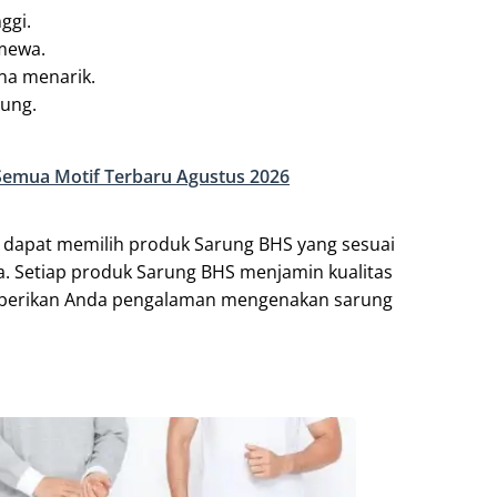
ggi.
imewa.
na menarik.
rung.
emua Motif Terbaru Agustus 2026
da dapat memilih produk Sarung BHS yang sesuai
. Setiap produk Sarung BHS menjamin kualitas
mberikan Anda pengalaman mengenakan sarung