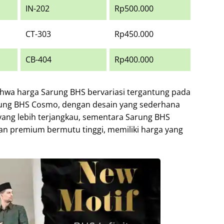
IN-202
Rp500.000
CT-303
Rp450.000
CB-404
Rp400.000
 bahwa harga Sarung BHS bervariasi tergantung pada
arung BHS Cosmo, dengan desain yang sederhana
yang lebih terjangkau, sementara Sarung BHS
n premium bermutu tinggi, memiliki harga yang