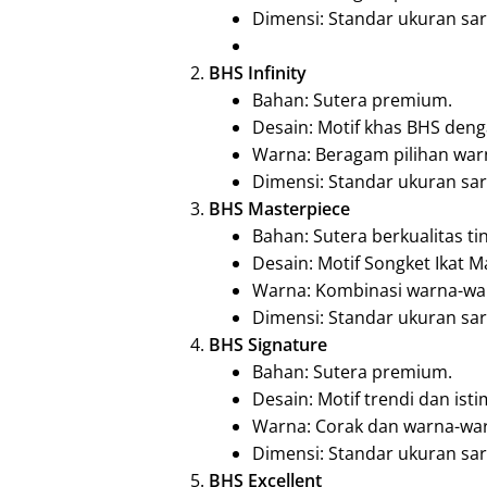
Dimensi: Standar ukuran sa
BHS Infinity
Bahan: Sutera premium.
Desain: Motif khas BHS den
Warna: Beragam pilihan war
Dimensi: Standar ukuran sa
BHS Masterpiece
Bahan: Sutera berkualitas tin
Desain: Motif Songket Ikat 
Warna: Kombinasi warna-wa
Dimensi: Standar ukuran sa
BHS Signature
Bahan: Sutera premium.
Desain: Motif trendi dan ist
Warna: Corak dan warna-wa
Dimensi: Standar ukuran sa
BHS Excellent