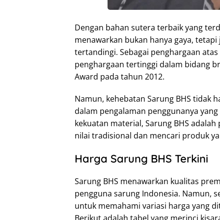
Dengan bahan sutera terbaik yang terda
menawarkan bukan hanya gaya, tetapi
tertandingi. Sebagai penghargaan ata
penghargaan tertinggi dalam bidang 
Award pada tahun 2012.
Namun, kehebatan Sarung BHS tidak ha
dalam pengalaman penggunanya yang me
kekuatan material, Sarung BHS adalah 
nilai tradisional dan mencari produk y
Harga Sarung BHS Terkini
Sarung BHS menawarkan kualitas premi
pengguna sarung Indonesia. Namun, 
untuk memahami variasi harga yang di
Berikut adalah tabel yang merinci kisa