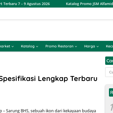
9 Agustus 2026
Katalog Promo JSM Alfamidi Terbaru 7 – 
arket
Katalog
Promo Restoran
Harga
Kec
Ca
Cari
untu
Spesifikasi Lengkap Terbaru
R
1
p – Sarung BHS, sebuah ikon dari kekayaan budaya