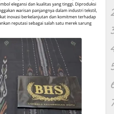
imbol elegansi dan kualitas yang tinggi. Diproduksi
gakan warisan panjangnya dalam industri tekstil,
rkat inovasi berkelanjutan dan komitmen terhadap
nkan reputasi sebagai salah satu merek sarung