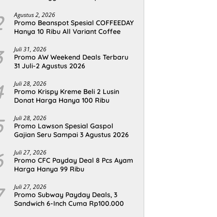
2
Agustus 2, 2026
Promo Beanspot Spesial COFFEEDAY
Hanya 10 Ribu All Variant Coffee
3
Juli 31, 2026
Promo AW Weekend Deals Terbaru
31 Juli-2 Agustus 2026
4
Juli 28, 2026
Promo Krispy Kreme Beli 2 Lusin
Donat Harga Hanya 100 Ribu
5
Juli 28, 2026
Promo Lawson Spesial Gaspol
Gajian Seru Sampai 3 Agustus 2026
6
Juli 27, 2026
Promo CFC Payday Deal 8 Pcs Ayam
Harga Hanya 99 Ribu
7
Juli 27, 2026
Promo Subway Payday Deals, 3
Sandwich 6-Inch Cuma Rp100.000