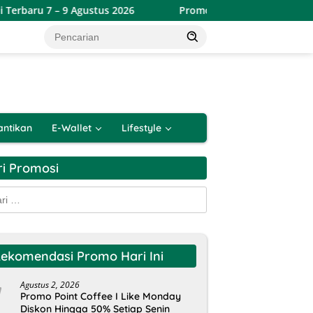
9 Agustus 2026
Promo Toserba Yogya Weekend Terbaru 7 
antikan
E-Wallet
Lifestyle
ri Promosi
k:
ekomendasi Promo Hari Ini
Agustus 2, 2026
Promo Point Coffee I Like Monday
Diskon Hingga 50% Setiap Senin