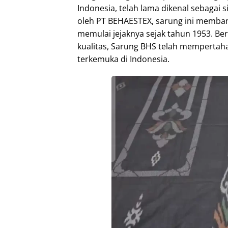
Indonesia, telah lama dikenal sebagai s
oleh PT BEHAESTEX, sarung ini membang
memulai jejaknya sejak tahun 1953. Be
kualitas, Sarung BHS telah mempertaha
terkemuka di Indonesia.