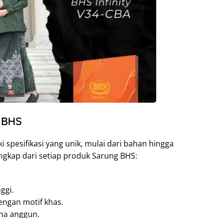
 BHS
i spesifikasi yang unik, mulai dari bahan hingga
lengkap dari setiap produk Sarung BHS:
ggi.
engan motif khas.
na anggun.