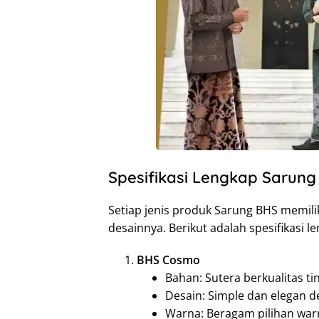
Spesifikasi Lengkap Sarung
Setiap jenis produk Sarung BHS memilik
desainnya. Berikut adalah spesifikasi 
BHS Cosmo
Bahan: Sutera berkualitas tin
Desain: Simple dan elegan d
Warna: Beragam pilihan war