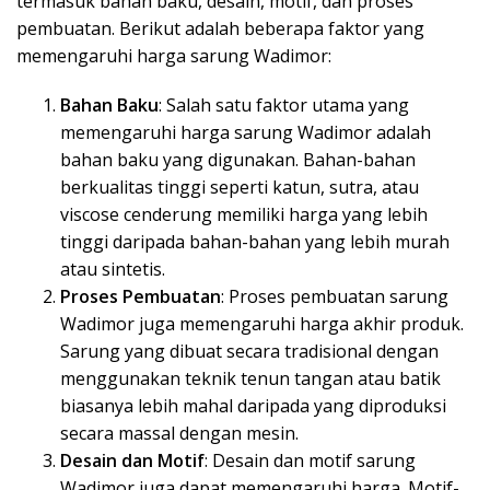
termasuk bahan baku, desain, motif, dan proses
pembuatan. Berikut adalah beberapa faktor yang
memengaruhi harga sarung Wadimor:
Bahan Baku
: Salah satu faktor utama yang
memengaruhi harga sarung Wadimor adalah
bahan baku yang digunakan. Bahan-bahan
berkualitas tinggi seperti katun, sutra, atau
viscose cenderung memiliki harga yang lebih
tinggi daripada bahan-bahan yang lebih murah
atau sintetis.
Proses Pembuatan
: Proses pembuatan sarung
Wadimor juga memengaruhi harga akhir produk.
Sarung yang dibuat secara tradisional dengan
menggunakan teknik tenun tangan atau batik
biasanya lebih mahal daripada yang diproduksi
secara massal dengan mesin.
Desain dan Motif
: Desain dan motif sarung
Wadimor juga dapat memengaruhi harga. Motif-