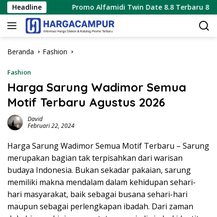
Langsung
026
Headline
Promo Alfamidi Twin Date 8.8 Terbaru 8 Agustus 20
ke
konten
Beranda
Fashion
Fashion
Harga Sarung Wadimor Semua
Motif Terbaru Agustus 2026
David
Februari 22, 2024
Harga Sarung Wadimor Semua Motif Terbaru – Sarung
merupakan bagian tak terpisahkan dari warisan
budaya Indonesia. Bukan sekadar pakaian, sarung
memiliki makna mendalam dalam kehidupan sehari-
hari masyarakat, baik sebagai busana sehari-hari
maupun sebagai perlengkapan ibadah. Dari zaman