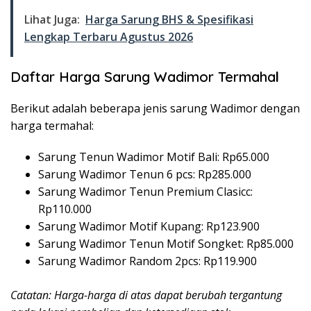
Lihat Juga:
Harga Sarung BHS & Spesifikasi
Lengkap Terbaru Agustus 2026
Daftar Harga Sarung Wadimor Termaha
l
Berikut adalah beberapa jenis sarung Wadimor dengan
harga termahal:
Sarung Tenun Wadimor Motif Bali: Rp65.000
Sarung Wadimor Tenun 6 pcs: Rp285.000
Sarung Wadimor Tenun Premium Clasicc:
Rp110.000
Sarung Wadimor Motif Kupang: Rp123.900
Sarung Wadimor Tenun Motif Songket: Rp85.000
Sarung Wadimor Random 2pcs: Rp119.900
Catatan: Harga-harga di atas dapat berubah tergantung