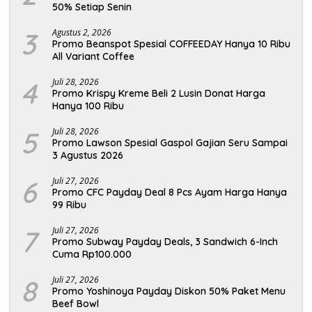
50% Setiap Senin
3
Agustus 2, 2026
Promo Beanspot Spesial COFFEEDAY Hanya 10 Ribu
All Variant Coffee
4
Juli 28, 2026
Promo Krispy Kreme Beli 2 Lusin Donat Harga
Hanya 100 Ribu
5
Juli 28, 2026
Promo Lawson Spesial Gaspol Gajian Seru Sampai
3 Agustus 2026
6
Juli 27, 2026
Promo CFC Payday Deal 8 Pcs Ayam Harga Hanya
99 Ribu
7
Juli 27, 2026
Promo Subway Payday Deals, 3 Sandwich 6-Inch
Cuma Rp100.000
8
Juli 27, 2026
Promo Yoshinoya Payday Diskon 50% Paket Menu
Beef Bowl