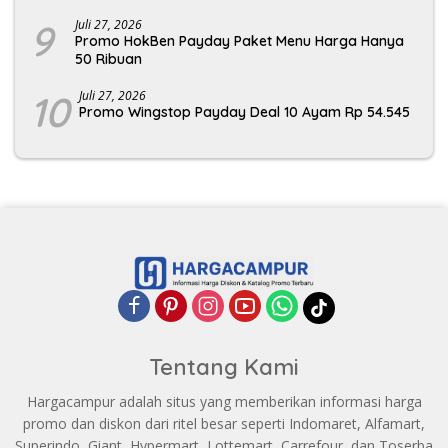
9
Juli 27, 2026
Promo HokBen Payday Paket Menu Harga Hanya
50 Ribuan
10
Juli 27, 2026
Promo Wingstop Payday Deal 10 Ayam Rp 54.545
Tentang Kami
Hargacampur adalah situs yang memberikan informasi harga
promo dan diskon dari ritel besar seperti Indomaret, Alfamart,
Superindo, Giant, Hypermart, Lottemart, Carrefour, dan Toserba