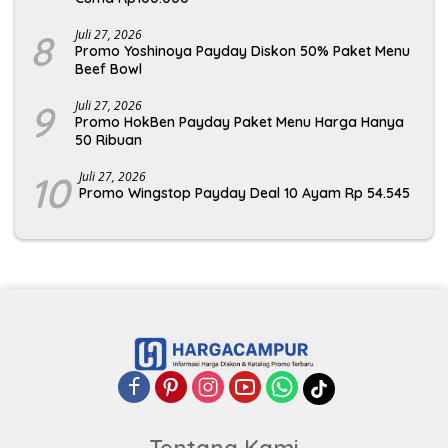
8
Juli 27, 2026
Promo Yoshinoya Payday Diskon 50% Paket Menu
Beef Bowl
9
Juli 27, 2026
Promo HokBen Payday Paket Menu Harga Hanya
50 Ribuan
10
Juli 27, 2026
Promo Wingstop Payday Deal 10 Ayam Rp 54.545