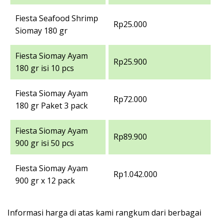
Fiesta Seafood Shrimp
Rp25.000
Siomay 180 gr
Fiesta Siomay Ayam
Rp25.900
180 gr isi 10 pcs
Fiesta Siomay Ayam
Rp72.000
180 gr Paket 3 pack
Fiesta Siomay Ayam
Rp89.900
900 gr isi 50 pcs
Fiesta Siomay Ayam
Rp1.042.000
900 gr x 12 pack
Informasi harga di atas kami rangkum dari berbagai