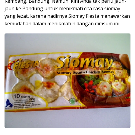
Kembang, Bandung. Namun, kini Anda tak perlu jauh-
jauh ke Bandung untuk menikmati cita rasa siomay
yang lezat, karena hadirnya Siomay Fiesta menawarkan
kemudahan dalam menikmati hidangan dimsum ini.