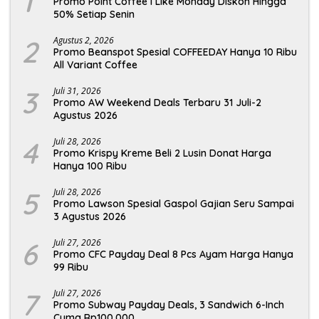
1
Promo Point Coffee I Like Monday Diskon Hingga
50% Setiap Senin
2
Agustus 2, 2026
Promo Beanspot Spesial COFFEEDAY Hanya 10 Ribu
All Variant Coffee
3
Juli 31, 2026
Promo AW Weekend Deals Terbaru 31 Juli-2
Agustus 2026
4
Juli 28, 2026
Promo Krispy Kreme Beli 2 Lusin Donat Harga
Hanya 100 Ribu
5
Juli 28, 2026
Promo Lawson Spesial Gaspol Gajian Seru Sampai
3 Agustus 2026
6
Juli 27, 2026
Promo CFC Payday Deal 8 Pcs Ayam Harga Hanya
99 Ribu
7
Juli 27, 2026
Promo Subway Payday Deals, 3 Sandwich 6-Inch
Cuma Rp100.000