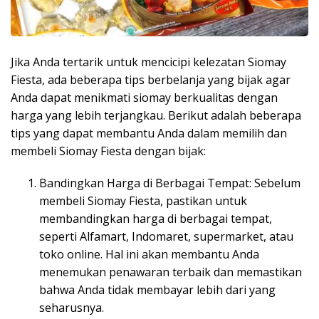
Jika Anda tertarik untuk mencicipi kelezatan Siomay
Fiesta, ada beberapa tips berbelanja yang bijak agar
Anda dapat menikmati siomay berkualitas dengan
harga yang lebih terjangkau. Berikut adalah beberapa
tips yang dapat membantu Anda dalam memilih dan
membeli Siomay Fiesta dengan bijak:
Bandingkan Harga di Berbagai Tempat: Sebelum
membeli Siomay Fiesta, pastikan untuk
membandingkan harga di berbagai tempat,
seperti Alfamart, Indomaret, supermarket, atau
toko online. Hal ini akan membantu Anda
menemukan penawaran terbaik dan memastikan
bahwa Anda tidak membayar lebih dari yang
seharusnya.