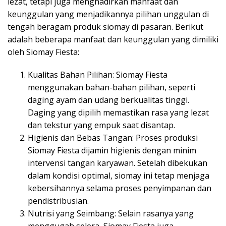
lezat, tetapi juga menghadirkan manfaat dan
keunggulan yang menjadikannya pilihan unggulan di
tengah beragam produk siomay di pasaran. Berikut
adalah beberapa manfaat dan keunggulan yang dimiliki
oleh Siomay Fiesta:
Kualitas Bahan Pilihan: Siomay Fiesta
menggunakan bahan-bahan pilihan, seperti
daging ayam dan udang berkualitas tinggi.
Daging yang dipilih memastikan rasa yang lezat
dan tekstur yang empuk saat disantap.
Higienis dan Bebas Tangan: Proses produksi
Siomay Fiesta dijamin higienis dengan minim
intervensi tangan karyawan. Setelah dibekukan
dalam kondisi optimal, siomay ini tetap menjaga
kebersihannya selama proses penyimpanan dan
pendistribusian.
Nutrisi yang Seimbang: Selain rasanya yang
menggugah selera, Siomay Fiesta juga