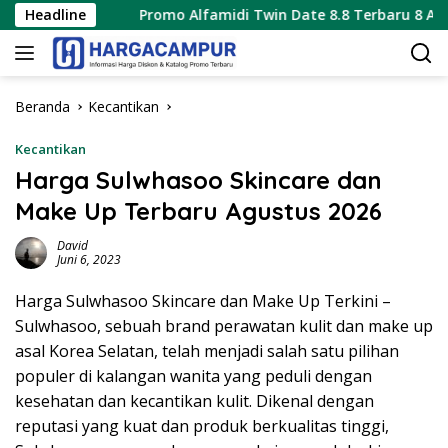
Langsung
6
Headline
Promo Alfamidi Twin Date 8.8 Terbaru 8 Agustus 2026
ke
konten
Beranda
Kecantikan
Kecantikan
Harga Sulwhasoo Skincare dan
Make Up Terbaru Agustus 2026
David
Juni 6, 2023
Harga Sulwhasoo Skincare dan Make Up Terkini –
Sulwhasoo, sebuah brand perawatan kulit dan make up
asal Korea Selatan, telah menjadi salah satu pilihan
populer di kalangan wanita yang peduli dengan
kesehatan dan kecantikan kulit. Dikenal dengan
reputasi yang kuat dan produk berkualitas tinggi,