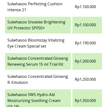
Sulwhasoo Perfecting Cushion
Rp1.100.000
Intense 21
Sulwhasoo Snowise Brightening
Rp1.100.000
UV Protector SPF50+
Sulwhasoo Bloomstay Vitalizing
Rp1.190.000
Eye Cream Special set
Sulwhasoo Concentrated Ginseng
Rp1.200.000
Renewing Serum 15 ml Trial Kit
Sulwhasoo Concentrated Ginseng
Rp1.250.000
R. Emulsion
Sulwhasoo SWS Hydro-Aid
Moisturizing Soothing Cream
Rp1.350.000
(OL19)