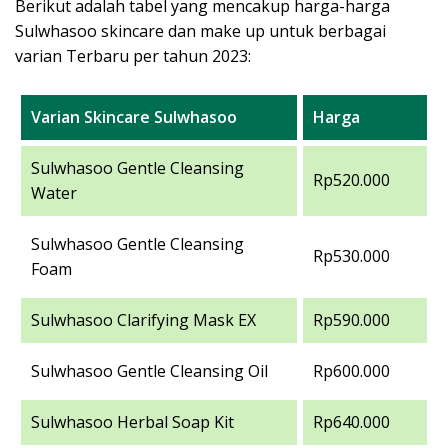
Berikut adalah tabel yang mencakup harga-harga
Sulwhasoo skincare dan make up untuk berbagai
varian Terbaru per tahun 2023:
Varian Skincare Sulwhasoo
Harga
Sulwhasoo Gentle Cleansing
Rp520.000
Water
Sulwhasoo Gentle Cleansing
Rp530.000
Foam
Sulwhasoo Clarifying Mask EX
Rp590.000
Sulwhasoo Gentle Cleansing Oil
Rp600.000
Sulwhasoo Herbal Soap Kit
Rp640.000