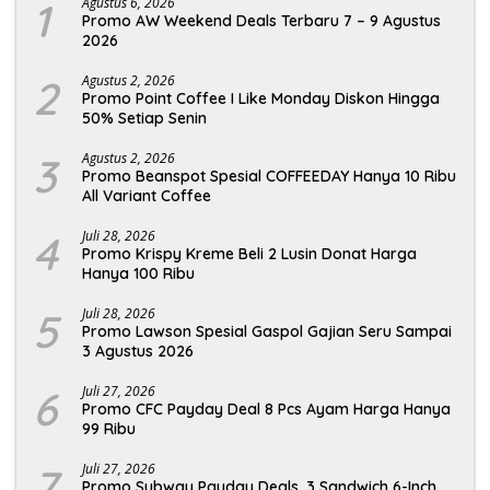
1
Agustus 6, 2026
Promo AW Weekend Deals Terbaru 7 – 9 Agustus
2026
2
Agustus 2, 2026
Promo Point Coffee I Like Monday Diskon Hingga
50% Setiap Senin
3
Agustus 2, 2026
Promo Beanspot Spesial COFFEEDAY Hanya 10 Ribu
All Variant Coffee
4
Juli 28, 2026
Promo Krispy Kreme Beli 2 Lusin Donat Harga
Hanya 100 Ribu
5
Juli 28, 2026
Promo Lawson Spesial Gaspol Gajian Seru Sampai
3 Agustus 2026
6
Juli 27, 2026
Promo CFC Payday Deal 8 Pcs Ayam Harga Hanya
99 Ribu
7
Juli 27, 2026
Promo Subway Payday Deals, 3 Sandwich 6-Inch