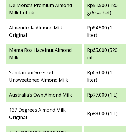
De Mond’s Premium Almond
Rp51.500 (180
Milk bubuk
g/6 sachet)
Almendrola Almond Milk
Rp64.500 (1
Original
liter)
Mama Roz Hazelnut Almond
Rp65.000 (520
Milk
ml)
Sanitarium So Good
Rp65.000 (1
Unsweetened Almond Milk
liter)
Australia’s Own Almond Milk
Rp77.000 (1 L)
137 Degrees Almond Milk
Rp88.000 (1 L)
Original