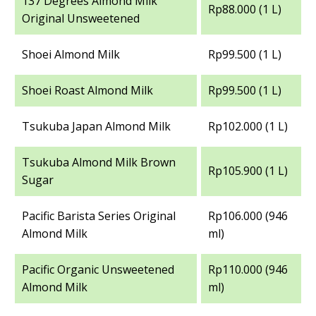
137 Degrees Almond Milk
Rp88.000 (1 L)
Original Unsweetened
Shoei Almond Milk
Rp99.500 (1 L)
Shoei Roast Almond Milk
Rp99.500 (1 L)
Tsukuba Japan Almond Milk
Rp102.000 (1 L)
Tsukuba Almond Milk Brown
Rp105.900 (1 L)
Sugar
Pacific Barista Series Original
Rp106.000 (946
Almond Milk
ml)
Pacific Organic Unsweetened
Rp110.000 (946
Almond Milk
ml)