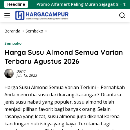
Langsung
Headline
Promo Alfamart Paling Murah Sejagat 8 – 15 Agustus 20
ke
konten
Beranda
Sembako
Sembako
Harga Susu Almond Semua Varian
Terbaru Agustus 2026
David
Juni 13, 2023
Harga Susu Almond Semua Varian Terkini – Pernahkah
Anda mencoba susu dari kacang-kacangan? Di antara
jenis susu nabati yang populer, susu almond telah
menjadi pilihan favorit bagi banyak orang. Selain
rasanya yang lezat, susu almond juga dikenal karena
kandungan nutrisinya yang kaya. Terutama bagi