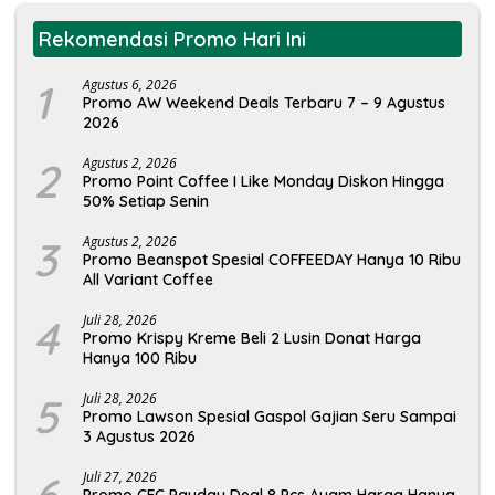
Rekomendasi Promo Hari Ini
1
Agustus 6, 2026
Promo AW Weekend Deals Terbaru 7 – 9 Agustus
2026
2
Agustus 2, 2026
Promo Point Coffee I Like Monday Diskon Hingga
50% Setiap Senin
3
Agustus 2, 2026
Promo Beanspot Spesial COFFEEDAY Hanya 10 Ribu
All Variant Coffee
4
Juli 28, 2026
Promo Krispy Kreme Beli 2 Lusin Donat Harga
Hanya 100 Ribu
5
Juli 28, 2026
Promo Lawson Spesial Gaspol Gajian Seru Sampai
3 Agustus 2026
Juli 27, 2026