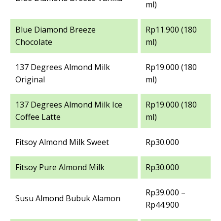
ml)
Blue Diamond Breeze
Rp11.900 (180
Chocolate
ml)
137 Degrees Almond Milk
Rp19.000 (180
Original
ml)
137 Degrees Almond Milk Ice
Rp19.000 (180
Coffee Latte
ml)
Fitsoy Almond Milk Sweet
Rp30.000
Fitsoy Pure Almond Milk
Rp30.000
Rp39.000 –
Susu Almond Bubuk Alamon
Rp44.900