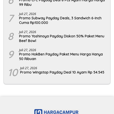
6
Promo CFC Payday Deal 8 Pcs Ayam Harga Hanya
99 Ribu
7
Juli 27, 2026
Promo Subway Payday Deals, 3 Sandwich 6-Inch
Cuma Rp100.000
8
Juli 27, 2026
Promo Yoshinoya Payday Diskon 50% Paket Menu
Beef Bowl
9
Juli 27, 2026
Promo HokBen Payday Paket Menu Harga Hanya
50 Ribuan
10
Juli 27, 2026
Promo Wingstop Payday Deal 10 Ayam Rp 54.545