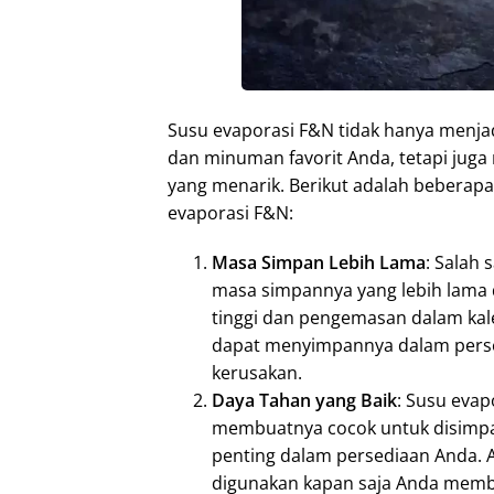
Susu evaporasi F&N tidak hanya menja
dan minuman favorit Anda, tetapi jug
yang menarik. Berikut adalah beberap
evaporasi F&N:
Masa Simpan Lebih Lama
: Salah
masa simpannya yang lebih lama
tinggi dan pengemasan dalam kal
dapat menyimpannya dalam persed
kerusakan.
Daya Tahan yang Baik
: Susu evap
membuatnya cocok untuk disimpan
penting dalam persediaan Anda. 
digunakan kapan saja Anda me