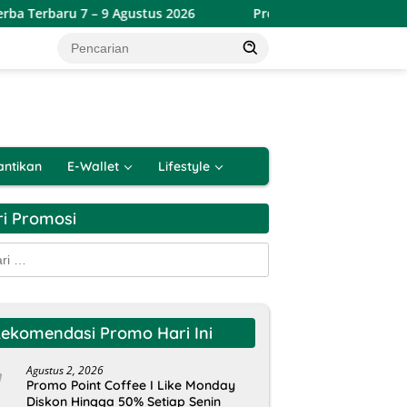
– 9 Agustus 2026
Promo Lotte Grosir Weekend Terbaru 6 
antikan
E-Wallet
Lifestyle
ri Promosi
k:
ekomendasi Promo Hari Ini
Agustus 2, 2026
Promo Point Coffee I Like Monday
Diskon Hingga 50% Setiap Senin