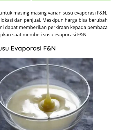
 untuk masing-masing varian susu evaporasi F&N,
 lokasi dan penjual. Meskipun harga bisa berubah
 ini dapat memberikan perkiraan kepada pembaca
apkan saat membeli susu evaporasi F&N.
usu Evaporasi F&N