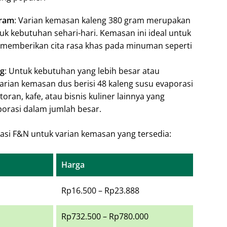
gram
: Varian kemasan kaleng 380 gram merupakan
uk kebutuhan sehari-hari. Kemasan ini ideal untuk
memberikan cita rasa khas pada minuman seperti
ng
: Untuk kebutuhan yang lebih besar atau
arian kemasan dus berisi 48 kaleng susu evaporasi
oran, kafe, atau bisnis kuliner lainnya yang
rasi dalam jumlah besar.
rasi F&N untuk varian kemasan yang tersedia:
Harga
Rp16.500 – Rp23.888
Rp732.500 – Rp780.000