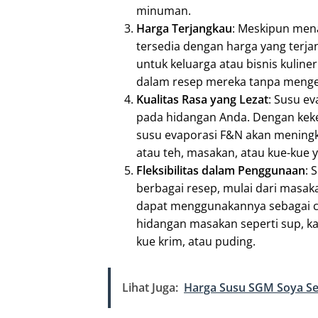
minuman.
Harga Terjangkau
: Meskipun mena
tersedia dengan harga yang terja
untuk keluarga atau bisnis kulin
dalam resep mereka tanpa mengel
Kualitas Rasa yang Lezat
: Susu e
pada hidangan Anda. Dengan keke
susu evaporasi F&N akan meningka
atau teh, masakan, atau kue-kue y
Fleksibilitas dalam Penggunaan
: 
berbagai resep, mulai dari masak
dapat menggunakannya sebagai c
hidangan masakan seperti sup, ka
kue krim, atau puding.
Lihat Juga:
Harga Susu SGM Soya Se