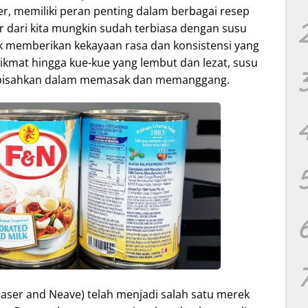
er, memiliki peran penting dalam berbagai resep
dari kita mungkin sudah terbiasa dengan susu
uk memberikan kekayaan rasa dan konsistensi yang
 nikmat hingga kue-kue yang lembut dan lezat, susu
terpisahkan dalam memasak dan memanggang.
raser and Neave) telah menjadi salah satu merek