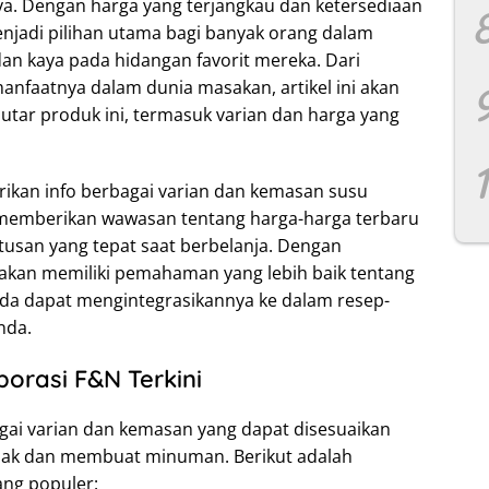
ya. Dengan harga yang terjangkau dan ketersediaan
enjadi pilihan utama bagi banyak orang dalam
dan kaya pada hidangan favorit mereka. Dari
anfaatnya dalam dunia masakan, artikel ini akan
tar produk ini, termasuk varian dan harga yang
ikan info berbagai varian dan kemasan susu
 memberikan wawasan tentang harga-harga terbaru
san yang tepat saat berbelanja. Dengan
 akan memiliki pemahaman yang lebih baik tentang
da dapat mengintegrasikannya ke dalam resep-
nda.
orasi F&N Terkini
gai varian dan kemasan yang dapat disesuaikan
ak dan membuat minuman. Berikut adalah
ang populer: