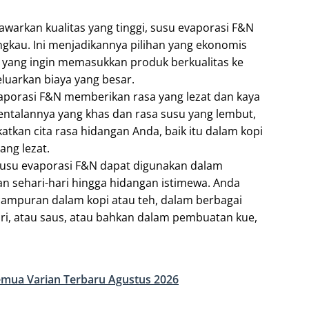
warkan kualitas yang tinggi, susu evaporasi F&N
ngkau. Ini menjadikannya pilihan yang ekonomis
er yang ingin memasukkan produk berkualitas ke
uarkan biaya yang besar.
vaporasi F&N memberikan rasa yang lezat dan kaya
ntalannya yang khas dan rasa susu yang lembut,
tkan cita rasa hidangan Anda, baik itu dalam kopi
ang lezat.
Susu evaporasi F&N dapat digunakan dalam
an sehari-hari hingga hidangan istimewa. Anda
ampuran dalam kopi atau teh, dalam berbagai
ri, atau saus, atau bahkan dalam pembuatan kue,
mua Varian Terbaru Agustus 2026