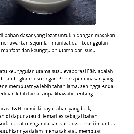
di bahan dasar yang lezat untuk hidangan masakan
a menawarkan sejumlah manfaat dan keunggulan
a manfaat dan keunggulan utama dari susu
 satu keunggulan utama susu evaporasi F&N adalah
 dibandingkan susu segar. Proses pemanasan yang
eng membuatnya lebih tahan lama, sehingga Anda
iaan lebih lama tanpa khawatir tentang
orasi F&N memiliki daya tahan yang baik,
 di dapur atau di lemari es sebagai bahan
Anda dapat mengandalkan susu evaporasi ini untuk
mbutuhkannya dalam memasak atau membuat