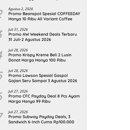
2
Agustus 2, 2026
Promo Beanspot Spesial COFFEEDAY
Hanya 10 Ribu All Variant Coffee
3
Juli 31, 2026
Promo AW Weekend Deals Terbaru
31 Juli-2 Agustus 2026
4
Juli 28, 2026
Promo Krispy Kreme Beli 2 Lusin
Donat Harga Hanya 100 Ribu
5
Juli 28, 2026
Promo Lawson Spesial Gaspol
Gajian Seru Sampai 3 Agustus 2026
6
Juli 27, 2026
Promo CFC Payday Deal 8 Pcs Ayam
Harga Hanya 99 Ribu
7
Juli 27, 2026
Promo Subway Payday Deals, 3
Sandwich 6-Inch Cuma Rp100.000