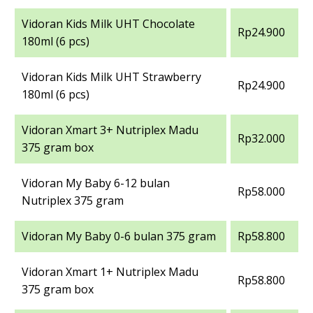
Vidoran Kids Milk UHT Chocolate
Rp24.900
180ml (6 pcs)
Vidoran Kids Milk UHT Strawberry
Rp24.900
180ml (6 pcs)
Vidoran Xmart 3+ Nutriplex Madu
Rp32.000
375 gram box
Vidoran My Baby 6-12 bulan
Rp58.000
Nutriplex 375 gram
Vidoran My Baby 0-6 bulan 375 gram
Rp58.800
Vidoran Xmart 1+ Nutriplex Madu
Rp58.800
375 gram box