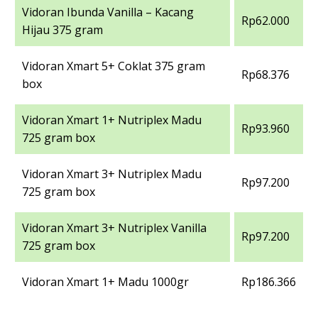
Vidoran Ibunda Vanilla – Kacang
Rp62.000
Hijau 375 gram
Vidoran Xmart 5+ Coklat 375 gram
Rp68.376
box
Vidoran Xmart 1+ Nutriplex Madu
Rp93.960
725 gram box
Vidoran Xmart 3+ Nutriplex Madu
Rp97.200
725 gram box
Vidoran Xmart 3+ Nutriplex Vanilla
Rp97.200
725 gram box
Vidoran Xmart 1+ Madu 1000gr
Rp186.366