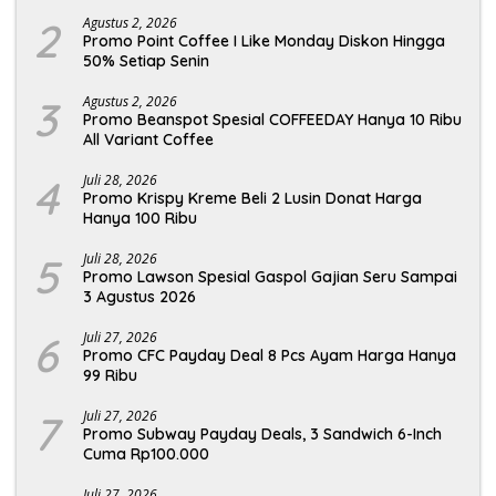
2
Agustus 2, 2026
Promo Point Coffee I Like Monday Diskon Hingga
50% Setiap Senin
3
Agustus 2, 2026
Promo Beanspot Spesial COFFEEDAY Hanya 10 Ribu
All Variant Coffee
4
Juli 28, 2026
Promo Krispy Kreme Beli 2 Lusin Donat Harga
Hanya 100 Ribu
5
Juli 28, 2026
Promo Lawson Spesial Gaspol Gajian Seru Sampai
3 Agustus 2026
6
Juli 27, 2026
Promo CFC Payday Deal 8 Pcs Ayam Harga Hanya
99 Ribu
7
Juli 27, 2026
Promo Subway Payday Deals, 3 Sandwich 6-Inch
Cuma Rp100.000
Juli 27, 2026