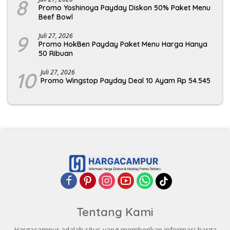
8
Promo Yoshinoya Payday Diskon 50% Paket Menu
Beef Bowl
9
Juli 27, 2026
Promo HokBen Payday Paket Menu Harga Hanya
50 Ribuan
10
Juli 27, 2026
Promo Wingstop Payday Deal 10 Ayam Rp 54.545
Tentang Kami
Hargacampur adalah situs yang memberikan informasi harga