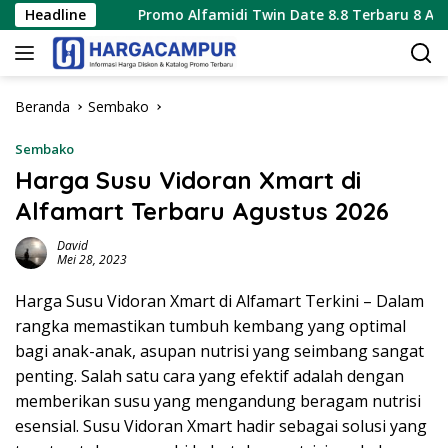
Langsung
Headline
Promo Alfamidi Twin Date 8.8 Terbaru 8 Agustus 2026 
ke
konten
Beranda
Sembako
Sembako
Harga Susu Vidoran Xmart di
Alfamart Terbaru Agustus 2026
David
Mei 28, 2023
Harga Susu Vidoran Xmart di Alfamart Terkini – Dalam
rangka memastikan tumbuh kembang yang optimal
bagi anak-anak, asupan nutrisi yang seimbang sangat
penting. Salah satu cara yang efektif adalah dengan
memberikan susu yang mengandung beragam nutrisi
esensial. Susu Vidoran Xmart hadir sebagai solusi yang