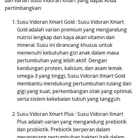
dan varian Susu Vidoran Xmart yang dapat Anda
pertimbangkan:
Susu Vidoran Xmart Gold : Susu Vidoran Xmart
Gold adalah varian premium yang mengandung
nutrisi lengkap dan kaya akan vitamin dan
mineral. Susu ini dirancang khusus untuk
memenuhi kebutuhan gizi anak dalam masa
pertumbuhan yang lebih aktif. Dengan
kandungan protein, kalsium, dan asam lemak
omega-3 yang tinggi, Susu Vidoran Xmart Gold
membantu mendukung pertumbuhan tulang dan
gigi yang kuat, perkembangan otak yang optimal,
serta sistem kekebalan tubuh yang tangguh.
Susu Vidoran Xmart Plus : Susu Vidoran Xmart
Plus adalah varian yang mengandung prebiotik
dan probiotik. Prebiotik berperan dalam
merangsang pertumbuhan bakteri baik dalam