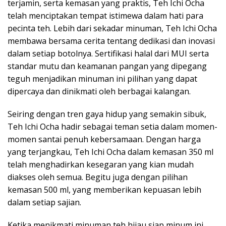
terjamin, serta kemasan yang praktis, Teh Ichi Ocha
telah menciptakan tempat istimewa dalam hati para
pecinta teh. Lebih dari sekadar minuman, Teh Ichi Ocha
membawa bersama cerita tentang dedikasi dan inovasi
dalam setiap botolnya. Sertifikasi halal dari MUI serta
standar mutu dan keamanan pangan yang dipegang
teguh menjadikan minuman ini pilihan yang dapat
dipercaya dan dinikmati oleh berbagai kalangan.
Seiring dengan tren gaya hidup yang semakin sibuk,
Teh Ichi Ocha hadir sebagai teman setia dalam momen-
momen santai penuh kebersamaan. Dengan harga
yang terjangkau, Teh Ichi Ocha dalam kemasan 350 ml
telah menghadirkan kesegaran yang kian mudah
diakses oleh semua. Begitu juga dengan pilihan
kemasan 500 ml, yang memberikan kepuasan lebih
dalam setiap sajian.
Ketika menikmati minuman teh hijau siap minum ini,