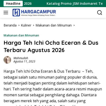
Langsung
gustus 2026
Headline
Katalog Promo JSM Indomaret Terbaru 7 – 
ke
konten
Beranda
Kuliner
Makanan dan Minuman
Makanan dan Minuman
Harga Teh Ichi Ocha Eceran & Dus
Terbaru Agustus 2026
Mahmudah
Agustus 11, 2023
Harga Teh Ichi Ocha Eceran & Dus Terbaru – Teh,
sebagai salah satu minuman paling populer di dunia,
telah menjadi bagian penting dalam kehidupan sehari-
hari. Teh sering hadir dalam acara-acara resmi maupun
momen santai sebagai penghilang dahaga. Diantara
beragam merek teh yang ada, salah satu yang