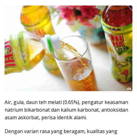
Air, gula, daun teh melati (0.65%), pengatur keasaman
natrium bikarbonat dan kalium karbonat, antioksidan
asam askorbat, perisa identik alami.
Dengan varian rasa yang beragam, kualitas yang