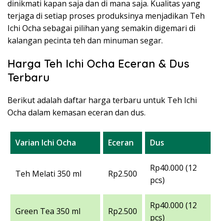
dinikmati kapan saja dan di mana saja. Kualitas yang
terjaga di setiap proses produksinya menjadikan Teh
Ichi Ocha sebagai pilihan yang semakin digemari di
kalangan pecinta teh dan minuman segar.
Harga Teh Ichi Ocha Eceran & Dus
Terbaru
Berikut adalah daftar harga terbaru untuk Teh Ichi
Ocha dalam kemasan eceran dan dus.
Varian Ichi Ocha
Eceran
Dus
Rp40.000 (12
Teh Melati 350 ml
Rp2.500
pcs)
Rp40.000 (12
Green Tea 350 ml
Rp2.500
pcs)