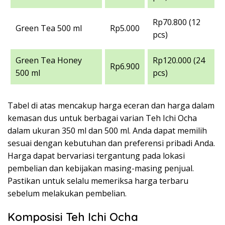
Rp70.800 (12
Green Tea 500 ml
Rp5.000
pcs)
Green Tea Honey
Rp120.000 (24
Rp6.900
500 ml
pcs)
Tabel di atas mencakup harga eceran dan harga dalam
kemasan dus untuk berbagai varian Teh Ichi Ocha
dalam ukuran 350 ml dan 500 ml. Anda dapat memilih
sesuai dengan kebutuhan dan preferensi pribadi Anda.
Harga dapat bervariasi tergantung pada lokasi
pembelian dan kebijakan masing-masing penjual.
Pastikan untuk selalu memeriksa harga terbaru
sebelum melakukan pembelian.
Komposisi Teh Ichi Ocha