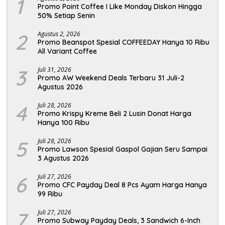
1
Promo Point Coffee I Like Monday Diskon Hingga
50% Setiap Senin
2
Agustus 2, 2026
Promo Beanspot Spesial COFFEEDAY Hanya 10 Ribu
All Variant Coffee
3
Juli 31, 2026
Promo AW Weekend Deals Terbaru 31 Juli-2
Agustus 2026
4
Juli 28, 2026
Promo Krispy Kreme Beli 2 Lusin Donat Harga
Hanya 100 Ribu
5
Juli 28, 2026
Promo Lawson Spesial Gaspol Gajian Seru Sampai
3 Agustus 2026
6
Juli 27, 2026
Promo CFC Payday Deal 8 Pcs Ayam Harga Hanya
99 Ribu
7
Juli 27, 2026
Promo Subway Payday Deals, 3 Sandwich 6-Inch