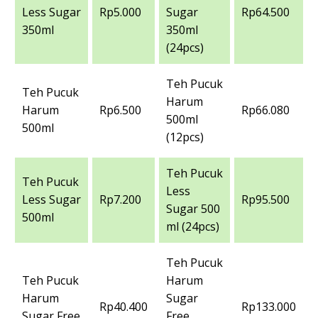
Less Sugar
Rp5.000
Sugar
Rp64.500
350ml
350ml
(24pcs)
Teh Pucuk
Teh Pucuk
Harum
Harum
Rp6.500
Rp66.080
500ml
500ml
(12pcs)
Teh Pucuk
Teh Pucuk
Less
Less Sugar
Rp7.200
Rp95.500
Sugar 500
500ml
ml (24pcs)
Teh Pucuk
Teh Pucuk
Harum
Harum
Sugar
Rp40.400
Rp133.000
Sugar Free
Free