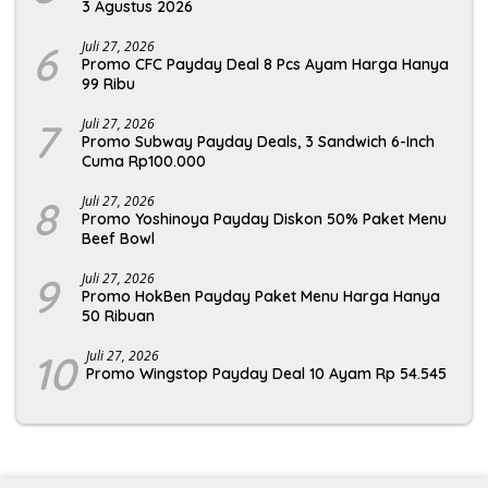
3 Agustus 2026
6
Juli 27, 2026
Promo CFC Payday Deal 8 Pcs Ayam Harga Hanya
99 Ribu
7
Juli 27, 2026
Promo Subway Payday Deals, 3 Sandwich 6-Inch
Cuma Rp100.000
8
Juli 27, 2026
Promo Yoshinoya Payday Diskon 50% Paket Menu
Beef Bowl
9
Juli 27, 2026
Promo HokBen Payday Paket Menu Harga Hanya
50 Ribuan
10
Juli 27, 2026
Promo Wingstop Payday Deal 10 Ayam Rp 54.545