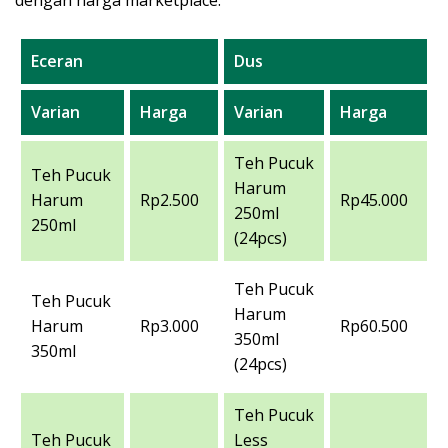
dengan harga marketplace.
Eceran
Dus
Varian
Harga
Varian
Harga
Teh Pucuk
Teh Pucuk
Harum
Harum
Rp2.500
Rp45.000
250ml
250ml
(24pcs)
Teh Pucuk
Teh Pucuk
Harum
Harum
Rp3.000
Rp60.500
350ml
350ml
(24pcs)
Teh Pucuk
Teh Pucuk
Less