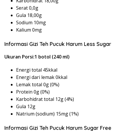
Karbohidrat 18,00g
Serat 0,0g
Gula 18,00g
Sodium 10mg
Kalium 0mg
Informasi Gizi Teh Pucuk Harum Less Sugar
Ukuran Porsi:1 botol (240 ml)
Energi total 45kkal
Energi dari lemak 0kkal
Lemak total 0g (0%)
Protein 0g (0%)
Karbohidrat total 12g (4%)
Gula 12g
Natrium (sodium) 15mg (1%)
Informasi Gizi Teh Pucuk Harum Sugar Free