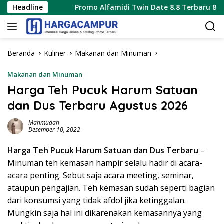
Langsung
26
Headline
Promo Alfamidi Twin Date 8.8 Terbaru 8 Agustus 202
ke
konten
Beranda
Kuliner
Makanan dan Minuman
Makanan dan Minuman
Harga Teh Pucuk Harum Satuan
dan Dus Terbaru Agustus 2026
Mahmudah
Desember 10, 2022
Harga Teh Pucuk Harum Satuan dan Dus Terbaru
–
Minuman teh kemasan hampir selalu hadir di acara-
acara penting. Sebut saja acara meeting, seminar,
ataupun pengajian. Teh kemasan sudah seperti bagian
dari konsumsi yang tidak afdol jika ketinggalan.
Mungkin saja hal ini dikarenakan kemasannya yang