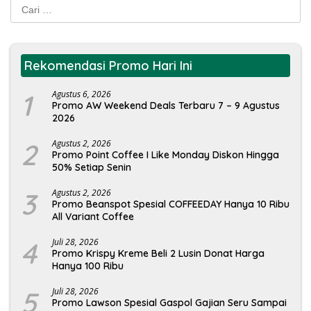
Cari
untuk:
Rekomendasi Promo Hari Ini
1
Agustus 6, 2026
Promo AW Weekend Deals Terbaru 7 – 9 Agustus
2026
2
Agustus 2, 2026
Promo Point Coffee I Like Monday Diskon Hingga
50% Setiap Senin
3
Agustus 2, 2026
Promo Beanspot Spesial COFFEEDAY Hanya 10 Ribu
All Variant Coffee
4
Juli 28, 2026
Promo Krispy Kreme Beli 2 Lusin Donat Harga
Hanya 100 Ribu
5
Juli 28, 2026
Promo Lawson Spesial Gaspol Gajian Seru Sampai