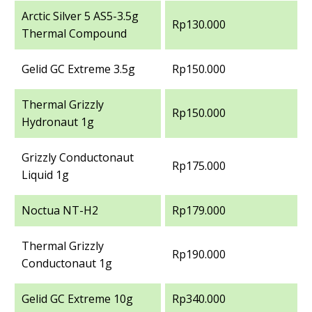
Arctic Silver 5 AS5-3.5g
Rp130.000
Thermal Compound
Gelid GC Extreme 3.5g
Rp150.000
Thermal Grizzly
Rp150.000
Hydronaut 1g
Grizzly Conductonaut
Rp175.000
Liquid 1g
Noctua NT-H2
Rp179.000
Thermal Grizzly
Rp190.000
Conductonaut 1g
Gelid GC Extreme 10g
Rp340.000