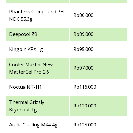
Phanteks Compound PH-
Rp80.000
NDC 55.3g
Deepcool Z9
Rp89.000
Kingpin KPX 1g
Rp95.000
Cooler Master New
Rp97.000
MasterGel Pro 2.6
Noctua NT-H1
Rp116.000
Thermal Grizzly
Rp120.000
Kryonaut 1g
Arctic Cooling MX4 4g
Rp125.000