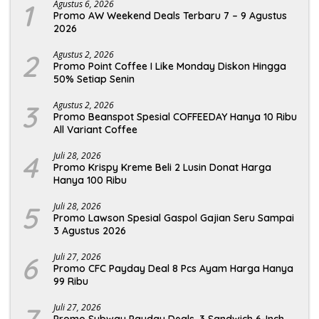
1
Agustus 6, 2026
Promo AW Weekend Deals Terbaru 7 – 9 Agustus
2026
2
Agustus 2, 2026
Promo Point Coffee I Like Monday Diskon Hingga
50% Setiap Senin
3
Agustus 2, 2026
Promo Beanspot Spesial COFFEEDAY Hanya 10 Ribu
All Variant Coffee
4
Juli 28, 2026
Promo Krispy Kreme Beli 2 Lusin Donat Harga
Hanya 100 Ribu
5
Juli 28, 2026
Promo Lawson Spesial Gaspol Gajian Seru Sampai
3 Agustus 2026
6
Juli 27, 2026
Promo CFC Payday Deal 8 Pcs Ayam Harga Hanya
99 Ribu
Juli 27, 2026