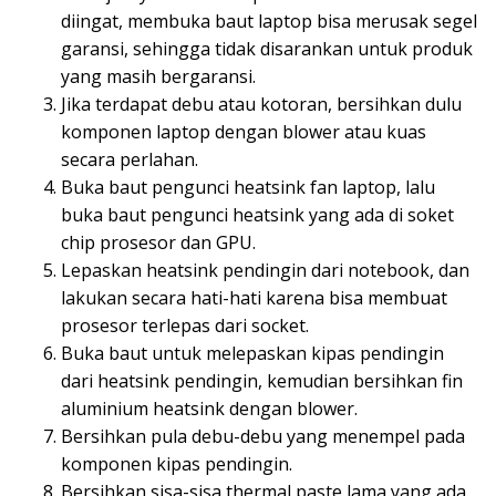
diingat, membuka baut laptop bisa merusak segel
garansi, sehingga tidak disarankan untuk produk
yang masih bergaransi.
Jika terdapat debu atau kotoran, bersihkan dulu
komponen laptop dengan blower atau kuas
secara perlahan.
Buka baut pengunci heatsink fan laptop, lalu
buka baut pengunci heatsink yang ada di soket
chip prosesor dan GPU.
Lepaskan heatsink pendingin dari notebook, dan
lakukan secara hati-hati karena bisa membuat
prosesor terlepas dari socket.
Buka baut untuk melepaskan kipas pendingin
dari heatsink pendingin, kemudian bersihkan fin
aluminium heatsink dengan blower.
Bersihkan pula debu-debu yang menempel pada
komponen kipas pendingin.
Bersihkan sisa-sisa thermal paste lama yang ada