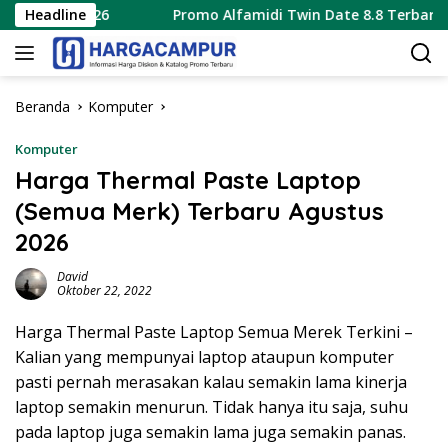
Langsung
tus 2026
Headline
Promo Alfamidi Twin Date 8.8 Terbaru 8 Agus
ke
konten
Beranda
Komputer
Komputer
Harga Thermal Paste Laptop
(Semua Merk) Terbaru Agustus
2026
David
Oktober 22, 2022
Harga Thermal Paste Laptop Semua Merek Terkini –
Kalian yang mempunyai laptop ataupun komputer
pasti pernah merasakan kalau semakin lama kinerja
laptop semakin menurun. Tidak hanya itu saja, suhu
pada laptop juga semakin lama juga semakin panas.