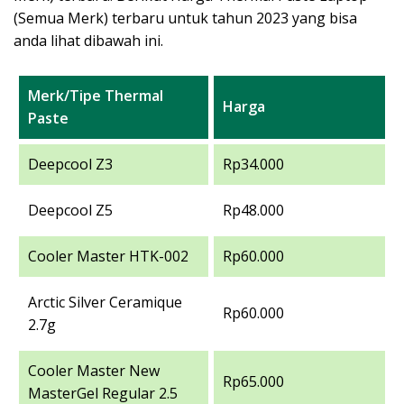
(Semua Merk) terbaru untuk tahun 2023 yang bisa
anda lihat dibawah ini.
Merk/Tipe Thermal
Harga
Paste
Deepcool Z3
Rp34.000
Deepcool Z5
Rp48.000
Cooler Master HTK-002
Rp60.000
Arctic Silver Ceramique
Rp60.000
2.7g
Cooler Master New
Rp65.000
MasterGel Regular 2.5