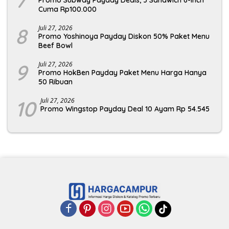
7
Promo Subway Payday Deals, 3 Sandwich 6-Inch
Cuma Rp100.000
8
Juli 27, 2026
Promo Yoshinoya Payday Diskon 50% Paket Menu
Beef Bowl
9
Juli 27, 2026
Promo HokBen Payday Paket Menu Harga Hanya
50 Ribuan
10
Juli 27, 2026
Promo Wingstop Payday Deal 10 Ayam Rp 54.545