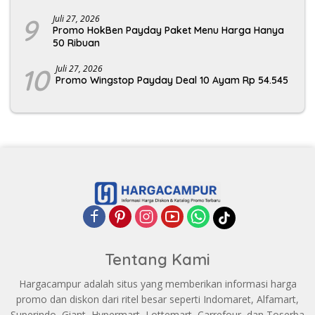
9
Juli 27, 2026
Promo HokBen Payday Paket Menu Harga Hanya
50 Ribuan
10
Juli 27, 2026
Promo Wingstop Payday Deal 10 Ayam Rp 54.545
Tentang Kami
Hargacampur adalah situs yang memberikan informasi harga
promo dan diskon dari ritel besar seperti Indomaret, Alfamart,
Superindo, Giant, Hypermart, Lottemart, Carrefour, dan Toserba