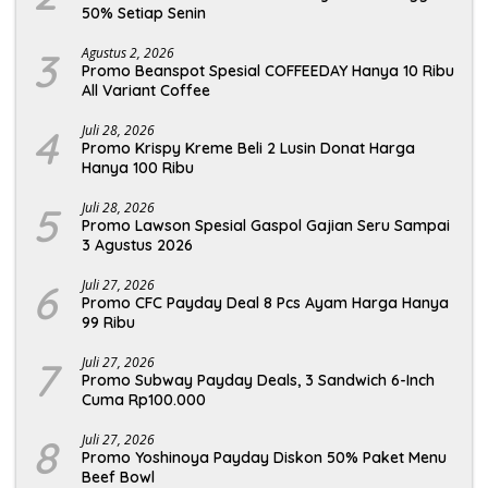
50% Setiap Senin
3
Agustus 2, 2026
Promo Beanspot Spesial COFFEEDAY Hanya 10 Ribu
All Variant Coffee
4
Juli 28, 2026
Promo Krispy Kreme Beli 2 Lusin Donat Harga
Hanya 100 Ribu
5
Juli 28, 2026
Promo Lawson Spesial Gaspol Gajian Seru Sampai
3 Agustus 2026
6
Juli 27, 2026
Promo CFC Payday Deal 8 Pcs Ayam Harga Hanya
99 Ribu
7
Juli 27, 2026
Promo Subway Payday Deals, 3 Sandwich 6-Inch
Cuma Rp100.000
8
Juli 27, 2026
Promo Yoshinoya Payday Diskon 50% Paket Menu
Beef Bowl