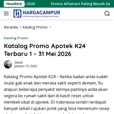
Langsung
5 Agustus 2026
Headline
Promo Alfamart Paling Murah Sejagat 8
ke
konten
Beranda
Katalog Promo
Katalog Promo
Katalog Promo Apotek K24
Terbaru 1 – 31 Mei 2026
David
Januari 15, 2022
Katalog Promo Apotek K24 – Ketika badan anda sudah
mulai gak enak dan merasa sakit seperti demam, flu
atapun beberapa penyakit lainnya pastinya anda akan
segera ke rumah sakit dan di kasih reset untuk
membeli obat di apotek. Di Indonesia sendiri terdapat
banyak sekali rujukan potik yang bisa memenuhi resep