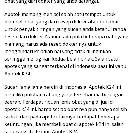
obat yang dari dokter yang anda datangai.
Apotek memang menjadi salah satu tempat untuk
membeli obat yang dari resep dokter ataupun obat
untuk penyakit ringan yang sudah anda ketahui tanpa
resep dari dokter. Namun ada pula beberapa oabt yang
memang harus ada resep dokter nya untuk
menghindari kejadian hal yang tidak di inginkan
sehingga merugikan kedua belah pihak. Salah satu
apotek yang sangat terkenal di indonesia saat ini yaitu
Apotek K24.
Sudah lama lama berdiri di Indonesia, Apotek K24 ini
memiliki puluhan cabang yang tersebar dia berbagai
daerah. Terdapat ribuan jenis obat yang di jual di
apotek k24 ini. harga setiap obat nya pun hanya selisih
sedikit dari pada apotek lainnya. terdapat beberapa
keuntungan jika membeli obat di apotek k24 ini salah
satunya yaitu Promo Apotek K24.