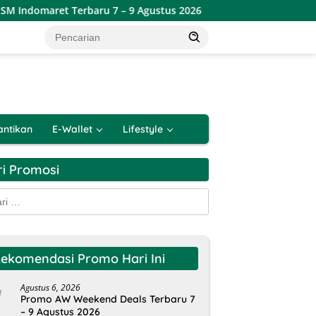
Indomaret Terbaru 7 – 9 Agustus 2026
Katalog Promo JSM
antikan
E-Wallet
Lifestyle
ri Promosi
k:
ekomendasi Promo Hari Ini
Agustus 6, 2026
Promo AW Weekend Deals Terbaru 7
– 9 Agustus 2026