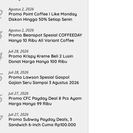
2
Agustus 2, 2026
Promo Point Coffee I Like Monday
Diskon Hingga 50% Setiap Senin
3
Agustus 2, 2026
Promo Beanspot Spesial COFFEEDAY
Hanya 10 Ribu All Variant Coffee
4
Juli 28, 2026
Promo Krispy Kreme Beli 2 Lusin
Donat Harga Hanya 100 Ribu
5
Juli 28, 2026
Promo Lawson Spesial Gaspol
Gajian Seru Sampai 3 Agustus 2026
6
Juli 27, 2026
Promo CFC Payday Deal 8 Pcs Ayam
Harga Hanya 99 Ribu
7
Juli 27, 2026
Promo Subway Payday Deals, 3
Sandwich 6-Inch Cuma Rp100.000