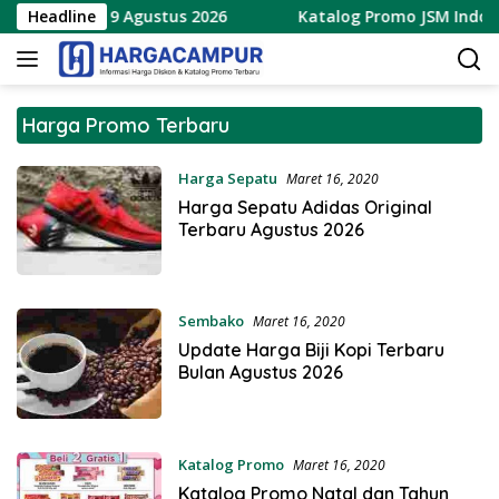
Langsung
erbaru 7 – 9 Agustus 2026
Headline
Katalog Promo JSM Indomare
ke
konten
Harga Promo Terbaru
hargacampur
Harga Sepatu
Maret 16, 2020
Harga Sepatu Adidas Original
Terbaru Agustus 2026
Sembako
Maret 16, 2020
Update Harga Biji Kopi Terbaru
Bulan Agustus 2026
Katalog Promo
Maret 16, 2020
Katalog Promo Natal dan Tahun