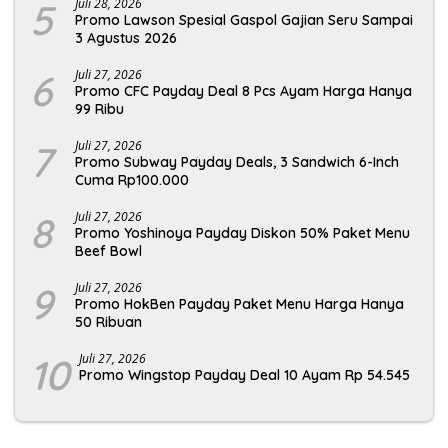
5
Juli 28, 2026
Promo Lawson Spesial Gaspol Gajian Seru Sampai
3 Agustus 2026
6
Juli 27, 2026
Promo CFC Payday Deal 8 Pcs Ayam Harga Hanya
99 Ribu
7
Juli 27, 2026
Promo Subway Payday Deals, 3 Sandwich 6-Inch
Cuma Rp100.000
8
Juli 27, 2026
Promo Yoshinoya Payday Diskon 50% Paket Menu
Beef Bowl
9
Juli 27, 2026
Promo HokBen Payday Paket Menu Harga Hanya
50 Ribuan
10
Juli 27, 2026
Promo Wingstop Payday Deal 10 Ayam Rp 54.545