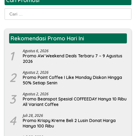
Cari Promosi
Cari
untuk:
Rekomendasi Promo Hari Ini
1
Agustus 6, 2026
Promo AW Weekend Deals Terbaru 7 – 9 Agustus
2026
2
Agustus 2, 2026
Promo Point Coffee I Like Monday Diskon Hingga
50% Setiap Senin
3
Agustus 2, 2026
Promo Beanspot Spesial COFFEEDAY Hanya 10 Ribu
All Variant Coffee
4
Juli 28, 2026
Promo Krispy Kreme Beli 2 Lusin Donat Harga
Hanya 100 Ribu