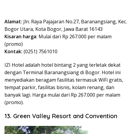
Alamat:
Jln. Raya Pajajaran No.27, Baranangsiang, Kec.
Bogor Utara, Kota Bogor, Jawa Barat 16143
Kisaran harga:
Mulai dari Rp 267.000 per malam
(promo)
Kontak:
(0251) 7561010
IZI Hotel adalah hotel bintang 2 yang terletak dekat
dengan Terminal Baranangsiang di Bogor. Hotel ini
menyediakan beragam fasilitas termasuk WiFi gratis,
tempat parkir, fasilitas bisnis, kolam renang, dan
banyak lagi. Harga mulai dari Rp 267.000 per malam
(promo).
13. Green Valley Resort and Convention