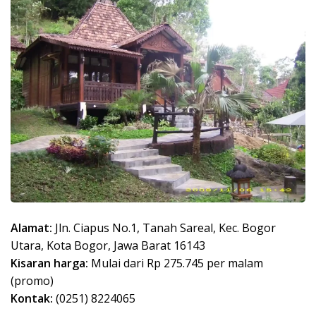
Alamat:
Jln. Ciapus No.1, Tanah Sareal, Kec. Bogor
Utara, Kota Bogor, Jawa Barat 16143
Kisaran harga:
Mulai dari Rp 275.745 per malam
(promo)
Kontak:
(0251) 8224065