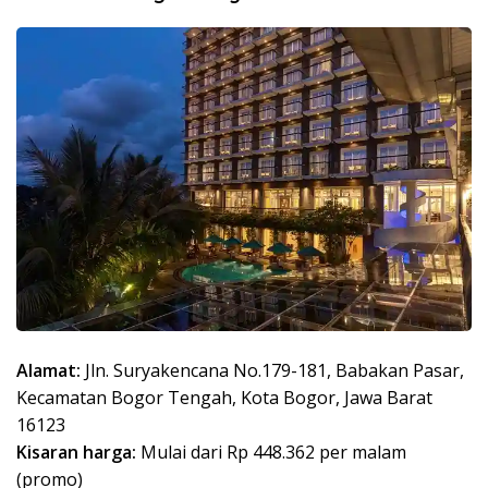
Alamat:
Jln. Suryakencana No.179-181, Babakan Pasar,
Kecamatan Bogor Tengah, Kota Bogor, Jawa Barat
16123
Kisaran harga:
Mulai dari Rp 448.362 per malam
(promo)