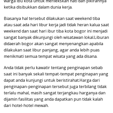
warga ibu kota untuk merilekskan hati dan pikirannya
ketika disibukkan dalam dunia kerja.
Biasanya hal tersebut dilakukan saat weekend tiba
atau saat ada hari libur kerja jadi tidak heran kalua saat
weekend dan saat hari ibur tiba kota bogor ini menjadi
sangat banyak dikunjungi oleh wisatawan lokal.Liburan
didaerah bogor akan sangat menyenangkan apabila
dilakukan saat libur panjang, agar anda lebih puas
menikmati semua tempat wisata yang ada disana.
Anda tidak perlu kawatir tentang penginapan sebab
saat ini banyak sekali tempat-tempat penginapan yang
dapat anda kunjungi untuk beristirahat.Harga dari
penginapan-penginapan tersebut juga terbilang tidak
terlalu mahal, masih sangat terjangkau harganya dan
dijamin fasilitas yang anda dapatkan pun tidak kalah
dari hotel-hotel mewah.