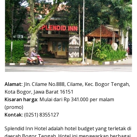
Alamat:
Jln. Cilame No.888, Cilame, Kec. Bogor Tengah,
Kota Bogor, Jawa Barat 16151
Kisaran harga:
Mulai dari Rp 341.000 per malam
(promo)
Kontak:
(0251) 8355127
Splendid Inn Hotel adalah hotel budget yang terletak di
daerah Bogor Tengah. Hotel ini menawarkan berbagai