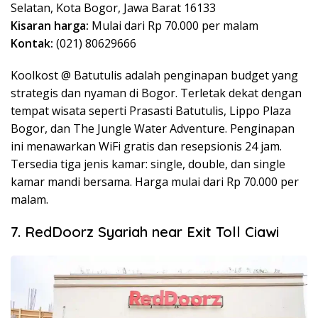
Selatan, Kota Bogor, Jawa Barat 16133
Kisaran harga:
Mulai dari Rp 70.000 per malam
Kontak:
(021) 80629666
Koolkost @ Batutulis adalah penginapan budget yang
strategis dan nyaman di Bogor. Terletak dekat dengan
tempat wisata seperti Prasasti Batutulis, Lippo Plaza
Bogor, dan The Jungle Water Adventure. Penginapan
ini menawarkan WiFi gratis dan resepsionis 24 jam.
Tersedia tiga jenis kamar: single, double, dan single
kamar mandi bersama. Harga mulai dari Rp 70.000 per
malam.
7. RedDoorz Syariah near Exit Toll Ciawi