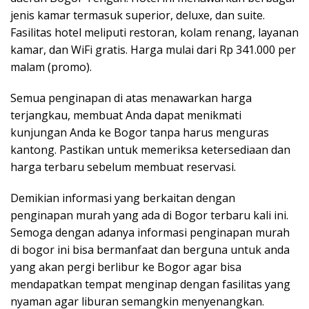
jenis kamar termasuk superior, deluxe, dan suite.
Fasilitas hotel meliputi restoran, kolam renang, layanan
kamar, dan WiFi gratis. Harga mulai dari Rp 341.000 per
malam (promo).
Semua penginapan di atas menawarkan harga
terjangkau, membuat Anda dapat menikmati
kunjungan Anda ke Bogor tanpa harus menguras
kantong. Pastikan untuk memeriksa ketersediaan dan
harga terbaru sebelum membuat reservasi.
Demikian informasi yang berkaitan dengan
penginapan murah yang ada di Bogor terbaru kali ini.
Semoga dengan adanya informasi penginapan murah
di bogor ini bisa bermanfaat dan berguna untuk anda
yang akan pergi berlibur ke Bogor agar bisa
mendapatkan tempat menginap dengan fasilitas yang
nyaman agar liburan semangkin menyenangkan.