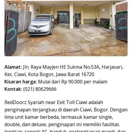
Alamat:
Jln. Raya Mayjen HE Sukma No.53A, Harjasari,
Kec. Ciawi, Kota Bogor, Jawa Barat 16720
Kisaran harga:
Mulai dari Rp 90.000 per malam
Kontak:
(021) 80629666
RedDoorz Syariah near Exit Toll Ciawi adalah
penginapan terjangkau di daerah Ciawi, Bogor. Dengan
lima unit kamar berbeda, termasuk kamar single,
double, dan deluxe, penginapan ini memiliki fasilitas
lengkap, seperti AC, handuk, perlengkapan mandi, dan