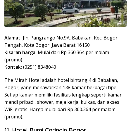
Alamat:
Jln. Pangrango No.9A, Babakan, Kec. Bogor
Tengah, Kota Bogor, Jawa Barat 16150
Kisaran harga:
Mulai dari Rp 360.364 per malam
(promo)
Kontak:
(0251) 8348040
The Mirah Hotel adalah hotel bintang 4 di Babakan,
Bogor, yang menawarkan 138 kamar berbagai tipe.
Setiap kamar memiliki fasilitas lengkap seperti kamar
mandi pribadi, shower, meja kerja, kulkas, dan akses
WiFi gratis. Harga mulai dari Rp 360.364 per malam
(promo).
11. Hotel Bumi Caringin Bogor