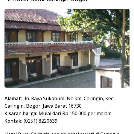
Alamat:
Jln. Raya Sukabumi No.km, Caringin, Kec.
Caringin, Bogor, Jawa Barat 16730
Kisaran harga:
Mulai dari Rp 150.000 per malam
Kontak:
(0251) 8220639