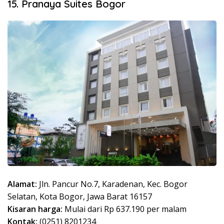
15. Pranaya Suites Bogor
Alamat:
Jln. Pancur No.7, Karadenan, Kec. Bogor
Selatan, Kota Bogor, Jawa Barat 16157
Kisaran harga:
Mulai dari Rp 637.190 per malam
Kontak:
(0251) 8201234