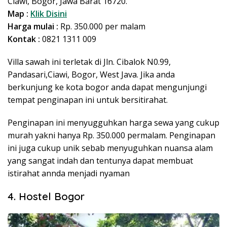
Ciawi, Bogor, Jawa Barat 16720.
Map :
Klik Disini
Harga mulai :
Rp. 350.000 per malam
Kontak :
0821 1311 009
Villa sawah ini terletak di Jln. Cibalok N0.99,
Pandasari,Ciawi, Bogor, West Java. Jika anda
berkunjung ke kota bogor anda dapat mengunjungi
tempat penginapan ini untuk bersitirahat.
Penginapan ini menyugguhkan harga sewa yang cukup
murah yakni hanya Rp. 350.000 permalam. Penginapan
ini juga cukup unik sebab menyuguhkan nuansa alam
yang sangat indah dan tentunya dapat membuat
istirahat annda menjadi nyaman
4. Hostel Bogor