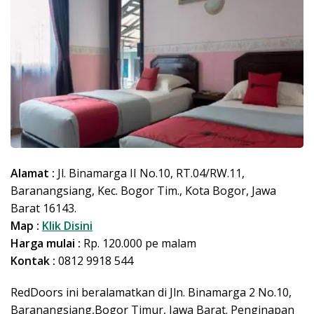
Alamat :
Jl. Binamarga II No.10, RT.04/RW.11,
Baranangsiang, Kec. Bogor Tim., Kota Bogor, Jawa
Barat 16143.
Map :
Klik Disini
Harga mulai :
Rp. 120.000 pe malam
Kontak :
0812 9918 544
RedDoors ini beralamatkan di Jln. Binamarga 2 No.10,
Baranangsiang,Bogor Timur, Jawa Barat. Penginapan