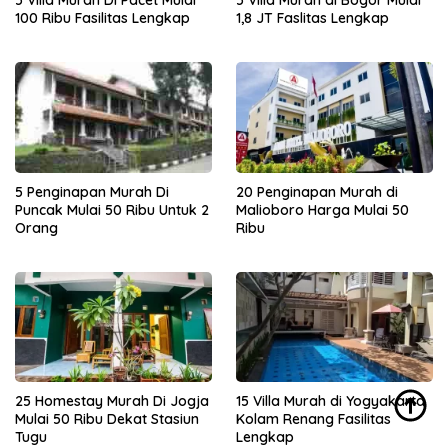
5 Villa Murah Di Pacet Mulai
5 Villa Murah di Bogor Mulai
100 Ribu Fasilitas Lengkap
1,8 JT Faslitas Lengkap
5 Penginapan Murah Di
20 Penginapan Murah di
Puncak Mulai 50 Ribu Untuk 2
Malioboro Harga Mulai 50
Orang
Ribu
25 Homestay Murah Di Jogja
15 Villa Murah di Yogyakarta
Mulai 50 Ribu Dekat Stasiun
Kolam Renang Fasilitas
Tugu
Lengkap