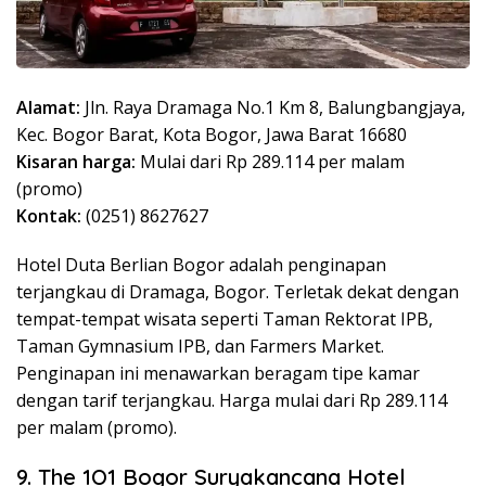
Alamat:
Jln. Raya Dramaga No.1 Km 8, Balungbangjaya,
Kec. Bogor Barat, Kota Bogor, Jawa Barat 16680
Kisaran harga:
Mulai dari Rp 289.114 per malam
(promo)
Kontak:
(0251) 8627627
Hotel Duta Berlian Bogor adalah penginapan
terjangkau di Dramaga, Bogor. Terletak dekat dengan
tempat-tempat wisata seperti Taman Rektorat IPB,
Taman Gymnasium IPB, dan Farmers Market.
Penginapan ini menawarkan beragam tipe kamar
dengan tarif terjangkau. Harga mulai dari Rp 289.114
per malam (promo).
9. The 1O1 Bogor Suryakancana Hotel