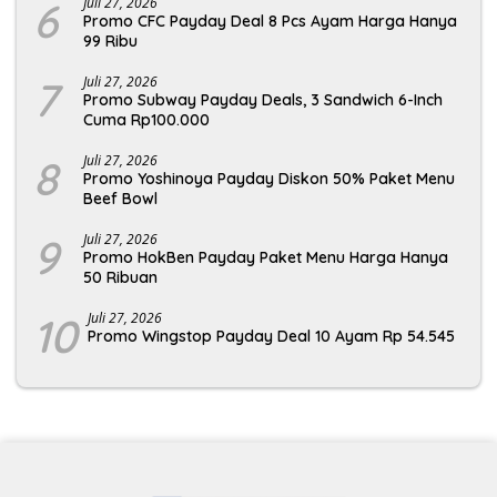
6
Juli 27, 2026
Promo CFC Payday Deal 8 Pcs Ayam Harga Hanya
99 Ribu
7
Juli 27, 2026
Promo Subway Payday Deals, 3 Sandwich 6-Inch
Cuma Rp100.000
8
Juli 27, 2026
Promo Yoshinoya Payday Diskon 50% Paket Menu
Beef Bowl
9
Juli 27, 2026
Promo HokBen Payday Paket Menu Harga Hanya
50 Ribuan
10
Juli 27, 2026
Promo Wingstop Payday Deal 10 Ayam Rp 54.545