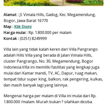
Alamat :
Jl. Vimala Hills, Gadog, Kec. Megamendung,
Bogor, Jawa Barat 16770
Map :
Klik Disini
Harga mulai :
Rp. 1.800.000 per malam
Kontak :
(0251) 8249999
Villa lain yang tidak kalah keren dari Villa Pangrango
adalah Hills Villa yang berada di Jalan Vimala Hills,
cluster Pangrango, No. 30, Megamendung, Bogor
Indonesia.Villa ini memiliki fasilitas yang lengkap juga
mulai dari Kamar mandi, TV, AC, Dapur, ruag makan,
tempat tidur super king, balkon, rak pengering, kulkas,
dan masih banyak lagi yang lainnya.
Mengenai harga per malam di Villa ini mulai dari Rp.
1.800.000 /malam. Murah bukan ? silahkan dicoba.