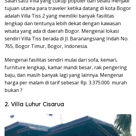
Salah satu Villa yang cukup populer dan selalu menjadi
tujuan utama para traveler ketika datang di kota Bogor
adalah Villa Tiss 2 yang memiliki banyak fasilitas
lengkap dan tentunya lebih dekat dengan kawasan
wisata yang ada di daerah Bogor. Mengenai lokasi
sendiri Villa Tiss berada di Jl. Baranangsiang Indah No.
765, Bogor Timur, Bogor, Indonesia.
Mengenai fasilitas sendiri mulai dari sofa, kemari,
furniture lengkap, kamar mandi besar, rak pengering
baju, dan masih banyak lagi yang lainnya. Mengenai
harga per malam di tarif sebesar Rp. 3.375.000. murah
bukan ?
2. Villa Luhur Cisarua