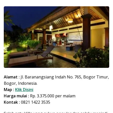
Alamat :
Jl. Baranangsiang Indah No. 765, Bogor Timur,
Bogor, Indonesia.
Map :
Klik Disini
Harga mulai :
Rp. 3.375.000 per malam
Kontak :
0821 1422 3535