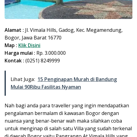
Alamat :
Jl. Vimala Hills, Gadog, Kec. Megamendung,
Bogor, Jawa Barat 16770
Map :
Klik Disini
Harga mulai :
Rp. 3.000.000
Kontak :
(0251) 8249999
Lihat Juga:
15 Penginapan Murah di Bandung
Mulai 90Ribu Fasilitas Nyaman
Nah bagi anda para traveller yang ingin mendapatkan
pengalaman bermalam di kawasan Bogor dengan
nuansa yang benar-benar wah maka silahkan coba
untuk menginap di salah satu Villa yang sudah terkenal
di daerah Bogor yaitu Pangrango At Vimala Hills yang