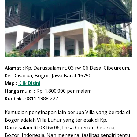
Alamat :
Kp. Darussalam rt. 03 rw. 06 Desa, Cibeureum,
Kec. Cisarua, Bogor, Jawa Barat 16750
Map :
Klik Disini
Harga mulai :
Rp. 1.800.000 per malam
Kontak :
0811 1988 227
Kemudian penginapan lain berupa Villa yang berada di
Bogor adalah Villa Luhur yang terletak di Kp.
Darussalam Rt 03 Rw 06, Desa Ciberum, Cisarua,
Bogor, Indonesia. Nah mengenai fasilitas sendiri tentu