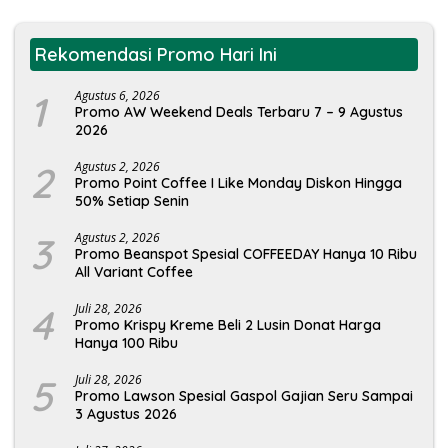
Rekomendasi Promo Hari Ini
1
Agustus 6, 2026
Promo AW Weekend Deals Terbaru 7 – 9 Agustus
2026
2
Agustus 2, 2026
Promo Point Coffee I Like Monday Diskon Hingga
50% Setiap Senin
3
Agustus 2, 2026
Promo Beanspot Spesial COFFEEDAY Hanya 10 Ribu
All Variant Coffee
4
Juli 28, 2026
Promo Krispy Kreme Beli 2 Lusin Donat Harga
Hanya 100 Ribu
5
Juli 28, 2026
Promo Lawson Spesial Gaspol Gajian Seru Sampai
3 Agustus 2026