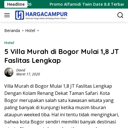
Langsung
 2026
Headline
Promo Alfamidi Twin Date 8.8 Terbaru 8 Agustus
ke
konten
Beranda
Hotel
Hotel
5 Villa Murah di Bogor Mulai 1,8 JT
Faslitas Lengkap
David
Maret 17, 2020
Villa Murah di Bogor Mulai 1,8 JT Faslitas Lengkap
Dengan Kolam Renang Dekat Taman Safari. Kota
Bogor merupakan salah satu kawasan wisata yang
paling banyak di kunjungi ketika musim liburan
ataupun weeked tiba. Hal ini tentu tidak mengingkari,
bahwa kota Bogor sendiri memiliki banyak destinasi