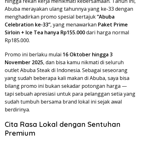
hingga rekan kerja menikmati kebersamaan. Tahun ini,
Abuba merayakan ulang tahunnya yang ke-33 dengan
menghadirkan promo spesial bertajuk
“Abuba
Celebration ke-33”
, yang menawarkan
Paket Prime
Sirloin + Ice Tea hanya Rp155.000
dari harga normal
Rp185.000.
Promo ini berlaku mulai
16 Oktober hingga 3
November 2025
, dan bisa kamu nikmati di seluruh
outlet Abuba Steak di Indonesia. Sebagai seseorang
yang sudah beberapa kali makan di Abuba, saya bisa
bilang promo ini bukan sekadar potongan harga —
tapi sebuah apresiasi untuk para pelanggan setia yang
sudah tumbuh bersama brand lokal ini sejak awal
berdirinya.
Cita Rasa Lokal dengan Sentuhan
Premium