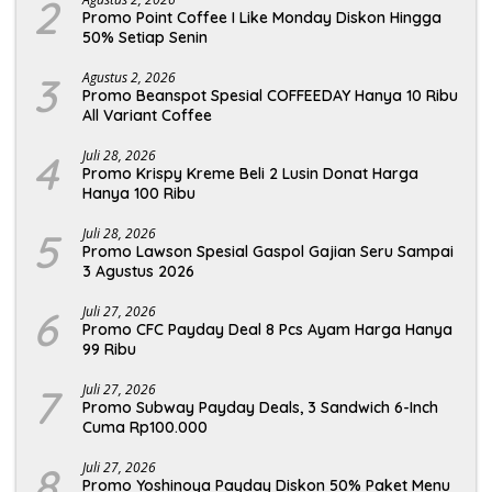
2
Promo Point Coffee I Like Monday Diskon Hingga
50% Setiap Senin
3
Agustus 2, 2026
Promo Beanspot Spesial COFFEEDAY Hanya 10 Ribu
All Variant Coffee
4
Juli 28, 2026
Promo Krispy Kreme Beli 2 Lusin Donat Harga
Hanya 100 Ribu
5
Juli 28, 2026
Promo Lawson Spesial Gaspol Gajian Seru Sampai
3 Agustus 2026
6
Juli 27, 2026
Promo CFC Payday Deal 8 Pcs Ayam Harga Hanya
99 Ribu
7
Juli 27, 2026
Promo Subway Payday Deals, 3 Sandwich 6-Inch
Cuma Rp100.000
8
Juli 27, 2026
Promo Yoshinoya Payday Diskon 50% Paket Menu