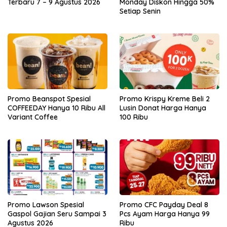
Terbaru 7 – 9 Agustus 2026
Monday Diskon Hingga 50%
Setiap Senin
Promo Beanspot Spesial
Promo Krispy Kreme Beli 2
COFFEEDAY Hanya 10 Ribu All
Lusin Donat Harga Hanya
Variant Coffee
100 Ribu
Promo Lawson Spesial
Promo CFC Payday Deal 8
Gaspol Gajian Seru Sampai 3
Pcs Ayam Harga Hanya 99
Agustus 2026
Ribu