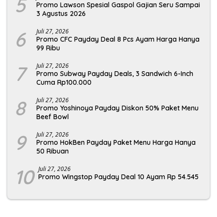
5
Promo Lawson Spesial Gaspol Gajian Seru Sampai
3 Agustus 2026
6
Juli 27, 2026
Promo CFC Payday Deal 8 Pcs Ayam Harga Hanya
99 Ribu
7
Juli 27, 2026
Promo Subway Payday Deals, 3 Sandwich 6-Inch
Cuma Rp100.000
8
Juli 27, 2026
Promo Yoshinoya Payday Diskon 50% Paket Menu
Beef Bowl
9
Juli 27, 2026
Promo HokBen Payday Paket Menu Harga Hanya
50 Ribuan
10
Juli 27, 2026
Promo Wingstop Payday Deal 10 Ayam Rp 54.545