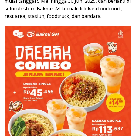
mulai tanggal 5 Mei hingga 30 Juni 2025, dan berlaku di
seluruh store Bakmi GM kecuali di lokasi foodcourt,
rest area, stasiun, foodtruck, dan bandara.