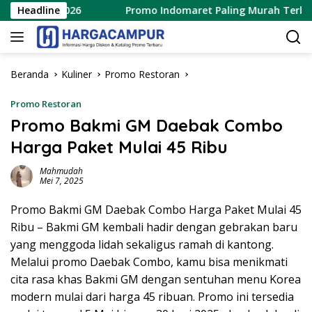
Langsung
ustus 2026
Headline
Promo Indomaret Paling Murah Terbaru 6 – 
ke
konten
Beranda
Kuliner
Promo Restoran
Promo Restoran
Promo Bakmi GM Daebak Combo
Harga Paket Mulai 45 Ribu
Mahmudah
Mei 7, 2025
Promo Bakmi GM Daebak Combo Harga Paket Mulai 45
Ribu – Bakmi GM kembali hadir dengan gebrakan baru
yang menggoda lidah sekaligus ramah di kantong.
Melalui promo Daebak Combo, kamu bisa menikmati
cita rasa khas Bakmi GM dengan sentuhan menu Korea
modern mulai dari harga 45 ribuan. Promo ini tersedia