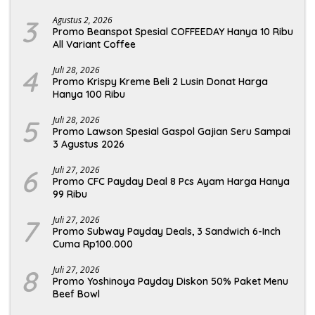
3
Agustus 2, 2026
Promo Beanspot Spesial COFFEEDAY Hanya 10 Ribu
All Variant Coffee
4
Juli 28, 2026
Promo Krispy Kreme Beli 2 Lusin Donat Harga
Hanya 100 Ribu
5
Juli 28, 2026
Promo Lawson Spesial Gaspol Gajian Seru Sampai
3 Agustus 2026
6
Juli 27, 2026
Promo CFC Payday Deal 8 Pcs Ayam Harga Hanya
99 Ribu
7
Juli 27, 2026
Promo Subway Payday Deals, 3 Sandwich 6-Inch
Cuma Rp100.000
8
Juli 27, 2026
Promo Yoshinoya Payday Diskon 50% Paket Menu
Beef Bowl