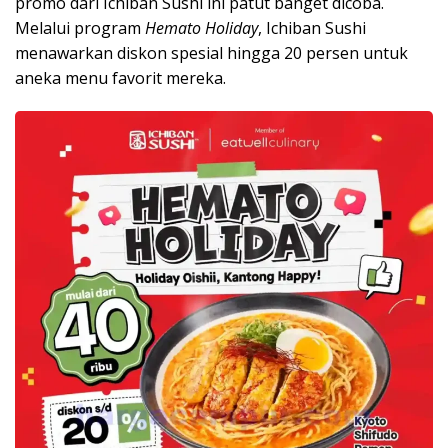
promo dari Ichiban Sushi ini patut banget dicoba.
Melalui program
Hemato Holiday
, Ichiban Sushi
menawarkan diskon spesial hingga 20 persen untuk
aneka menu favorit mereka.