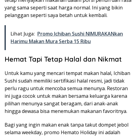
tetap menyajikan makanan dalam porsi penuh dan rasa
yang sama seperti saat harga normal. Ini yang bikin
pelanggan seperti saya betah untuk kembali.
Lihat Juga:
Promo Ichiban Sushi NIMURAKANkan
Harimu Makan Mura Serba 15 Ribu
Hemat Tapi Tetap Halal dan Nikmat
Untuk kamu yang mencari tempat makan halal, Ichiban
Sushi sudah memiliki sertifikasi halal resmi, jadi tidak
perlu ragu untuk mencoba semua menunya. Restoran
ini juga cocok untuk makan bersama keluarga karena
pilihan menunya sangat beragam, dari anak-anak
hingga dewasa bisa menemukan makanan favoritnya.
Bagi yang ingin makan enak tanpa takut dompet jebol
selama weekday, promo Hemato Holiday ini adalah