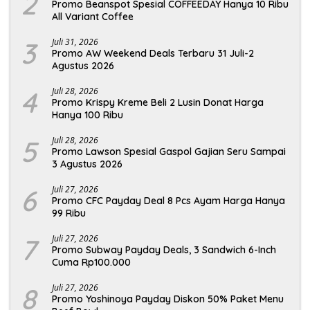
2
Promo Beanspot Spesial COFFEEDAY Hanya 10 Ribu
All Variant Coffee
3
Juli 31, 2026
Promo AW Weekend Deals Terbaru 31 Juli-2
Agustus 2026
4
Juli 28, 2026
Promo Krispy Kreme Beli 2 Lusin Donat Harga
Hanya 100 Ribu
5
Juli 28, 2026
Promo Lawson Spesial Gaspol Gajian Seru Sampai
3 Agustus 2026
6
Juli 27, 2026
Promo CFC Payday Deal 8 Pcs Ayam Harga Hanya
99 Ribu
7
Juli 27, 2026
Promo Subway Payday Deals, 3 Sandwich 6-Inch
Cuma Rp100.000
8
Juli 27, 2026
Promo Yoshinoya Payday Diskon 50% Paket Menu