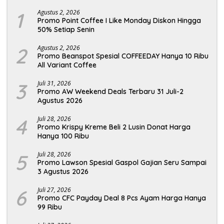
1
Agustus 2, 2026
Promo Point Coffee I Like Monday Diskon Hingga
50% Setiap Senin
2
Agustus 2, 2026
Promo Beanspot Spesial COFFEEDAY Hanya 10 Ribu
All Variant Coffee
3
Juli 31, 2026
Promo AW Weekend Deals Terbaru 31 Juli-2
Agustus 2026
4
Juli 28, 2026
Promo Krispy Kreme Beli 2 Lusin Donat Harga
Hanya 100 Ribu
5
Juli 28, 2026
Promo Lawson Spesial Gaspol Gajian Seru Sampai
3 Agustus 2026
6
Juli 27, 2026
Promo CFC Payday Deal 8 Pcs Ayam Harga Hanya
99 Ribu