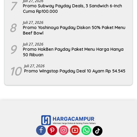
7
Juli 27, 2026
Promo Subway Payday Deals, 3 Sandwich 6-Inch
Cuma Rp100.000
8
Juli 27, 2026
Promo Yoshinoya Payday Diskon 50% Paket Menu
Beef Bowl
9
Juli 27, 2026
Promo HokBen Payday Paket Menu Harga Hanya
50 Ribuan
10
Juli 27, 2026
Promo Wingstop Payday Deal 10 Ayam Rp 54.545