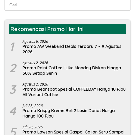
Cari
untuk:
Rekomendasi Promo Hari Ini
1
Agustus 6, 2026
Promo AW Weekend Deals Terbaru 7 – 9 Agustus
2026
2
Agustus 2, 2026
Promo Point Coffee I Like Monday Diskon Hingga
50% Setiap Senin
3
Agustus 2, 2026
Promo Beanspot Spesial COFFEEDAY Hanya 10 Ribu
All Variant Coffee
4
Juli 28, 2026
Promo Krispy Kreme Beli 2 Lusin Donat Harga
Hanya 100 Ribu
5
Juli 28, 2026
Promo Lawson Spesial Gaspol Gajian Seru Sampai