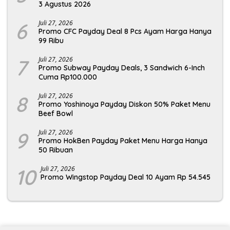
3 Agustus 2026
6
Juli 27, 2026
Promo CFC Payday Deal 8 Pcs Ayam Harga Hanya
99 Ribu
7
Juli 27, 2026
Promo Subway Payday Deals, 3 Sandwich 6-Inch
Cuma Rp100.000
8
Juli 27, 2026
Promo Yoshinoya Payday Diskon 50% Paket Menu
Beef Bowl
9
Juli 27, 2026
Promo HokBen Payday Paket Menu Harga Hanya
50 Ribuan
10
Juli 27, 2026
Promo Wingstop Payday Deal 10 Ayam Rp 54.545