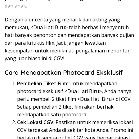
dan anak.
Dengan alur cerita yang menarik dan akting yang
memukau, <Dua Hati Biru> telah berhasil menyentuh
hati banyak penonton dan mendapatkan banyak pujian
dari para kritikus film. Jadi, jangan lewatkan
kesempatan untuk menikmati pengalaman menonton
yang luar biasa ini di CGV!
Cara Mendapatkan Photocard Eksklusif
Pembelian Tiket Film
: Untuk mendapatkan
photocard eksklusif <Dua Hati Biru>, Anda hanya
perlu membeli 2 tiket film <Dua Hati Biru> di CGV.
Setiap pembelian 2 tiket film akan berhak
mendapatkan satu photocard.
Cek Lokasi CGV
: Pastikan untuk memeriksa lokasi
CGV terdekat Anda di sekitar kota Anda. Promo ini
berlaku di semua outlet CGV yang berpartisipasi.