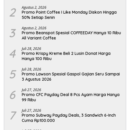
2
Agustus 2, 2026
Promo Point Coffee I Like Monday Diskon Hingga
50% Setiap Senin
3
Agustus 2, 2026
Promo Beanspot Spesial COFFEEDAY Hanya 10 Ribu
All Variant Coffee
4
Juli 28, 2026
Promo Krispy Kreme Beli 2 Lusin Donat Harga
Hanya 100 Ribu
5
Juli 28, 2026
Promo Lawson Spesial Gaspol Gajian Seru Sampai
3 Agustus 2026
6
Juli 27, 2026
Promo CFC Payday Deal 8 Pcs Ayam Harga Hanya
99 Ribu
7
Juli 27, 2026
Promo Subway Payday Deals, 3 Sandwich 6-Inch
Cuma Rp100.000