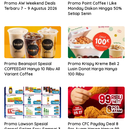
Promo AW Weekend Deals
Promo Point Coffee I Like
Terbaru 7 – 9 Agustus 2026
Monday Diskon Hingga 50%
Setiap Senin
Promo Beanspot Spesial
Promo Krispy Kreme Beli 2
COFFEEDAY Hanya 10 Ribu All
Lusin Donat Harga Hanya
Variant Coffee
100 Ribu
Promo Lawson Spesial
Promo CFC Payday Deal 8
Gaspol Gajian Seru Sampai 3
Pcs Ayam Harga Hanya 99