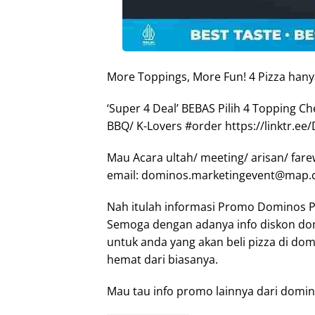
More Toppings, More Fun! 4 Pizza hany
‘Super 4 Deal’ BEBAS Pilih 4 Topping 
BBQ/ K-Lovers #order https://linktr.e
Mau Acara ultah/ meeting/ arisan/ fare
email:
dominos.marketingevent@map.c
Nah itulah informasi Promo Dominos Piz
Semoga dengan adanya info diskon dom
untuk anda yang akan beli pizza di do
hemat dari biasanya.
Mau tau info promo lainnya dari domin