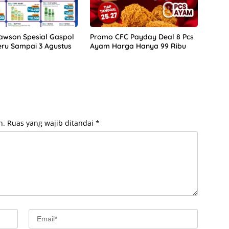
awson Spesial Gaspol
Promo CFC Payday Deal 8 Pcs
eru Sampai 3 Agustus
Ayam Harga Hanya 99 Ribu
n.
Ruas yang wajib ditandai
*