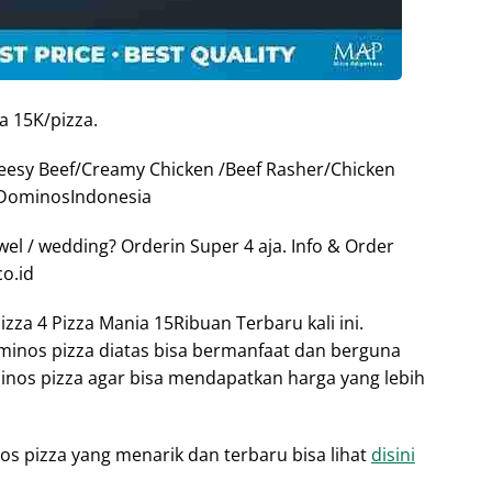
a 15K/pizza.
Cheesy Beef/Creamy Chicken /Beef Rasher/Chicken
e/DominosIndonesia
wel / wedding? Orderin Super 4 aja. Info & Order
o.id
za 4 Pizza Mania 15Ribuan Terbaru kali ini.
inos pizza diatas bisa bermanfaat dan berguna
minos pizza agar bisa mendapatkan harga yang lebih
os pizza yang menarik dan terbaru bisa lihat
disini