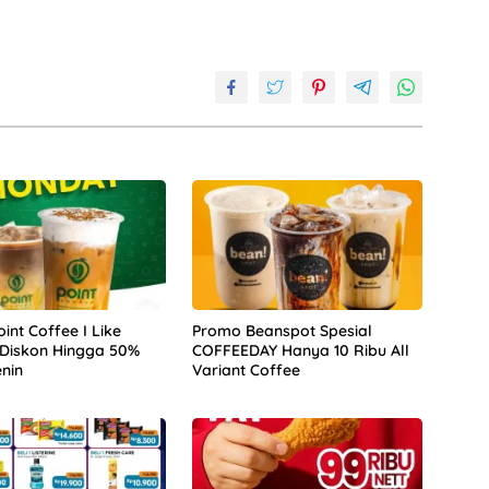
int Coffee I Like
Promo Beanspot Spesial
Diskon Hingga 50%
COFFEEDAY Hanya 10 Ribu All
enin
Variant Coffee