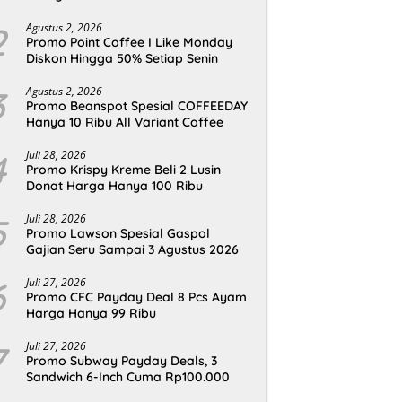
2
Agustus 2, 2026
Promo Point Coffee I Like Monday
Diskon Hingga 50% Setiap Senin
3
Agustus 2, 2026
Promo Beanspot Spesial COFFEEDAY
Hanya 10 Ribu All Variant Coffee
4
Juli 28, 2026
Promo Krispy Kreme Beli 2 Lusin
Donat Harga Hanya 100 Ribu
5
Juli 28, 2026
Promo Lawson Spesial Gaspol
Gajian Seru Sampai 3 Agustus 2026
6
Juli 27, 2026
Promo CFC Payday Deal 8 Pcs Ayam
Harga Hanya 99 Ribu
7
Juli 27, 2026
Promo Subway Payday Deals, 3
Sandwich 6-Inch Cuma Rp100.000