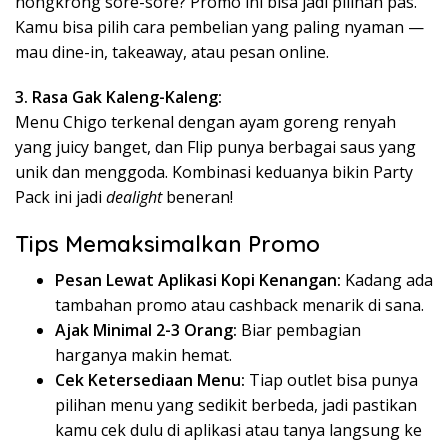
nongkrong sore-sore? Promo ini bisa jadi pilihan pas.
Kamu bisa pilih cara pembelian yang paling nyaman —
mau dine-in, takeaway, atau pesan online.
3. Rasa Gak Kaleng-Kaleng:
Menu Chigo terkenal dengan ayam goreng renyah
yang juicy banget, dan Flip punya berbagai saus yang
unik dan menggoda. Kombinasi keduanya bikin Party
Pack ini jadi
dealight
beneran!
Tips Memaksimalkan Promo
Pesan Lewat Aplikasi Kopi Kenangan:
Kadang ada
tambahan promo atau cashback menarik di sana.
Ajak Minimal 2-3 Orang:
Biar pembagian
harganya makin hemat.
Cek Ketersediaan Menu:
Tiap outlet bisa punya
pilihan menu yang sedikit berbeda, jadi pastikan
kamu cek dulu di aplikasi atau tanya langsung ke