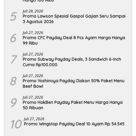
Hanya 100 Ribu
5
Juli 28, 2026
Promo Lawson Spesial Gaspol Gajian Seru Sampai
3 Agustus 2026
6
Juli 27, 2026
Promo CFC Payday Deal 8 Pcs Ayam Harga Hanya
99 Ribu
7
Juli 27, 2026
Promo Subway Payday Deals, 3 Sandwich 6-Inch
Cuma Rp100.000
8
Juli 27, 2026
Promo Yoshinoya Payday Diskon 50% Paket Menu
Beef Bowl
9
Juli 27, 2026
Promo HokBen Payday Paket Menu Harga Hanya
50 Ribuan
10
Juli 27, 2026
Promo Wingstop Payday Deal 10 Ayam Rp 54.545