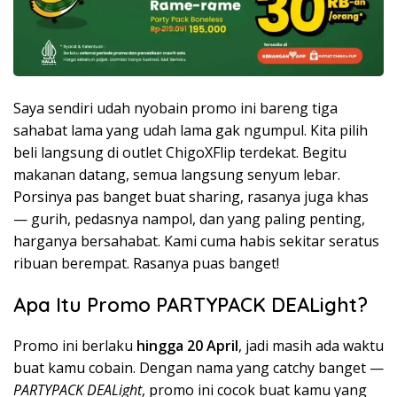
Saya sendiri udah nyobain promo ini bareng tiga
sahabat lama yang udah lama gak ngumpul. Kita pilih
beli langsung di outlet ChigoXFlip terdekat. Begitu
makanan datang, semua langsung senyum lebar.
Porsinya pas banget buat sharing, rasanya juga khas
— gurih, pedasnya nampol, dan yang paling penting,
harganya bersahabat. Kami cuma habis sekitar seratus
ribuan berempat. Rasanya puas banget!
Apa Itu Promo PARTYPACK DEALight?
Promo ini berlaku
hingga 20 April
, jadi masih ada waktu
buat kamu cobain. Dengan nama yang catchy banget —
PARTYPACK DEALight
, promo ini cocok buat kamu yang