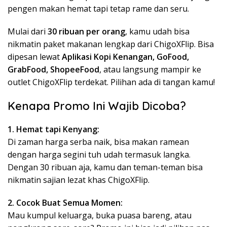
pengen makan hemat tapi tetap rame dan seru.
Mulai dari
30 ribuan per orang
, kamu udah bisa
nikmatin paket makanan lengkap dari ChigoXFlip. Bisa
dipesan lewat
Aplikasi Kopi Kenangan, GoFood,
GrabFood, ShopeeFood
, atau langsung mampir ke
outlet ChigoXFlip terdekat. Pilihan ada di tangan kamu!
Kenapa Promo Ini Wajib Dicoba?
1. Hemat tapi Kenyang:
Di zaman harga serba naik, bisa makan ramean
dengan harga segini tuh udah termasuk langka.
Dengan 30 ribuan aja, kamu dan teman-teman bisa
nikmatin sajian lezat khas ChigoXFlip.
2. Cocok Buat Semua Momen:
Mau kumpul keluarga, buka puasa bareng, atau