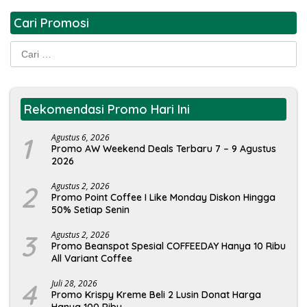
Cari Promosi
Cari
untuk:
Rekomendasi Promo Hari Ini
1
Agustus 6, 2026
Promo AW Weekend Deals Terbaru 7 – 9 Agustus
2026
2
Agustus 2, 2026
Promo Point Coffee I Like Monday Diskon Hingga
50% Setiap Senin
3
Agustus 2, 2026
Promo Beanspot Spesial COFFEEDAY Hanya 10 Ribu
All Variant Coffee
4
Juli 28, 2026
Promo Krispy Kreme Beli 2 Lusin Donat Harga