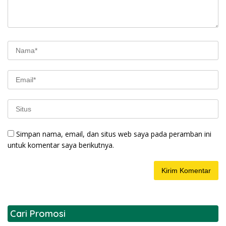
Simpan nama, email, dan situs web saya pada peramban ini
untuk komentar saya berikutnya.
Cari Promosi