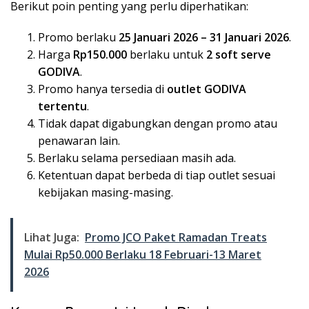
Berikut poin penting yang perlu diperhatikan:
Promo berlaku
25 Januari 2026 – 31 Januari 2026
.
Harga
Rp150.000
berlaku untuk
2 soft serve
GODIVA
.
Promo hanya tersedia di
outlet GODIVA
tertentu
.
Tidak dapat digabungkan dengan promo atau
penawaran lain.
Berlaku selama persediaan masih ada.
Ketentuan dapat berbeda di tiap outlet sesuai
kebijakan masing-masing.
Lihat Juga:
Promo JCO Paket Ramadan Treats
Mulai Rp50.000 Berlaku 18 Februari-13 Maret
2026