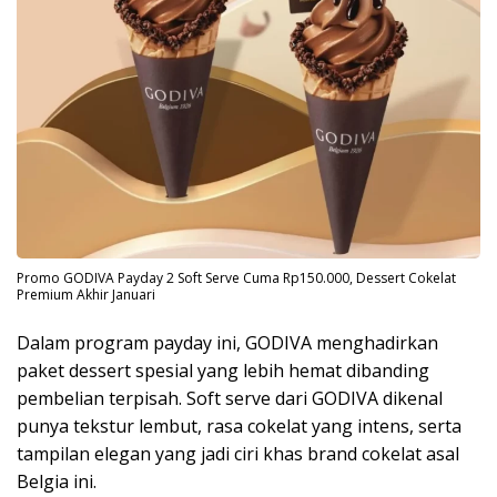
Promo GODIVA Payday 2 Soft Serve Cuma Rp150.000, Dessert Cokelat
Premium Akhir Januari
Dalam program payday ini, GODIVA menghadirkan
paket dessert spesial yang lebih hemat dibanding
pembelian terpisah. Soft serve dari GODIVA dikenal
punya tekstur lembut, rasa cokelat yang intens, serta
tampilan elegan yang jadi ciri khas brand cokelat asal
Belgia ini.