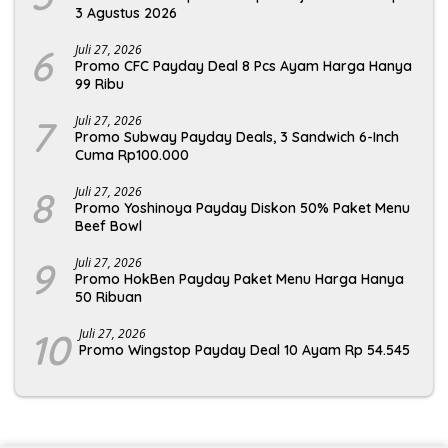
3 Agustus 2026
6
Juli 27, 2026
Promo CFC Payday Deal 8 Pcs Ayam Harga Hanya
99 Ribu
7
Juli 27, 2026
Promo Subway Payday Deals, 3 Sandwich 6-Inch
Cuma Rp100.000
8
Juli 27, 2026
Promo Yoshinoya Payday Diskon 50% Paket Menu
Beef Bowl
9
Juli 27, 2026
Promo HokBen Payday Paket Menu Harga Hanya
50 Ribuan
10
Juli 27, 2026
Promo Wingstop Payday Deal 10 Ayam Rp 54.545