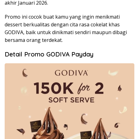
akhir Januari 2026.
Promo ini cocok buat kamu yang ingin menikmati
dessert berkualitas dengan cita rasa cokelat khas
GODIVA, baik untuk dinikmati sendiri maupun dibagi
bersama orang terdekat.
Detail Promo GODIVA Payday